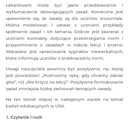
Lekarstwem może być jasne przedstawienie i
wytłumaczenie obowiązujących zasad. Konieczne jest
upewnienie się, że zasady są dla uczniów zrozumiale.
Można modelować i ustalać z uczniami przykłady
spełnienie zasad i ich łamania. Dobrze jest zawierać z
uczniami kontrakty dotyczące przestrzegania norm i
przypominanie o zasadach w trakcie lekcji i przerw.
Wskazane jest opracowanie sygnałów niewerbalnych,
które informują uczniów o przekraczaniu norm.
Uwagi nauczyciela powinny być pozytywne, np. lepiej
jest powiedzieć: „Podnosimy rękę, gdy chcemy zabrać
głos”, niż „Nie krzycz na lekcji”. Pozytywne formułowanie
zasad zmniejsza liczbę zachowań łamiących zasady.
Na ten temat więcej w następnym wpisie na temat
badań edukacyjnych w USA.
Czytanie i ruch