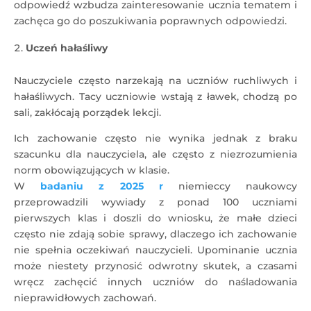
odpowiedź wzbudza zainteresowanie ucznia tematem i
zachęca go do poszukiwania poprawnych odpowiedzi.
Uczeń hałaśliwy
Nauczyciele często narzekają na uczniów ruchliwych i
hałaśliwych. Tacy uczniowie wstają z ławek, chodzą po
sali, zakłócają porządek lekcji.
Ich zachowanie często nie wynika jednak z braku
szacunku dla nauczyciela, ale często z niezrozumienia
norm obowiązujących w klasie.
W
badaniu z 2025 r
niemieccy naukowcy
przeprowadzili wywiady z ponad 100 uczniami
pierwszych klas i doszli do wniosku, że małe dzieci
często nie zdają sobie sprawy, dlaczego ich zachowanie
nie spełnia oczekiwań nauczycieli. Upominanie ucznia
może niestety przynosić odwrotny skutek, a czasami
wręcz zachęcić innych uczniów do naśladowania
nieprawidłowych zachowań.