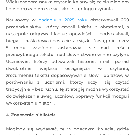
Wielu osobom nauka czytania kojarzy się ze skupieniem
i nie poruszaniem się w trakcie treningu czytania.
Naukowcy w
badaniu z 2025 roku
obserwowali 200
przedszkolaków, którzy czytali książki z obrazkami, a
następnie odgrywali fabułę opowieści — podskakiwali,
biegali i naśladowali postacie z książki. Następnie przez
5 minut wspólnie zastanawiali się nad treścią
przeczytanego tekstu i nad słownictwem w nim użytym.
Uczniowie, którzy odtwarzali historie, mieli ponad
dwukrotnie większe osiągnięcia w czytaniu,
zrozumieniu tekstu dopasowywanie słów i obrazów, w
porównaniu z uczniami, którzy uczyli się czytać
tradycyjnie – bez ruchu. Tę strategię można wykorzystać
do zwiększenia uwagi uczniów, poprawy funkcji mózgu i
wykorzystaniu historii.
Znaczenie bibliotek
Mogłoby się wydawać, że w obecnym świecie, gdzie