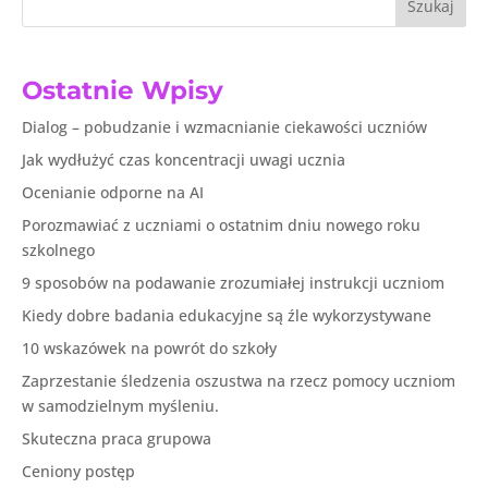
Szukaj
Ostatnie Wpisy
Dialog – pobudzanie i wzmacnianie ciekawości uczniów
Jak wydłużyć czas koncentracji uwagi ucznia
Ocenianie odporne na AI
Porozmawiać z uczniami o ostatnim dniu nowego roku
szkolnego
9 sposobów na podawanie zrozumiałej instrukcji uczniom
Kiedy dobre badania edukacyjne są źle wykorzystywane
10 wskazówek na powrót do szkoły
Zaprzestanie śledzenia oszustwa na rzecz pomocy uczniom
w samodzielnym myśleniu.
Skuteczna praca grupowa
Ceniony postęp