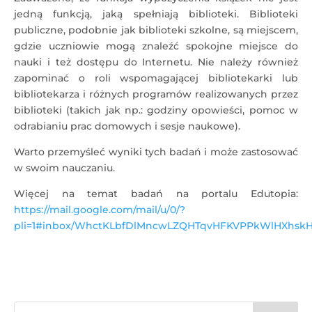
jedną funkcją, jaką spełniają biblioteki. Biblioteki
publiczne, podobnie jak biblioteki szkolne, są miejscem,
gdzie uczniowie mogą znaleźć spokojne miejsce do
nauki i też dostępu do Internetu. Nie należy również
zapominać o roli wspomagającej bibliotekarki lub
bibliotekarza i różnych programów realizowanych przez
biblioteki (takich jak np.: godziny opowieści, pomoc w
odrabianiu prac domowych i sesje naukowe).
Warto przemyśleć wyniki tych badań i może zastosować
w swoim nauczaniu.
Więcej na temat badań na portalu Edutopia:
https://mail.google.com/mail/u/0/?
pli=1#inbox/WhctKLbfDlMncwLZQHTqvHFKVPPkWlHXh