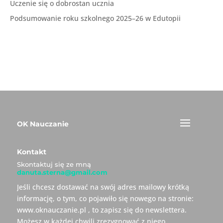
Uczenie się o dobrostan ucznia
Podsumowanie roku szkolnego 2025–26 w Edutopii
OK Nauczanie
Kontakt
Skontaktuj się ze mną
danuta.sterna@gmail.com
Jeśli chcesz dostawać na swój adres mailowy krótką
informację, o tym, co pojawiło się nowego na stronie:
www.oknauczanie.pl , to zapisz się do newslettera.
Możesz w każdej chwili zrezygnować z niego.