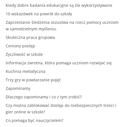
Kiedy dobre badania edukacyjne są źle wykorzystywane
10 wskazówek na powrót do szkoły
Zaprzestanie śledzenia oszustwa na rzecz pomocy uczniom
w samodzielnym myśleniu.
Skuteczna praca grupowa
Ceniony postęp
Życzliwość w szkole
Informacja zwrotna, która pomaga uczniom rozwijać się
Kuchnia metodyczna
Trzy gry w powtarzanie pojęć
Zapominamy
Dlaczego zapominamy i co z tym zrobić?
Czy można zablokować dostęp do niebezpiecznych treści i
gier online w szkole?
Co pomaga być nauczycielem?