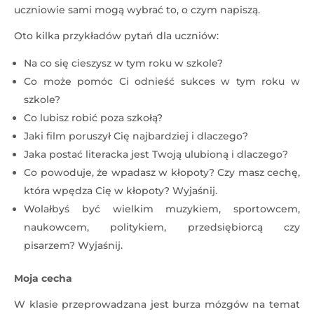
uczniowie sami mogą wybrać to, o czym napiszą.
Oto kilka przykładów pytań dla uczniów:
Na co się cieszysz w tym roku w szkole?
Co może pomóc Ci odnieść sukces w tym roku w
szkole?
Co lubisz robić poza szkołą?
Jaki film poruszył Cię najbardziej i dlaczego?
Jaka postać literacka jest Twoją ulubioną i dlaczego?
Co powoduje, że wpadasz w kłopoty? Czy masz cechę,
która wpędza Cię w kłopoty? Wyjaśnij.
Wolałbyś być wielkim muzykiem, sportowcem,
naukowcem, politykiem, przedsiębiorcą czy
pisarzem? Wyjaśnij.
Moja cecha
W klasie przeprowadzana jest burza mózgów na temat