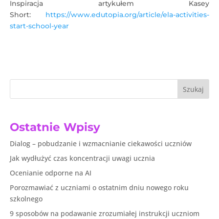
Inspiracja artykułem Kasey
Short:
https://www.edutopia.org/article/ela-activities-
start-school-year
Szukaj
Ostatnie Wpisy
Dialog – pobudzanie i wzmacnianie ciekawości uczniów
Jak wydłużyć czas koncentracji uwagi ucznia
Ocenianie odporne na AI
Porozmawiać z uczniami o ostatnim dniu nowego roku
szkolnego
9 sposobów na podawanie zrozumiałej instrukcji uczniom