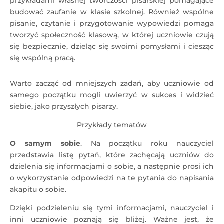
przykładami własnej twórczości pisarskiej pomagające
budować zaufanie w klasie szkolnej. Również wspólne
pisanie, czytanie i przygotowanie wypowiedzi pomaga
tworzyć społeczność klasową, w której uczniowie czują
się bezpiecznie, dzieląc się swoimi pomysłami i ciesząc
się wspólną pracą.
Warto zacząć od mniejszych zadań, aby uczniowie od
samego początku mogli uwierzyć w sukces i widzieć
siebie, jako przyszłych pisarzy.
Przykłady tematów
O samym sobie
. Na początku roku nauczyciel
przedstawia listę pytań, które zachęcają uczniów do
dzielenia się informacjami o sobie, a następnie prosi ich
o wykorzystanie odpowiedzi na te pytania do napisania
akapitu o sobie.
Dzięki podzieleniu się tymi informacjami, nauczyciel i
inni uczniowie poznają się bliżej. Ważne jest, że