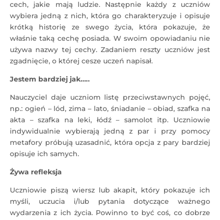
cech, jakie mają ludzie. Następnie każdy z uczniów
wybiera jedną z nich, która go charakteryzuje i opisuje
krótką historię ze swego życia, która pokazuje, że
właśnie taką cechę posiada. W swoim opowiadaniu nie
używa nazwy tej cechy. Zadaniem reszty uczniów jest
zgadnięcie, o której cesze uczeń napisał.
Jestem bardziej jak…..
Nauczyciel daje uczniom listę przeciwstawnych pojęć,
np.: ogień – lód, zima – lato, śniadanie – obiad, szafka na
akta – szafka na leki, łódź – samolot itp. Uczniowie
indywidualnie wybierają jedną z par i przy pomocy
metafory próbują uzasadnić, która opcja z pary bardziej
opisuje ich samych.
Żywa refleksja
Uczniowie piszą wiersz lub akapit, który pokazuje ich
myśli, uczucia i/lub pytania dotyczące ważnego
wydarzenia z ich życia. Powinno to być coś, co dobrze