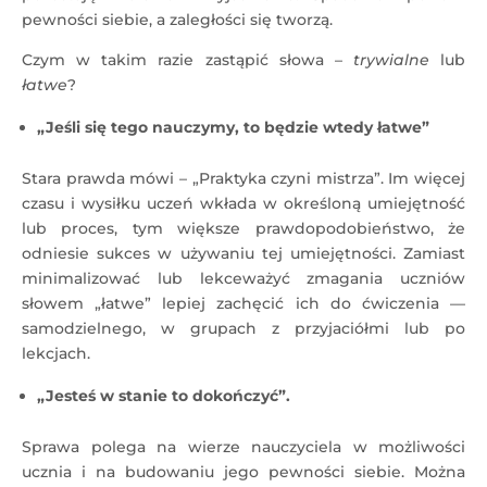
pewności siebie, a zaległości się tworzą.
Czym w takim razie zastąpić słowa –
trywialne
lub
łatwe
?
„Jeśli się tego nauczymy, to będzie wtedy łatwe”
Stara prawda mówi – „Praktyka czyni mistrza”. Im więcej
czasu i wysiłku uczeń wkłada w określoną umiejętność
lub proces, tym większe prawdopodobieństwo, że
odniesie sukces w używaniu tej umiejętności. Zamiast
minimalizować lub lekceważyć zmagania uczniów
słowem „łatwe” lepiej zachęcić ich do ćwiczenia —
samodzielnego, w grupach z przyjaciółmi lub po
lekcjach.
„Jesteś w stanie to dokończyć”.
Sprawa polega na wierze nauczyciela w możliwości
ucznia i na budowaniu jego pewności siebie. Można