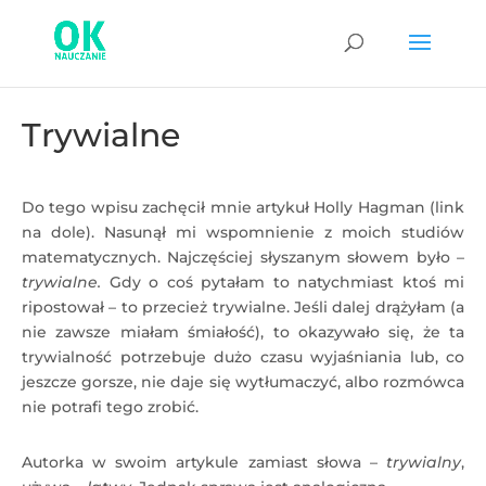
Trywialne
Do tego wpisu zachęcił mnie artykuł Holly Hagman (link
na dole). Nasunął mi wspomnienie z moich studiów
matematycznych. Najczęściej słyszanym słowem było –
trywialne.
Gdy o coś pytałam to natychmiast ktoś mi
ripostował – to przecież trywialne. Jeśli dalej drążyłam (a
nie zawsze miałam śmiałość), to okazywało się, że ta
trywialność potrzebuje dużo czasu wyjaśniania lub, co
jeszcze gorsze, nie daje się wytłumaczyć, albo rozmówca
nie potrafi tego zrobić.
Autorka w swoim artykule zamiast słowa –
trywialny
,