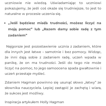
uczniowie nie wiedzą. Uświadamiając to uczniowi
pokazujemy, że jeśli coś okaże się trudniejsze, to jest to
naturalne w procesie uczenia się.
„Jeśli będziesz miał/a trudności, możesz liczyć na
moją pomoc” lub „Razem damy sobie radę z tym
zadaniem”
Najgorsze jest pozostawienie ucznia z zadaniem, które
dla innych jest łatwe – samotnie i bez pomocy. Widząc,
że inni dają sobie z zadaniem radę, uczeń wpada w
panikę, że on ma trudności. Jeśli do tego nie może
liczyć na pomoc, to jego samoocena spada gwałtownie i
uczeń przestaje myśleć.
Zdaniem Hagman powinno się usunąć słowo „łatwy” ze
słownika nauczyciela. Lepiej zastąpić je zachętą i wiara,
że sukces jest możliwy.
Inspiracja artykułem Holly Hagman