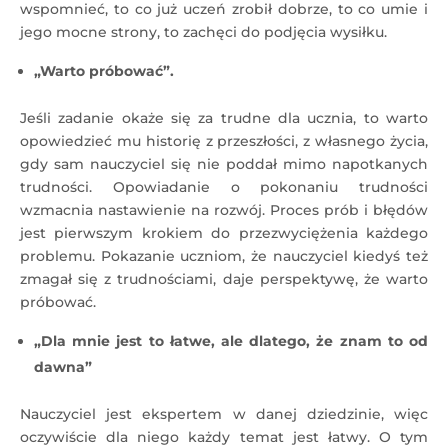
wspomnieć, to co już uczeń zrobił dobrze, to co umie i
jego mocne strony, to zachęci do podjęcia wysiłku.
„Warto próbować”.
Jeśli zadanie okaże się za trudne dla ucznia, to warto
opowiedzieć mu historię z przeszłości, z własnego życia,
gdy sam nauczyciel się nie poddał mimo napotkanych
trudności. Opowiadanie o pokonaniu trudności
wzmacnia nastawienie na rozwój. Proces prób i błędów
jest pierwszym krokiem do przezwyciężenia każdego
problemu. Pokazanie uczniom, że nauczyciel kiedyś też
zmagał się z trudnościami, daje perspektywę, że warto
próbować.
„Dla mnie jest to łatwe, ale dlatego, że znam to od
dawna”
Nauczyciel jest ekspertem w danej dziedzinie, więc
oczywiście dla niego każdy temat jest łatwy. O tym