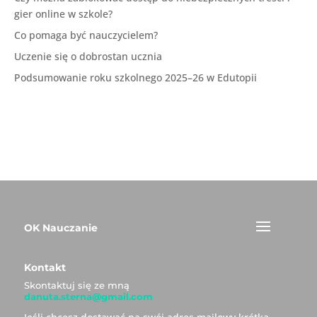
gier online w szkole?
Co pomaga być nauczycielem?
Uczenie się o dobrostan ucznia
Podsumowanie roku szkolnego 2025–26 w Edutopii
OK Nauczanie
Kontakt
Skontaktuj się ze mną
danuta.sterna@gmail.com