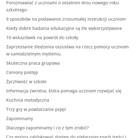
Porozmawiać z uczniami o ostatnim dniu nowego roku
szkolnego
9 sposobów na podawanie zrozumiałej instrukcji uczniom
Kiedy dobre badania edukacyjne są źle wykorzystywane
10 wskazówek na powrót do szkoły
Zaprzestanie śledzenia oszustwa na rzecz pomocy uczniom
w samodzielnym myśleniu.
Skuteczna praca grupowa
Ceniony postęp
Życzliwość w szkole
Informacja zwrotna, która pomaga uczniom rozwijać się
Kuchnia metodyczna
Trzy gry w powtarzanie pojęć
Zapominamy
Dlaczego zapominamy i co z tym zrobić?
Czy można zablokować dostęp do niebezpiecznych treści i