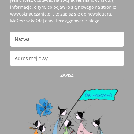
Jeśli chcesz dostawać na swój adres mailowy krótką
informację, o tym, co pojawiło się nowego na stronie:
www.oknauczanie.pl , to zapisz się do newslettera.
Możesz w każdej chwili zrezygnować z niego.
ZAPISZ