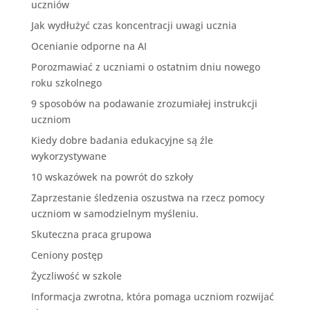
uczniów
Jak wydłużyć czas koncentracji uwagi ucznia
Ocenianie odporne na AI
Porozmawiać z uczniami o ostatnim dniu nowego
roku szkolnego
9 sposobów na podawanie zrozumiałej instrukcji
uczniom
Kiedy dobre badania edukacyjne są źle
wykorzystywane
10 wskazówek na powrót do szkoły
Zaprzestanie śledzenia oszustwa na rzecz pomocy
uczniom w samodzielnym myśleniu.
Skuteczna praca grupowa
Ceniony postęp
Życzliwość w szkole
Informacja zwrotna, która pomaga uczniom rozwijać