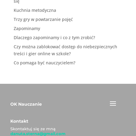
się
Kuchnia metodyczna
Trzy gry w powtarzanie pojęć
Zapominamy
Dlaczego zapominamy i co z tym zrobić?
Czy można zablokować dostęp do niebezpiecznych
treści i gier online w szkole?
Co pomaga być nauczycielem?
OK Nauczanie
Kontakt
Skontaktuj się ze mną
danuta.sterna@gmail.com