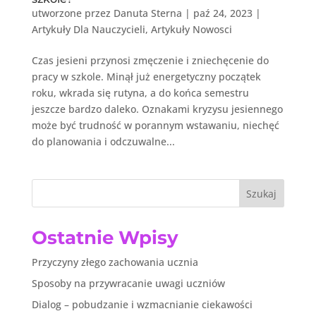
utworzone przez
Danuta Sterna
|
paź 24, 2023
|
Artykuły Dla Nauczycieli
,
Artykuły Nowosci
Czas jesieni przynosi zmęczenie i zniechęcenie do
pracy w szkole. Minął już energetyczny początek
roku, wkrada się rutyna, a do końca semestru
jeszcze bardzo daleko. Oznakami kryzysu jesiennego
może być trudność w porannym wstawaniu, niechęć
do planowania i odczuwalne...
Szukaj
Ostatnie Wpisy
Przyczyny złego zachowania ucznia
Sposoby na przywracanie uwagi uczniów
Dialog – pobudzanie i wzmacnianie ciekawości