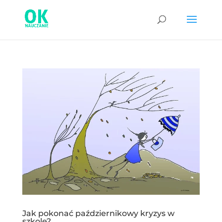
Jak pokonać październikowy kryzys w
szkole?