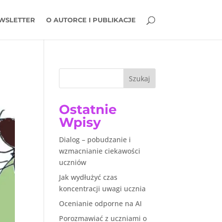
WSLETTER
O AUTORCE I PUBLIKACJE
Szukaj
Ostatnie
Wpisy
Dialog – pobudzanie i
wzmacnianie ciekawości
uczniów
Jak wydłużyć czas
koncentracji uwagi ucznia
Ocenianie odporne na AI
Porozmawiać z uczniami o