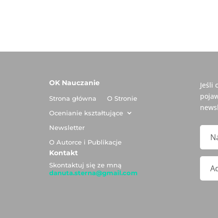
OK Nauczanie
Jeśli
pojaw
Strona główna
O Stronie
newsl
Ocenianie kształtujące
Newsletter
O Autorce i Publikacje
Kontakt
Skontaktuj się ze mną
danuta.sterna@gmail.com