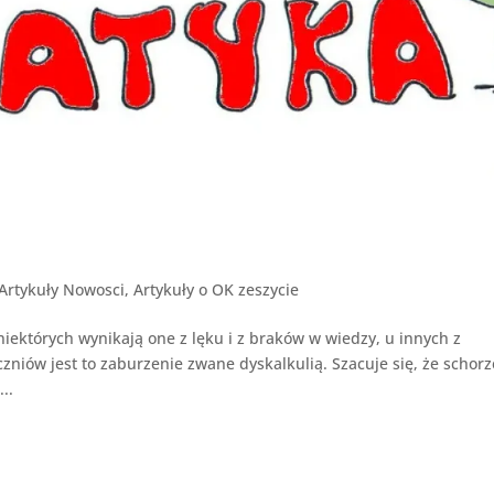
Artykuły Nowosci
,
Artykuły o OK zeszycie
ektórych wynikają one z lęku i z braków w wiedzy, u innych z
zniów jest to zaburzenie zwane dyskalkulią. Szacuje się, że schorz
..