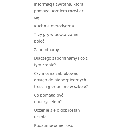
Informacja zwrotna, która
pomaga uczniom rozwijać
się
Kuchnia metodyczna
Trzy gry w powtarzanie
pojęć
Zapominamy
Dlaczego zapominamy i co z
tym zrobić?
Czy można zablokować
dostęp do niebezpiecznych
treści i gier online w szkole?
Co pomaga być
nauczycielem?
Uczenie się o dobrostan
ucznia
Podsumowanie roku