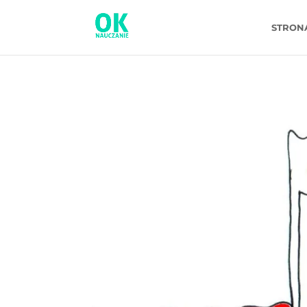
STRON