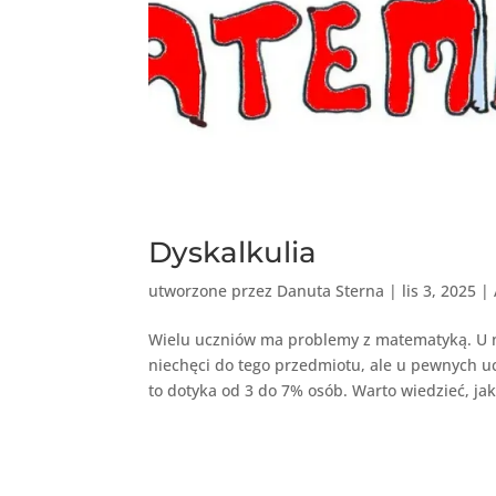
Dyskalkulia
utworzone przez
Danuta Sterna
|
lis 3, 2025
|
Wielu uczniów ma problemy z matematyką. U ni
niechęci do tego przedmiotu, ale u pewnych uc
to dotyka od 3 do 7% osób. Warto wiedzieć, jak.