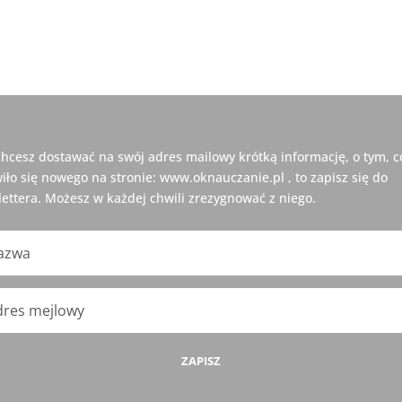
 chcesz dostawać na swój adres mailowy krótką informację, o tym, c
iło się nowego na stronie: www.oknauczanie.pl , to zapisz się do
ettera. Możesz w każdej chwili zrezygnować z niego.
ZAPISZ