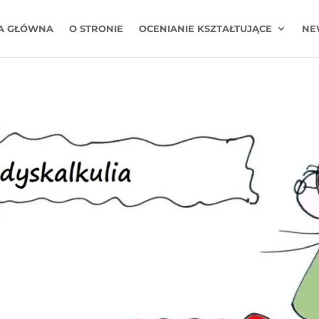
A GŁÓWNA
O STRONIE
OCENIANIE KSZTAŁTUJĄCE
NE