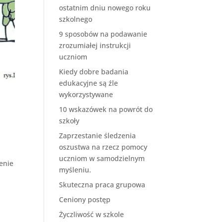
ostatnim dniu nowego roku
szkolnego
9 sposobów na podawanie
zrozumiałej instrukcji
uczniom
Kiedy dobre badania
edukacyjne są źle
wykorzystywane
10 wskazówek na powrót do
szkoły
Zaprzestanie śledzenia
oszustwa na rzecz pomocy
uczniom w samodzielnym
enie
myśleniu.
Skuteczna praca grupowa
Ceniony postęp
Życzliwość w szkole