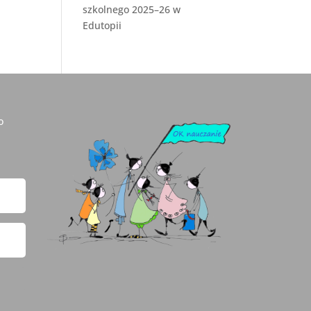
szkolnego 2025–26 w
Edutopii
o