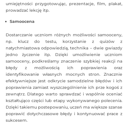
umiejętności przygotowując, prezentacje, film, plakat,
prowadzać lekcję itp.
Samoocena
Dostarczanie uczniom różnych możliwości samooceny,
np. klucz do testu, korzystanie z quizów z
natychmiastowa odpowiedzią, technika – dwie gwiazdy
jedno życzenie itp. Dzięki umożliwienie uczniom
samooceny, podkreślamy znaczenie szybkiej reakcji na
błędy z możliwością ich poprawienia oraz
identyfikowanie własnych mocnych stron. Znacznie
efektywniejsze jest odkrycie samodzielne błędów i ich
poprawienia zamiast wyszczególnienie ich prze kogoś z
zewnątrz. Dlatego warto sprawdzać i wspólnie oceniać
kształtująco części lub etapy wykonywanego polecenia.
Dzięki takiemu postepowaniu, uczeń ma większe szanse
poprawić dotychczasowe błędy i kontynuować prace z
sukcesem.