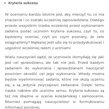
Kryteria sukcesu
W ocenianiu bardzo istotne jest, aby mierzyć to, co ma
znaczenie i co zostało wcześniej zapowiedziane. Dlatego
przede wszystkim trzeba wcześniej przed wykonaniem
zadania podać uczniom kryteria sukcesu, czyli to, co
będziemy oceniać, czyli po czym poznany, że cele
osiągnęliśmy? Najlepiej jeśli uda się to przedyskutować i
uzgodnić wcześniej razem z uczniami.
Wielu nauczycieli sądzi, ze uczniowie domyślają się jaki
jest cel sprawdzianu, ale tak nie jest. Przed każdym
zadaniem do wykonania i sprawdzianem nauczyciel
powinien określić cel jego wykonania. Wtedy można
będzie wyeliminować zadania, które nie służą uczeniu
się, a są jedynie zwyczajowo zadawane. Dzięki temu
nauka nabiera dla uczniów sensu. Kryteria sukcesu są
też nie zbędne w ocenie koleżeńskiej i samoocenie.
Również pomagają nauczycielowi w formułowaniu
informacji zwrotnej.