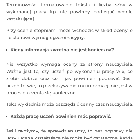
Terminowość, formatowanie tekstu i liczba słów w
wykonanej pracy itp. nie powinny podlegać ocenie
kształtującej.
Przy ocenie stopniami może wchodzić w skład oceny, o
ile stanowi wymóg egzaminacyjny.
Kiedy informacja zwrotna nie jest konieczna?
Nie wszystko wymaga oceny ze strony nauczyciela.
Ważne jest to, czy uczeń po wykonaniu pracy wie, co
zrobił dobrze oraz co i jak powinien poprawić. Jeśli
uczeń to wie, to przekazywanie mu informacji nie jest w
procesie uczenia się konieczne.
Taka wykładnia może oszczędzić cenny czas nauczyciela.
Każdą pracę uczeń powinien móc poprawić.
Jeśli założymy, że sprawdzian uczy, to bez poprawy nie
uczy. Ocena kształtująca nie może być ostateczna, każdą