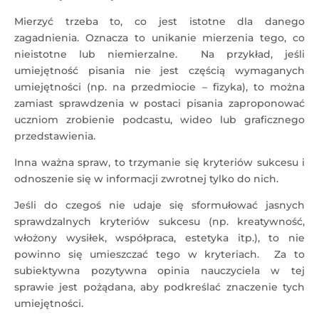
Mierzyć trzeba to, co jest istotne dla danego
zagadnienia. Oznacza to unikanie mierzenia tego, co
nieistotne lub niemierzalne. Na przykład, jeśli
umiejętność pisania nie jest częścią wymaganych
umiejętności (np. na przedmiocie – fizyka), to można
zamiast sprawdzenia w postaci pisania zaproponować
uczniom zrobienie podcastu, wideo lub graficznego
przedstawienia.
Inna ważna spraw, to trzymanie się kryteriów sukcesu i
odnoszenie się w informacji zwrotnej tylko do nich.
Jeśli do czegoś nie udaje się sformułować jasnych
sprawdzalnych kryteriów sukcesu (np. kreatywność,
włożony wysiłek, współpraca, estetyka itp.), to nie
powinno się umieszczać tego w kryteriach. Za to
subiektywna pozytywna opinia nauczyciela w tej
sprawie jest pożądana, aby podkreślać znaczenie tych
umiejętności.