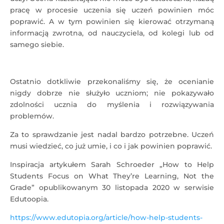
pracę w procesie uczenia się uczeń powinien móc
poprawić. A w tym powinien się kierować otrzymaną
informacją zwrotna, od nauczyciela, od kolegi lub od
samego siebie.
Ostatnio dotkliwie przekonaliśmy się, że ocenianie
nigdy dobrze nie służyło uczniom; nie pokazywało
zdolności ucznia do myślenia i rozwiązywania
problemów.
Za to sprawdzanie jest nadal bardzo potrzebne. Uczeń
musi wiedzieć, co już umie, i co i jak powinien poprawić.
Inspiracja artykułem Sarah Schroeder „How to Help
Students Focus on What They’re Learning, Not the
Grade” opublikowanym 30 listopada 2020 w serwisie
Edutoopia.
https://www.edutopia.org/article/how-help-students-