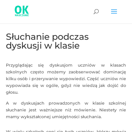
Słuchanie podczas
dyskusji w klasie
Przyglądając się dyskusjom uczniów w klasach
szkolnych często możemy zaobserwować dominację
kilku osób i przerywanie wypowiedzi. Część uczniów nie
wypowiada się w ogóle, gdyż nie wiedzą jak dojść do
głosu.
A w dyskusjach prowadzonych w klasie szkolnej
słuchanie jest ważniejsze niż mówienie. Niestety nie
mamy wykształconej umiejętności słuchania.
W wielu szkołach ceni się tych uczniów, którzy mówią