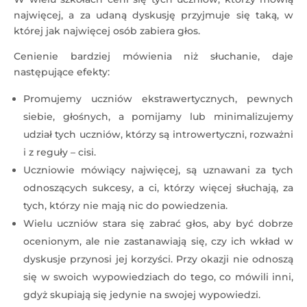
najwięcej, a za udaną dyskusję przyjmuje się taką, w
której jak najwięcej osób zabiera głos.
Cenienie bardziej mówienia niż słuchanie, daje
następujące efekty:
Promujemy uczniów ekstrawertycznych, pewnych
siebie, głośnych, a pomijamy lub minimalizujemy
udział tych uczniów, którzy są introwertyczni, rozważni
i z reguły – cisi.
Uczniowie mówiący najwięcej, są uznawani za tych
odnoszących sukcesy, a ci, którzy więcej słuchają, za
tych, którzy nie mają nic do powiedzenia.
Wielu uczniów stara się zabrać głos, aby być dobrze
ocenionym, ale nie zastanawiają się, czy ich wkład w
dyskusje przynosi jej korzyści. Przy okazji nie odnoszą
się w swoich wypowiedziach do tego, co mówili inni,
gdyż skupiają się jedynie na swojej wypowiedzi.