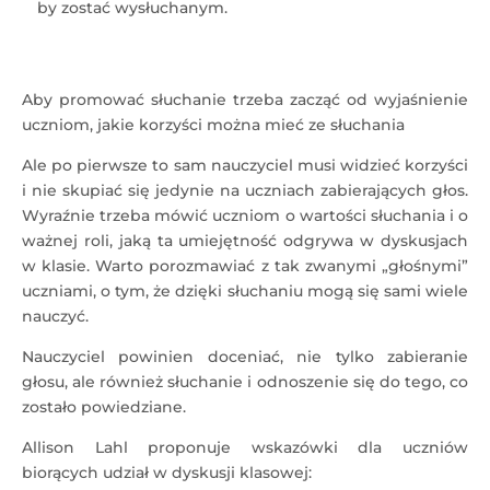
by zostać wysłuchanym.
Aby promować słuchanie trzeba zacząć od wyjaśnienie
uczniom, jakie korzyści można mieć ze słuchania
Ale po pierwsze to sam nauczyciel musi widzieć korzyści
i nie skupiać się jedynie na uczniach zabierających głos.
Wyraźnie trzeba mówić uczniom o wartości słuchania i o
ważnej roli, jaką ta umiejętność odgrywa w dyskusjach
w klasie. Warto porozmawiać z tak zwanymi „głośnymi”
uczniami, o tym, że dzięki słuchaniu mogą się sami wiele
nauczyć.
Nauczyciel powinien doceniać, nie tylko zabieranie
głosu, ale również słuchanie i odnoszenie się do tego, co
zostało powiedziane.
Allison Lahl proponuje wskazówki dla uczniów
biorących udział w dyskusji klasowej: