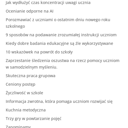
Jak wydłużyć czas koncentracji uwagi ucznia
Ocenianie odporne na AI
Porozmawiać z uczniami o ostatnim dniu nowego roku
szkolnego
9 sposobów na podawanie zrozumiałej instrukcji uczniom
Kiedy dobre badania edukacyjne są źle wykorzystywane
10 wskazówek na powrót do szkoły
Zaprzestanie śledzenia oszustwa na rzecz pomocy uczniom
w samodzielnym myśleniu.
Skuteczna praca grupowa
Ceniony postęp
Życzliwość w szkole
Informacja zwrotna, która pomaga uczniom rozwijać się
Kuchnia metodyczna
Trzy gry w powtarzanie pojęć
Zapominamy