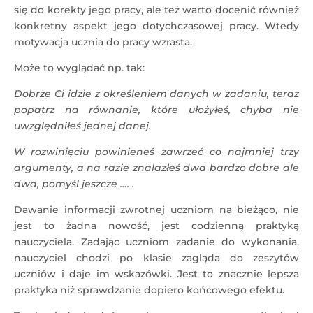
się do korekty jego pracy, ale też warto docenić również
konkretny aspekt jego dotychczasowej pracy. Wtedy
motywacja ucznia do pracy wzrasta.
Może to wyglądać np. tak:
Dobrze Ci idzie z określeniem danych w zadaniu, teraz
popatrz na równanie, które ułożyłeś, chyba nie
uwzględniłeś jednej danej.
W rozwinięciu powinieneś zawrzeć co najmniej trzy
argumenty, a na razie znalazłeś dwa bardzo dobre ale
dwa, pomyśl jeszcze …. .
Dawanie informacji zwrotnej uczniom na bieżąco, nie
jest to żadna nowość, jest codzienną praktyką
nauczyciela. Zadając uczniom zadanie do wykonania,
nauczyciel chodzi po klasie zagląda do zeszytów
uczniów i daje im wskazówki. Jest to znacznie lepsza
praktyka niż sprawdzanie dopiero końcowego efektu.