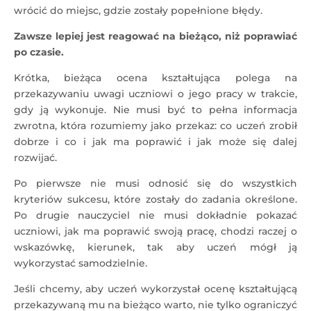
wrócić do miejsc, gdzie zostały popełnione błędy.
Zawsze lepiej jest reagować na bieżąco, niż poprawiać
po czasie.
Krótka, bieżąca ocena kształtująca polega na
przekazywaniu uwagi uczniowi o jego pracy w trakcie,
gdy ją wykonuje. Nie musi być to pełna informacja
zwrotna, która rozumiemy jako przekaz: co uczeń zrobił
dobrze i co i jak ma poprawić i jak może się dalej
rozwijać.
Po pierwsze nie musi odnosić się do wszystkich
kryteriów sukcesu, które zostały do zadania określone.
Po drugie nauczyciel nie musi dokładnie pokazać
uczniowi, jak ma poprawić swoją pracę, chodzi raczej o
wskazówkę, kierunek, tak aby uczeń mógł ją
wykorzystać samodzielnie.
Jeśli chcemy, aby uczeń wykorzystał ocenę kształtującą
przekazywaną mu na bieżąco warto, nie tylko ograniczyć