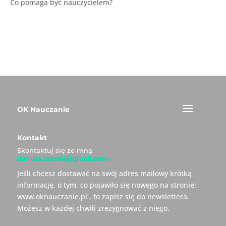
Co pomaga być nauczycielem?
OK Nauczanie
Kontakt
Skontaktuj się ze mną
danuta.sterna@gmail.com
Jeśli chcesz dostawać na swój adres mailowy krótką
informację, o tym, co pojawiło się nowego na stronie:
www.oknauczanie.pl , to zapisz się do newslettera.
Możesz w każdej chwili zrezygnować z niego.