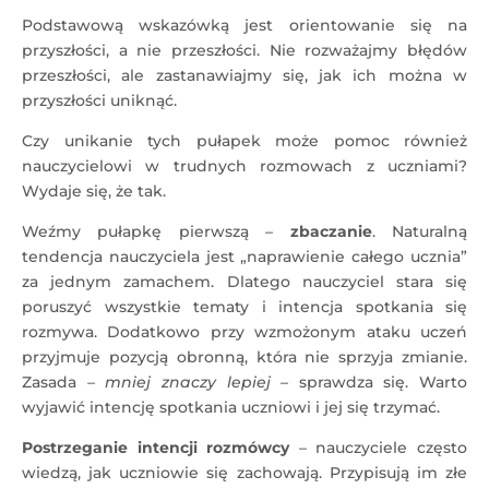
Podstawową wskazówką jest orientowanie się na
przyszłości, a nie przeszłości. Nie rozważajmy błędów
przeszłości, ale zastanawiajmy się, jak ich można w
przyszłości uniknąć.
Czy unikanie tych pułapek może pomoc również
nauczycielowi w trudnych rozmowach z uczniami?
Wydaje się, że tak.
Weźmy pułapkę pierwszą –
zbaczanie
. Naturalną
tendencja nauczyciela jest „naprawienie całego ucznia”
za jednym zamachem. Dlatego nauczyciel stara się
poruszyć wszystkie tematy i intencja spotkania się
rozmywa. Dodatkowo przy wzmożonym ataku uczeń
przyjmuje pozycją obronną, która nie sprzyja zmianie.
Zasada
– mniej znaczy lepiej
– sprawdza się. Warto
wyjawić intencję spotkania uczniowi i jej się trzymać.
Postrzeganie intencji rozmówcy
– nauczyciele często
wiedzą, jak uczniowie się zachowają. Przypisują im złe