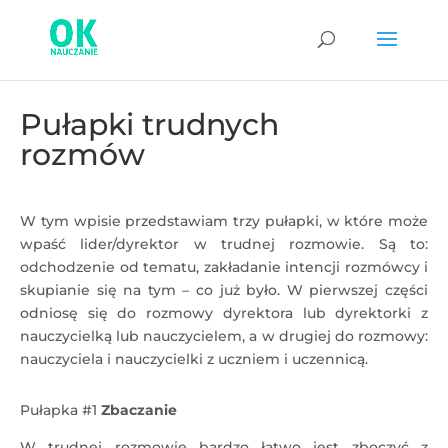
Pułapki trudnych
rozmów
W tym wpisie przedstawiam trzy pułapki, w które może
wpaść lider/dyrektor w trudnej rozmowie. Są to:
odchodzenie od tematu, zakładanie intencji rozmówcy i
skupianie się na tym – co już było. W pierwszej części
odniosę się do rozmowy dyrektora lub dyrektorki z
nauczycielką lub nauczycielem, a w drugiej do rozmowy:
nauczyciela i nauczycielki z uczniem i uczennicą.
Pułapka #1
Zbaczanie
W trudnej rozmowie bardzo łatwo jest zboczyć z