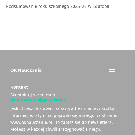
Podsumowanie roku szkolnego 2025–26 w Edutopii
OK Nauczanie
Kontakt
Skontaktuj się ze mną
danuta.sterna@gmail.com
Jeśli chcesz dostawać na swój adres mailowy krótką
informację, o tym, co pojawiło się nowego na stronie:
www.oknauczanie.pl , to zapisz się do newslettera.
Możesz w każdej chwili zrezygnować z niego.