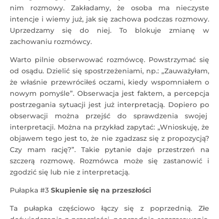
nim rozmowy. Zakładamy, że osoba ma nieczyste
intencje i wiemy już, jak się zachowa podczas rozmowy.
Uprzedzamy się do niej. To blokuje zmianę w
zachowaniu rozmówcy.
Warto pilnie obserwować rozmówcę. Powstrzymać się
od osądu. Dzielić się spostrzeżeniami, np.: „Zauważyłam,
że właśnie przewróciłeś oczami, kiedy wspomniałem o
nowym pomyśle”. Obserwacja jest faktem, a percepcja
postrzegania sytuacji jest już interpretacją. Dopiero po
obserwacji można przejść do sprawdzenia swojej
interpretacji. Można na przykład zapytać: „Wnioskuję, że
objawem tego jest to, że nie zgadzasz się z propozycją?
Czy mam rację?”. Takie pytanie daje przestrzeń na
szczerą rozmowę. Rozmówca może się zastanowić i
zgodzić się lub nie z interpretacją.
Pułapka #3
Skupienie się na przeszłości
Ta pułapka częściowo łączy się z poprzednią. Złe