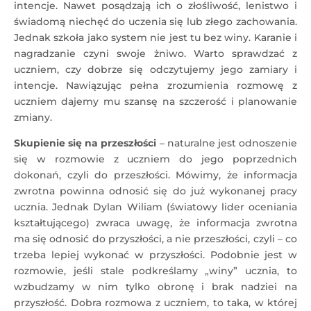
intencje. Nawet posądzają ich o złośliwość, lenistwo i
świadomą niechęć do uczenia się lub złego zachowania.
Jednak szkoła jako system nie jest tu bez winy. Karanie i
nagradzanie czyni swoje żniwo. Warto sprawdzać z
uczniem, czy dobrze się odczytujemy jego zamiary i
intencje. Nawiązując pełna zrozumienia rozmowę z
uczniem dajemy mu szansę na szczerość i planowanie
zmiany.
Skupienie się na przeszłości
– naturalne jest odnoszenie
się w rozmowie z uczniem do jego poprzednich
dokonań, czyli do przeszłości. Mówimy, że informacja
zwrotna powinna odnosić się do już wykonanej pracy
ucznia. Jednak Dylan Wiliam (światowy lider oceniania
kształtującego) zwraca uwagę, że informacja zwrotna
ma się odnosić do przyszłości, a nie przeszłości, czyli – co
trzeba lepiej wykonać w przyszłości. Podobnie jest w
rozmowie, jeśli stale podkreślamy „winy” ucznia, to
wzbudzamy w nim tylko obronę i brak nadziei na
przyszłość. Dobra rozmowa z uczniem, to taka, w której