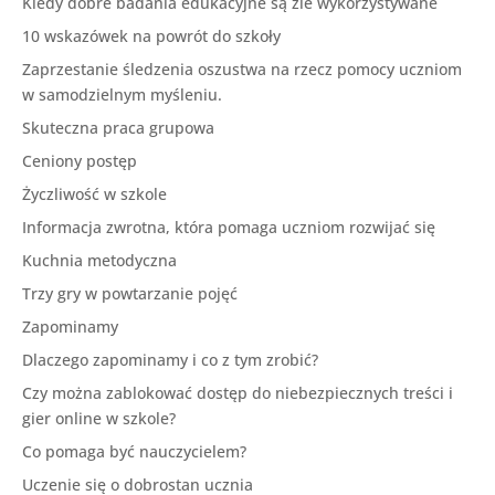
Kiedy dobre badania edukacyjne są źle wykorzystywane
10 wskazówek na powrót do szkoły
Zaprzestanie śledzenia oszustwa na rzecz pomocy uczniom
w samodzielnym myśleniu.
Skuteczna praca grupowa
Ceniony postęp
Życzliwość w szkole
Informacja zwrotna, która pomaga uczniom rozwijać się
Kuchnia metodyczna
Trzy gry w powtarzanie pojęć
Zapominamy
Dlaczego zapominamy i co z tym zrobić?
Czy można zablokować dostęp do niebezpiecznych treści i
gier online w szkole?
Co pomaga być nauczycielem?
Uczenie się o dobrostan ucznia