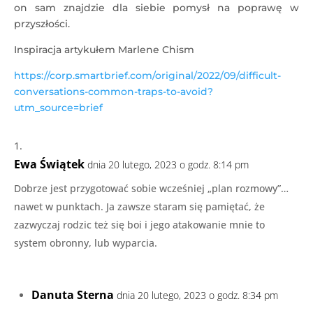
on sam znajdzie dla siebie pomysł na poprawę w
przyszłości.
Inspiracja artykułem Marlene Chism
https://corp.smartbrief.com/original/2022/09/difficult-
conversations-common-traps-to-avoid?
utm_source=brief
Ewa Świątek
dnia 20 lutego, 2023 o godz. 8:14 pm
Dobrze jest przygotować sobie wcześniej „plan rozmowy”…
nawet w punktach. Ja zawsze staram się pamiętać, że
zazwyczaj rodzic też się boi i jego atakowanie mnie to
system obronny, lub wyparcia.
Danuta Sterna
dnia 20 lutego, 2023 o godz. 8:34 pm