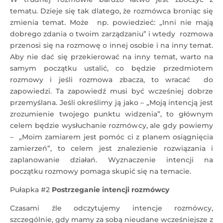
tematu. Dzieje się tak dlatego, że rozmówca broniąc się
zmienia temat. Może np. powiedzieć: „Inni nie mają
dobrego zdania o twoim zarządzaniu” i wtedy rozmowa
przenosi się na rozmowę o innej osobie i na inny temat.
Aby nie dać się przekierować na inny temat, warto na
samym początku ustalić, co będzie przedmiotem
rozmowy i jeśli rozmowa zbacza, to wracać do
zapowiedzi. Ta zapowiedź musi być wcześniej dobrze
przemyślana. Jeśli określimy ją jako – „Moją intencją jest
zrozumienie twojego punktu widzenia”, to głównym
celem będzie wysłuchanie rozmówcy, ale gdy powiemy
– „Moim zamiarem jest pomóc ci z planem osiągnięcia
zamierzeń”, to celem jest znalezienie rozwiązania i
zaplanowanie działań. Wyznaczenie intencji na
początku rozmowy pomaga skupić się na temacie.
Pułapka #2
Postrzeganie intencji rozmówcy
Czasami źle odczytujemy intencje rozmówcy,
szczególnie, gdy mamy za sobą nieudane wcześniejsze z