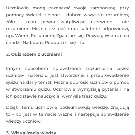
Uczniowie mogą zaznaczać swoją samoocenę przy
pomocy świateł: zielone – dobrze wszystko rozumiem;
żółte – mam pewne wątpliwości; czerwone – nie
rozumiem. Można też dać inną kafeterię odpowiedzi,
np.: Wiem; Rozumiem; Zgadzam się, Prawda; Wiem, o co
chodzi; Nadążam; Podoba mi się itp.
Q
uiz razem z uczniami
Innym sposobem sprawdzenia zrozumienia przez
uczniów materiału, jest stworzenie i przeprowadzenie
quizu na dany temat. Można poprosić uczniów o pomoc
w stworzeniu quizu. Uczniowie wymyślają pytania i na
ich podstawie nauczyciel wymyśla treść quizu.
Dzięki temu uczniowie podsumowują wiedzę, znajdują
to – co jest w temacie ważne i następuje sprawdzenie
wiedzy uczniów.
Wizualizacja wiedzy