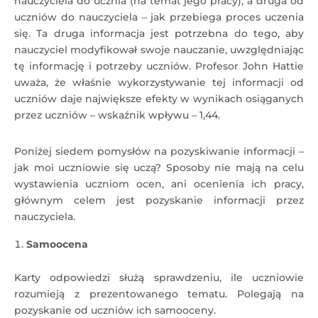
nauczyciela do ucznia (na temat jego pracy), a druga od
uczniów do nauczyciela – jak przebiega proces uczenia
się. Ta druga informacja jest potrzebna do tego, aby
nauczyciel modyfikował swoje nauczanie, uwzględniając
tę informację i potrzeby uczniów. Profesor John Hattie
uważa, że właśnie wykorzystywanie tej informacji od
uczniów daje największe efekty w wynikach osiąganych
przez uczniów – wskaźnik wpływu – 1,44.
Poniżej siedem pomysłów na pozyskiwanie informacji –
jak moi uczniowie się uczą? Sposoby nie mają na celu
wystawienia uczniom ocen, ani ocenienia ich pracy,
głównym celem jest pozyskanie informacji przez
nauczyciela.
Samoocena
Karty odpowiedzi służą sprawdzeniu, ile uczniowie
rozumieją z prezentowanego tematu. Polegają na
pozyskanie od uczniów ich samooceny.