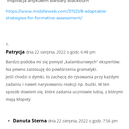
Inspiracja artykułem Barbary Blackburn
https://www.middleweb.com/37221/8-adaptable-
strategies-for-formative-assessment/
Patrycja
dnia 22 sierpnia, 2022 o godz. 6:48 pm
Bardzo podoba mi się pomysł „kalamburowych” ekspertów.
Na pewno zastosuję do powtórzenia gramatyki.
Jeśli chodzi o dymki, to zachęcę do rysowania przy każdym
zadaniu i nawet narysowaniu reakcji np. buźki. W ten
sposób dowiem się, które zadania uczniowie lubią, z którymi
mają kłopoty
Danuta Sterna
dnia 22 sierpnia, 2022 o godz. 7:56 pm