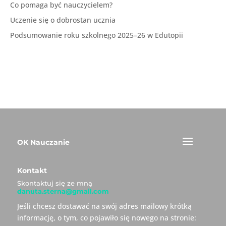
Co pomaga być nauczycielem?
Uczenie się o dobrostan ucznia
Podsumowanie roku szkolnego 2025–26 w Edutopii
OK Nauczanie
Kontakt
Skontaktuj się ze mną
danuta.sterna@gmail.com
Jeśli chcesz dostawać na swój adres mailowy krótką
informację, o tym, co pojawiło się nowego na stronie: