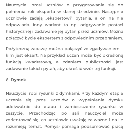
Nauczyciel prosi uczniów o przygotowanie się do
pełnienia roli eksperta w danej dziedzinie. Następnie
uczniowie zadają „ekspertowi” pytania, a on na nie
odpowiada. Inny wariant to np. odgrywanie postaci
historycznej i zadawanie jej pytań przez uczniów. Można
połączyć bycie ekspertem z odpowiednim przebraniem.
Pożyteczną zabawę można połączyć ze zgadywaniem –
kim jest eksert. Na przykład uczeń może być określoną
funkcją kwadratową, a zdaniem publiczności jest
zadawanie takich pytań, aby określić wzór tej funkcji.
Dymek
Nauczyciel robi rysunki z dymkami. Przy każdym etapie
uczenia się, prosi uczniów o wypełnienie dymku
adekwatnie do etapu i zamieszczenie rysunku w
zeszycie. Przechodząc po sali nauczyciel może
zorientować się, co uczniowie uważają za ważne i na ile
rozumieją temat. Pomysł pomaga podsumować pracę