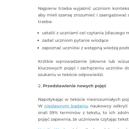
Najpierw trzeba wyjaśnić uczniom konteks
aby mieli szansę zrozumieć i zaangażować s
trzeba:
ustalić z uczniami cel czytania (dlaczego 
zadać uczniom pytanie wiodące
zapoznać uczniów z wstępną wiedzą pod
Krótkie wprowadzenie (słowne lub wizua
kluczowych pojęć i zachęceniu uczniów d
szukaniu w tekście odpowiedzi.
Przedstawienie nowych pojęć
Napotykając w tekście niezrozumiałych poj
W
niedawnym badaniu
naukowcy odkryli „
znali 59% terminów z tekstu, to ich zdol
pojęć zapewnia, że uczniowie czytając teks