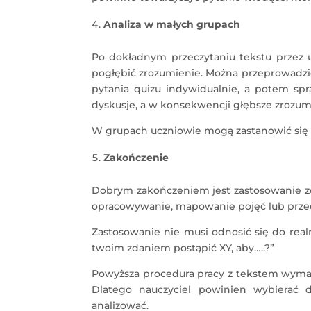
Analiza w małych grupach
Po dokładnym przeczytaniu tekstu przez 
pogłębić zrozumienie. Można przeprowadzi
pytania quizu indywidualnie, a potem s
dyskusje, a w konsekwencji głębsze zrozumi
W grupach uczniowie mogą zastanowić się
Zakończenie
Dobrym zakończeniem jest zastosowanie zd
opracowywanie, mapowanie pojęć lub przed
Zastosowanie nie musi odnosić się do real
twoim zdaniem postąpić XY, aby…..?”
Powyższa procedura pracy z tekstem wymag
Dlatego nauczyciel powinien wybierać d
analizować.