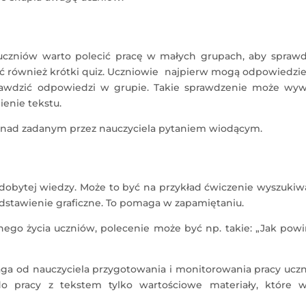
uczniów warto polecić pracę w małych grupach, aby sprawdz
ć również krótki quiz. Uczniowie najpierw mogą odpowiedzie
prawdzić odpowiedzi w grupie. Takie sprawdzenie może wyw
enie tekstu.
 nad zadanym przez nauczyciela pytaniem wiodącym.
obytej wiedzy. Może to być na przykład ćwiczenie wyszukiwa
stawienie graficzne. To pomaga w zapamiętaniu.
nego życia uczniów, polecenie może być np. takie: „Jak pow
a od nauczyciela przygotowania i monitorowania pracy uczn
o pracy z tekstem tylko wartościowe materiały, które w