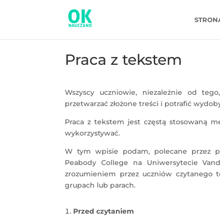
STRON
Praca z tekstem
Wszyscy uczniowie, niezależnie od tego
przetwarzać złożone treści i potrafić wydo
Praca z tekstem jest częstą stosowaną m
wykorzystywać.
W tym wpisie podam, polecane przez pro
Peabody College na Uniwersytecie Vand
zrozumieniem przez uczniów czytanego t
grupach lub parach.
Przed czytaniem