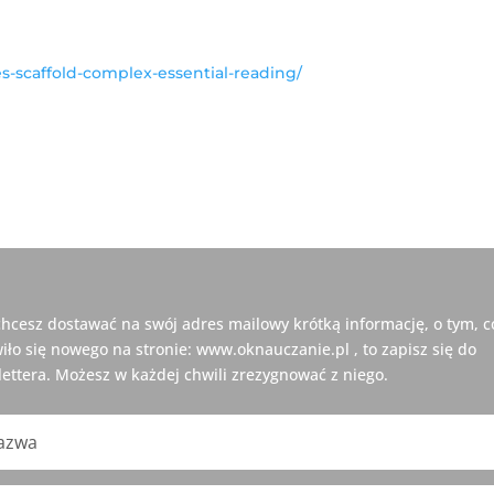
es-scaffold-complex-essential-reading/
 chcesz dostawać na swój adres mailowy krótką informację, o tym, c
iło się nowego na stronie: www.oknauczanie.pl , to zapisz się do
ettera. Możesz w każdej chwili zrezygnować z niego.