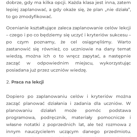
dobrze, gdy ma kilka opcji. Każda klasa jest inna, zatem
lepiej zaplanować, a gdy okaże się, że plan „nie działa”,
to go zmodyfikować.
Ocenianie kształtujące zaleca zaplanowanie celów lekcji
– czego i po co będziemy się uczyć i kryteriów sukcesu –
po czym poznamy, że cel osiągnęliśmy. Warto
zastanowić się również, co uczniowie na dany temat
wiedzą, można ich o to wręcz zapytać, a następnie
zacząć w odpowiednim miejscu, wykorzystując
posiadana już przez uczniów wiedzę.
Praca na lekcji
Dopiero po zaplanowaniu celów i kryteriów można
zacząć planować działania i zadania dla uczniów. W
planowaniu działań może pomóc podstawa
programowa, podręcznik, materiały pomocnicze i
własne notatki z poprzednich lat, ale też rozmowa z
innym nauczycielem uczącym danego przedmiotu.