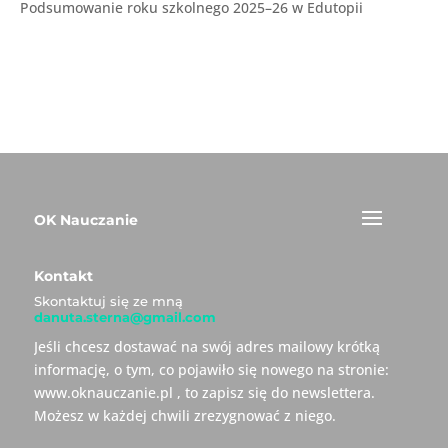
Podsumowanie roku szkolnego 2025–26 w Edutopii
OK Nauczanie
Kontakt
Skontaktuj się ze mną
danuta.sterna@gmail.com
Jeśli chcesz dostawać na swój adres mailowy krótką
informację, o tym, co pojawiło się nowego na stronie:
www.oknauczanie.pl , to zapisz się do newslettera.
Możesz w każdej chwili zrezygnować z niego.