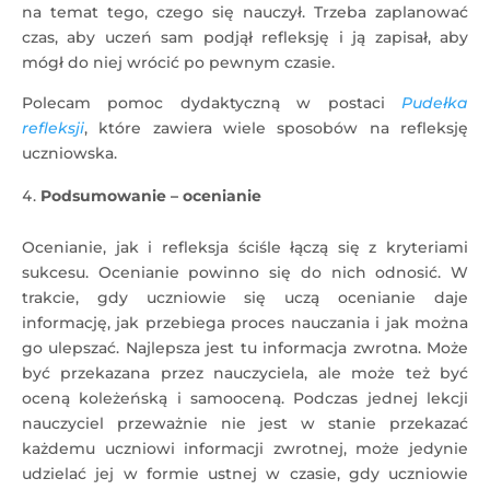
na temat tego, czego się nauczył. Trzeba zaplanować
czas, aby uczeń sam podjął refleksję i ją zapisał, aby
mógł do niej wrócić po pewnym czasie.
Polecam pomoc dydaktyczną w postaci
Pudełka
refleksji
, które zawiera wiele sposobów na refleksję
uczniowska.
Podsumowanie – ocenianie
Ocenianie, jak i refleksja ściśle łączą się z kryteriami
sukcesu. Ocenianie powinno się do nich odnosić. W
trakcie, gdy uczniowie się uczą ocenianie daje
informację, jak przebiega proces nauczania i jak można
go ulepszać. Najlepsza jest tu informacja zwrotna. Może
być przekazana przez nauczyciela, ale może też być
oceną koleżeńską i samooceną. Podczas jednej lekcji
nauczyciel przeważnie nie jest w stanie przekazać
każdemu uczniowi informacji zwrotnej, może jedynie
udzielać jej w formie ustnej w czasie, gdy uczniowie