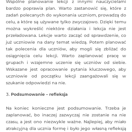
Wspólne planowanie lekcji z innymi nauczycielami
bardzo poprawia plan. Warto zastanowić się, które z
zadań polecanych do wykonania uczniom, prowadzą do
celu, a które są używane tylko zwyczajowo. Dzięki temu
można wykreślić niektóre działania i lekcja nie jest
przeładowana. Lekcje warto zacząć od sprawdzenie, co
już uczniowie na dany temat wiedzą. Potem planować
tak polecenia dla uczniów, aby mogli się zbliżać do
osiągnięcia celu lekcji. Warto zaplanować pracę w
grupach i wzajemne uczenie się uczniów od siebie.
Wskazane jest opracowanie pytania kluczowego, aby
uczniowie od początku lekcji zaangażowali się w
szukanie odpowiedzi na nie.
Podsumowanie – refleksja
Na koniec konieczne jest podsumowanie. Trzeba je
zaplanować, bo inaczej zazwyczaj nie zostanie na nie
czasu, a jest ono niezwykle ważne. Najlepiej, aby miało
atrakcyjną dla ucznia formę i było jego własną refleksją