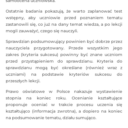
samoocena uczniowska.
Ostatnie badania pokazują, że warto zaplanować test
wstępny, aby uczniowie przed poznaniem tematu
zastanowili się, co już na dany temat wiedza, a po lekcji
mogli zauważyć, czego się nauczyli.
Sprawdzian podsumowujący powinien być dobrze przez
nauczyciela przygotowany. Przede wszystkim jego
zakres (kryteria sukcesu) powinny być znane uczniom
przed przystąpieniem do sprawdzianu. Kryteria do
sprawdzianu mogą być określane (również wraz z
uczniami) na podstawie kryteriów sukcesu do
przeszłych lekcji.
Prawo oświatowe w Polsce nakazuje wystawienie
stopnia na koniec roku. Ocenianie kształtujące
proponuje oceniać w trakcie procesu uczenia się
kształtująco (informacja zwrotna), a dopiero na koniec
na podsumowanie tematu, działu sumująco.