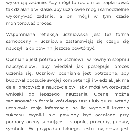
wykonują zadanie. Aby mógł to robić musi zaplanować
tak działania w klasie, aby uczniowie mogli samodzielnie
wykonywać zadanie, a on mógł w tym czasie
monitorować proces.
Wspomniana refleksja uczniowska jest też forma
samooceny – uczniowie zastanawiają się czego się
nauczyli, a co powinni jeszcze powtórzyć.
Ocenianie jest potrzebne uczniowi i w równym stopniu
nauczycielowi, aby wiedział jak postępuje proces
uczenia się. Uczniowi ocenianie jest potrzebne, aby
budował poczucie swojej kompetencji i wiedział, jak ma
dalej pracować; a nauczycielowi, aby mógł wykorzystać
wnioski do lepszego nauczania. Ocenę można
zaplanować w formie krótkiego testu lub quizu, wtedy
uczniowie mają informację, na ile wypełnili kryteria
sukcesu. Wyniki nie powinny być oceniane przy
pomocy oceny sumującej – stopnie, procenty, punkty,
symbole. W przypadku takiego testu, najlepsza jest