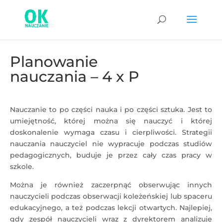
Planowanie
nauczania – 4 x P
Nauczanie to po części nauka i po części sztuka. Jest to
umiejętność, której można się nauczyć i której
doskonalenie wymaga czasu i cierpliwości. Strategii
nauczania nauczyciel nie wypracuje podczas studiów
pedagogicznych, buduje je przez cały czas pracy w
szkole.
Można je również zaczerpnąć obserwując innych
nauczycieli podczas obserwacji koleżeńskiej lub spaceru
edukacyjnego, a też podczas lekcji otwartych. Najlepiej,
gdy zespół nauczycieli wraz z dyrektorem analizuje