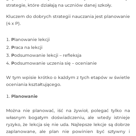
strategie, które działają na uczniów danej szkoły.
Kluczem do dobrych strategii nauczania jest planowanie
(4 x P).
P
lanowanie lekcji
P
raca na lekcji
P
odsumowanie lekcji – refleksja
P
odsumowanie uczenia się – ocenianie
W tym wpisie krótko o każdym z tych etapów w świetle
oceniania kształtującego.
Planowanie
Można nie planować, iść na żywioł, polegać tylko na
własnym bogatym doświadczeniu, ale wtedy istnieje
ryzyko, że lekcja się nie uda. Najlepsze lekcje są dobrze
zaplanowane, ale plan nie powinien być sztywny i