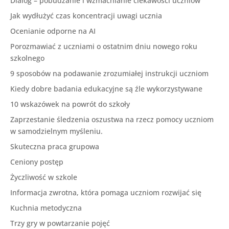
Dialog – pobudzanie i wzmacnianie ciekawości uczniów
Jak wydłużyć czas koncentracji uwagi ucznia
Ocenianie odporne na AI
Porozmawiać z uczniami o ostatnim dniu nowego roku
szkolnego
9 sposobów na podawanie zrozumiałej instrukcji uczniom
Kiedy dobre badania edukacyjne są źle wykorzystywane
10 wskazówek na powrót do szkoły
Zaprzestanie śledzenia oszustwa na rzecz pomocy uczniom
w samodzielnym myśleniu.
Skuteczna praca grupowa
Ceniony postęp
Życzliwość w szkole
Informacja zwrotna, która pomaga uczniom rozwijać się
Kuchnia metodyczna
Trzy gry w powtarzanie pojęć