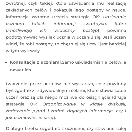
zwrotnej, czyli takiej, która uświadamia mu realizację
zakładanych celów i pokazuje jego postępy w nauce.
Informacja zwrotna (trzecia strategia OK:
Udzielanie
uczniom takich informacji zwrotnych, które
umożliwiają ich widoczny postęp
) powinna
podtrzymywać wysiłek ucznia w uczeniu się. Jeśli uczeń
widzi, że robi postępy, to chętniej się uczy i jest bardziej
w tym wytrwały.
Konsultacje z uczniami.
Samo uświadamianie celów, a
nawet ich
tworzenie przez uczniów nie wystarcza, cele powinny
być zgodne z indywidualnymi celami, które stawia sobie
uczeń oraz są dla niego możliwe do osiągnięcia (druga
strategia OK:
Organizowanie w klasie dyskusji,
zadawanie pytań i zadań dających informacje, czy i
jak uczniowie się uczą
).
Dlatego trzeba uzgodnić z uczniami, czy stawiane całej