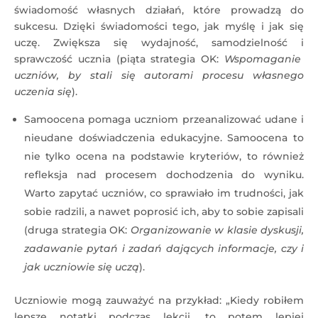
świadomość własnych działań, które prowadzą do
sukcesu. Dzięki świadomości tego, jak myślę i jak się
uczę. Zwiększa się wydajność, samodzielność i
sprawczość ucznia (piąta strategia OK:
Wspomaganie
uczniów, by stali się autorami procesu własnego
uczenia się
).
Samoocena pomaga uczniom przeanalizować udane i
nieudane doświadczenia edukacyjne. Samoocena to
nie tylko ocena na podstawie kryteriów, to również
refleksja nad procesem dochodzenia do wyniku.
Warto zapytać uczniów, co sprawiało im trudności, jak
sobie radzili, a nawet poprosić ich, aby to sobie zapisali
(druga strategia OK:
Organizowanie w klasie dyskusji,
zadawanie pytań i zadań dających informacje, czy i
jak uczniowie się uczą
).
Uczniowie mogą zauważyć na przykład: „Kiedy robiłem
lepsze notatki podczas lekcji, to potem lepiej