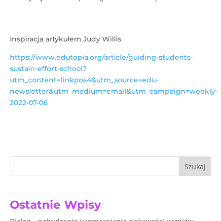
Inspiracja artykułem Judy Willis
https://www.edutopia.org/article/guiding-students-
sustain-effort-school?
utm_content=linkpos4&utm_source=edu-
newsletter&utm_medium=email&utm_campaign=weekly-
2022-07-06
Szukaj
Ostatnie Wpisy