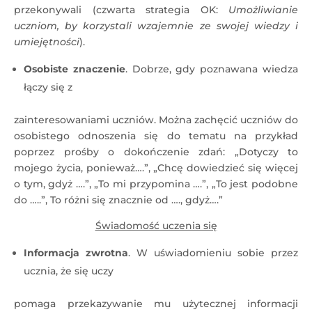
przekonywali (czwarta strategia OK:
Umożliwianie
uczniom, by korzystali wzajemnie ze swojej wiedzy i
umiejętności
).
Osobiste znaczenie
. Dobrze, gdy poznawana wiedza
łączy się z
zainteresowaniami uczniów. Można zachęcić uczniów do
osobistego odnoszenia się do tematu na przykład
poprzez prośby o dokończenie zdań: „Dotyczy to
mojego życia, ponieważ….”, „Chcę dowiedzieć się więcej
o tym, gdyż ….”, „To mi przypomina ….”, „To jest podobne
do …..”, To różni się znacznie od …., gdyż….”
Świadomość uczenia się
Informacja zwrotna
. W uświadomieniu sobie przez
ucznia, że się uczy
pomaga przekazywanie mu użytecznej informacji