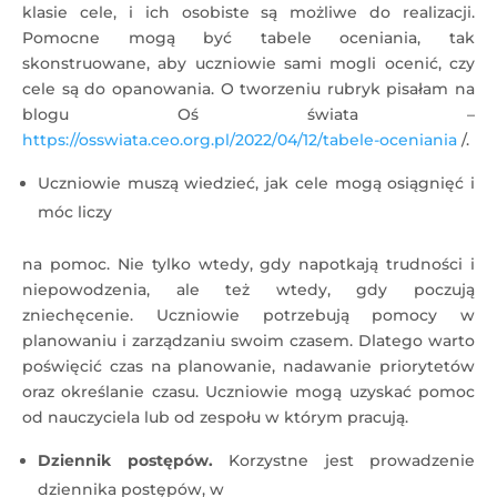
klasie cele, i ich osobiste są możliwe do realizacji.
Pomocne mogą być tabele oceniania, tak
skonstruowane, aby uczniowie sami mogli ocenić, czy
cele są do opanowania. O tworzeniu rubryk pisałam na
blogu Oś świata –
https://osswiata.ceo.org.pl/2022/04/12/tabele-oceniania
/.
Uczniowie muszą wiedzieć, jak cele mogą osiągnięć i
móc liczy
na pomoc. Nie tylko wtedy, gdy napotkają trudności i
niepowodzenia, ale też wtedy, gdy poczują
zniechęcenie. Uczniowie potrzebują pomocy w
planowaniu i zarządzaniu swoim czasem. Dlatego warto
poświęcić czas na planowanie, nadawanie priorytetów
oraz określanie czasu. Uczniowie mogą uzyskać pomoc
od nauczyciela lub od zespołu w którym pracują.
Dziennik postępów.
Korzystne jest prowadzenie
dziennika postępów, w