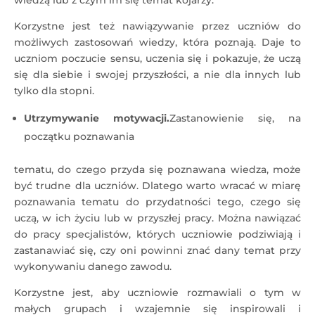
wiedzą lub z czym im się temat kojarzy.
Korzystne jest też nawiązywanie przez uczniów do
możliwych zastosowań wiedzy, która poznają. Daje to
uczniom poczucie sensu, uczenia się i pokazuje, że uczą
się dla siebie i swojej przyszłości, a nie dla innych lub
tylko dla stopni.
Utrzymywanie motywacji.
Zastanowienie się, na
początku poznawania
tematu, do czego przyda się poznawana wiedza, może
być trudne dla uczniów. Dlatego warto wracać w miarę
poznawania tematu do przydatności tego, czego się
uczą, w ich życiu lub w przyszłej pracy. Można nawiązać
do pracy specjalistów, których uczniowie podziwiają i
zastanawiać się, czy oni powinni znać dany temat przy
wykonywaniu danego zawodu.
Korzystne jest, aby uczniowie rozmawiali o tym w
małych grupach i wzajemnie się inspirowali i