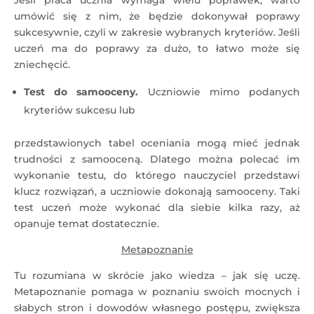
Jeśli praca ucznia wymaga wielu poprawek, warto
umówić się z nim, że będzie dokonywał poprawy
sukcesywnie, czyli w zakresie wybranych kryteriów. Jeśli
uczeń ma do poprawy za dużo, to łatwo może się
zniechęcić.
Test do samooceny.
Uczniowie mimo podanych
kryteriów sukcesu lub
przedstawionych tabel oceniania mogą mieć jednak
trudności z samooceną. Dlatego można polecać im
wykonanie testu, do którego nauczyciel przedstawi
klucz rozwiązań, a uczniowie dokonają samooceny. Taki
test uczeń może wykonać dla siebie kilka razy, aż
opanuje temat dostatecznie.
Metapoznanie
Tu rozumiana w skrócie jako wiedza – jak się uczę.
Metapoznanie pomaga w poznaniu swoich mocnych i
słabych stron i dowodów własnego postępu, zwiększa