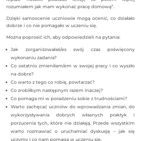
rozumiałem jak mam wykonać pracę domową”.
Dzięki samoocenie uczniowie mogą ocenić, co działało
dobrze i co nie pomagało w uczeniu się.
Można poprosić ich, aby odpowiedzieli na pytania:
Jak zorganizowałaś/es swój czas poświęcony
wykonaniu zadania?
Co ostatnio zmieniłam/em w swojej pracy i co wyszło
na dobre?
Co warto z tego co robię, powtarzać?
Co zrobiłbym następnym razem inaczej?
Co pomaga mi w poradzeniu sobie z trudnościami?
Warto zachęcać uczniów do wprowadzania zmian, do
wykorzystywania dobrych własnych praktyk i
porzucenia tych, które nie działają. Przede wszystkim
warto rozmawiać o uruchamiać dyskusję – jak się
uczymy i co nam pomaga w uczeniu się.