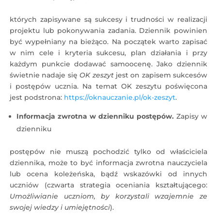
których zapisywane są sukcesy i trudności w realizacji
projektu lub pokonywania zadania. Dziennik powinien
być wypełniany na bieżąco. Na początek warto zapisać
w nim cele i kryteria sukcesu, plan działania i przy
każdym punkcie dodawać samoocenę. Jako dziennik
świetnie nadaje się
OK zeszyt
jest on zapisem sukcesów
i postępów ucznia. Na temat OK zeszytu poświęcona
jest podstrona:
https://oknauczanie.pl/ok-zeszyt
.
Informacja zwrotna w dzienniku postępów.
Zapisy w
dzienniku
postępów nie muszą pochodzić tylko od właściciela
dziennika, może to być informacja zwrotna nauczyciela
lub ocena koleżeńska, bądź wskazówki od innych
uczniów (czwarta strategia oceniania kształtującego:
Umożliwianie uczniom, by korzystali wzajemnie ze
swojej wiedzy i umiejętności
).