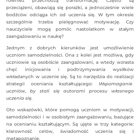
również przechodzą transformację. Często są
przeciążeni, obawiają się porażki, a jednocześnie wiele
bodźców odciąga ich od uczenia się. W tym okresie
szczególnie trzeba pielęgnować motywację. Czy
nauczyciele mogą pomóc nastolatkom w stałym
zaangażowaniu w naukę?
Jednym z dobrych kierunków jest umożliwienie
uczniom samodzielności. Ona z kolei jest możliwa, gdy
uczniowie są osobiście zaangażowani, a wtedy wzrasta
chęć inicjowania i podtrzymywania wysiłków
wkładanych w uczenie się. Są to narzędzia do realizacji
strategii oceniania kształtującego:
Wspomaganie
uczniów, by stali się autorami procesu własnego
uczenia się.
Oto wskazówki, które pomogą uczniom w motywacji,
samodzielności i w osobistym zaangażowaniu, bazujące
na ocenianiu kształtującym. Są ujęte w trzy kategorie:
klarowność celów, świadomość uczenia się i
metapoznanie.