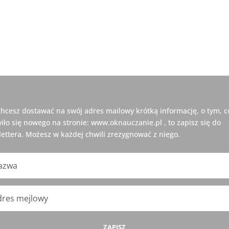
 chcesz dostawać na swój adres mailowy krótką informację, o tym, c
iło się nowego na stronie: www.oknauczanie.pl , to zapisz się do
ettera. Możesz w każdej chwili zrezygnować z niego.
ZAPISZ