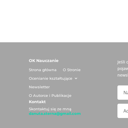
OK Nauczanie
Jeśli
pojaw
Strona główna
O Stronie
newsl
Ocenianie kształtujące
Newsletter
O Autorce i Publikacje
Kontakt
Skontaktuj się ze mną
danuta.sterna@gmail.com