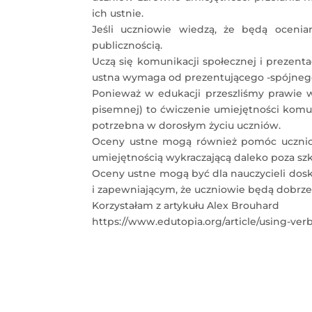
ich ustnie.
Jeśli uczniowie wiedzą, że będą ocenia
publicznością.
Uczą się komunikacji społecznej i prezent
ustna wymaga od prezentującego -spójnego 
Ponieważ w edukacji przeszliśmy prawie w
pisemnej) to ćwiczenie umiejętności komuni
potrzebna w dorosłym życiu uczniów.
Oceny ustne mogą również pomóc uczniom
umiejętnością wykraczającą daleko poza szk
Oceny ustne mogą być dla nauczycieli dos
i zapewniającym, że uczniowie będą dobr
Korzystałam z artykułu Alex Brouhard
https://www.edutopia.org/article/using-ver