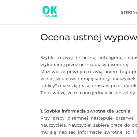
STRON
Ocena ustnej wypow
Szybki rozwój sztucznej inteligencji s
wykonanej przez ucznia pracy pisemnej.
Możliwe, że pewnym rozwiązaniem tego pro
więcej w połowie mojej kariery nauczyciels
tablicy” miało złą prasę i zostało przez dyre
Teraz widzę, że ma ono jednak liczne zalety:
1. Szybka informacja zwrotna dla ucznia
Przy pracy pisemnej następuje przerwa
nauczyciela. Nauczyciel zabiera prace do d
mu się napisać informacje zwrotne, to i