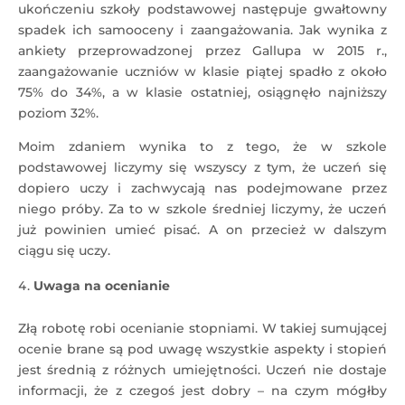
ukończeniu szkoły podstawowej następuje gwałtowny
spadek ich samooceny i zaangażowania. Jak wynika z
ankiety przeprowadzonej przez Gallupa w 2015 r.,
zaangażowanie uczniów w klasie piątej spadło z około
75% do 34%, a w klasie ostatniej, osiągnęło najniższy
poziom 32%.
Moim zdaniem wynika to z tego, że w szkole
podstawowej liczymy się wszyscy z tym, że uczeń się
dopiero uczy i zachwycają nas podejmowane przez
niego próby. Za to w szkole średniej liczymy, że uczeń
już powinien umieć pisać. A on przecież w dalszym
ciągu się uczy.
Uwaga na ocenianie
Złą robotę robi ocenianie stopniami. W takiej sumującej
ocenie brane są pod uwagę wszystkie aspekty i stopień
jest średnią z różnych umiejętności. Uczeń nie dostaje
informacji, że z czegoś jest dobry – na czym mógłby