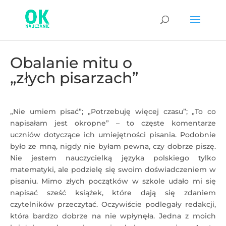
Obalanie mitu o
„złych pisarzach”
„Nie umiem pisać”; „Potrzebuję więcej czasu”; „To co
napisałam jest okropne” – to częste komentarze
uczniów dotyczące ich umiejętności pisania. Podobnie
było ze mną, nigdy nie byłam pewna, czy dobrze piszę.
Nie jestem nauczycielką języka polskiego tylko
matematyki, ale podzielę się swoim doświadczeniem w
pisaniu. Mimo złych początków w szkole udało mi się
napisać sześć książek, które dają się zdaniem
czytelników przeczytać. Oczywiście podlegały redakcji,
która bardzo dobrze na nie wpłynęła. Jedna z moich