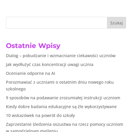
Szukaj
Ostatnie Wpisy
Dialog – pobudzanie i wzmacnianie ciekawości uczniów
Jak wydłużyć czas koncentracji uwagi ucznia
Ocenianie odporne na AI
Porozmawiać z uczniami o ostatnim dniu nowego roku
szkolnego
9 sposobów na podawanie zrozumiałej instrukcji uczniom
Kiedy dobre badania edukacyjne są źle wykorzystywane
10 wskazówek na powrót do szkoły
Zaprzestanie śledzenia oszustwa na rzecz pomocy uczniom
w samodzielnym myśleniu.