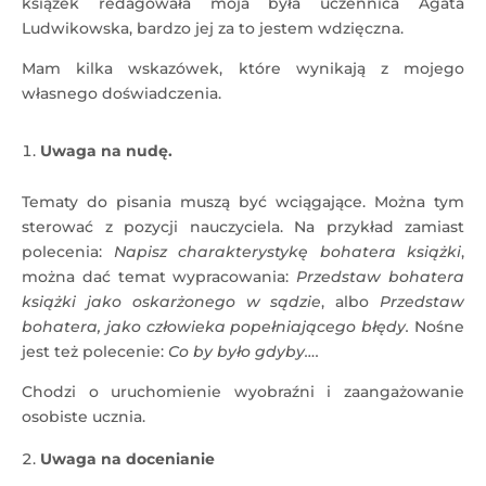
książek redagowała moja była uczennica Agata
Ludwikowska, bardzo jej za to jestem wdzięczna.
Mam kilka wskazówek, które wynikają z mojego
własnego doświadczenia.
Uwaga na nudę.
Tematy do pisania muszą być wciągające. Można tym
sterować z pozycji nauczyciela. Na przykład zamiast
polecenia:
Napisz charakterystykę bohatera książki
,
można dać temat wypracowania:
Przedstaw bohatera
książki jako oskarżonego w sądzie
, albo
Przedstaw
bohatera, jako człowieka popełniającego błędy.
Nośne
jest też polecenie:
Co by było gdyby….
Chodzi o uruchomienie wyobraźni i zaangażowanie
osobiste ucznia.
Uwaga na docenianie