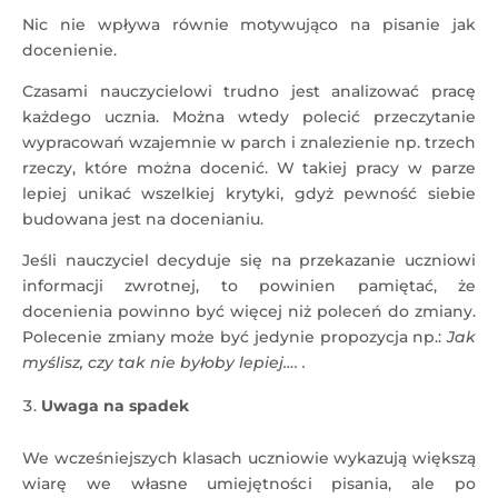
Nic nie wpływa równie motywująco na pisanie jak
docenienie.
Czasami nauczycielowi trudno jest analizować pracę
każdego ucznia. Można wtedy polecić przeczytanie
wypracowań wzajemnie w parch i znalezienie np. trzech
rzeczy, które można docenić. W takiej pracy w parze
lepiej unikać wszelkiej krytyki, gdyż pewność siebie
budowana jest na docenianiu.
Jeśli nauczyciel decyduje się na przekazanie uczniowi
informacji zwrotnej, to powinien pamiętać, że
docenienia powinno być więcej niż poleceń do zmiany.
Polecenie zmiany może być jedynie propozycja np.:
Jak
myślisz, czy tak nie byłoby lepiej…. .
Uwaga na spadek
We wcześniejszych klasach uczniowie wykazują większą
wiarę we własne umiejętności pisania, ale po