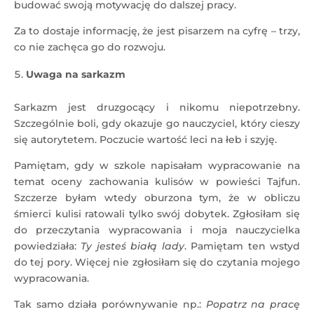
budować swoją motywację do dalszej pracy.
Za to dostaje informację, że jest pisarzem na cyfrę – trzy,
co nie zachęca go do rozwoju.
Uwaga na sarkazm
Sarkazm jest druzgocący i nikomu niepotrzebny.
Szczególnie boli, gdy okazuje go nauczyciel, który cieszy
się autorytetem. Poczucie wartość leci na łeb i szyję.
Pamiętam, gdy w szkole napisałam wypracowanie na
temat oceny zachowania kulisów w powieści Tajfun.
Szczerze byłam wtedy oburzona tym, że w obliczu
śmierci kulisi ratowali tylko swój dobytek. Zgłosiłam się
do przeczytania wypracowania i moja nauczycielka
powiedziała:
Ty jesteś białą lady
. Pamiętam ten wstyd
do tej pory. Więcej nie zgłosiłam się do czytania mojego
wypracowania.
Tak samo działa porównywanie np.:
Popatrz na pracę