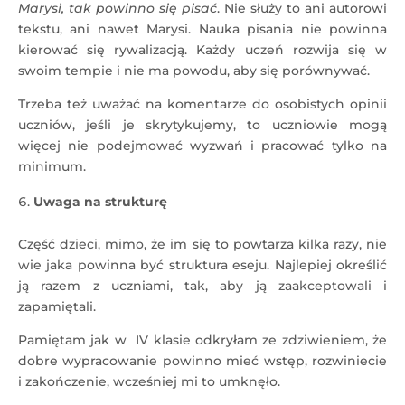
Marysi, tak powinno się pisać
. Nie służy to ani autorowi
tekstu, ani nawet Marysi. Nauka pisania nie powinna
kierować się rywalizacją. Każdy uczeń rozwija się w
swoim tempie i nie ma powodu, aby się porównywać.
Trzeba też uważać na komentarze do osobistych opinii
uczniów, jeśli je skrytykujemy, to uczniowie mogą
więcej nie podejmować wyzwań i pracować tylko na
minimum.
Uwaga na strukturę
Część dzieci, mimo, że im się to powtarza kilka razy, nie
wie jaka powinna być struktura eseju. Najlepiej określić
ją razem z uczniami, tak, aby ją zaakceptowali i
zapamiętali.
Pamiętam jak w IV klasie odkryłam ze zdziwieniem, że
dobre wypracowanie powinno mieć wstęp, rozwiniecie
i zakończenie, wcześniej mi to umknęło.