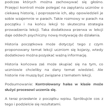
podczas których można zachowywać się głośno.
Przejęci kontroli może polegać na zapytaniu uczniów o
ciekawą historię, i poproszenie ich, aby opowiedzieli je
sobie wzajemnie w parach. Takie rozmowy w parach na
początku i na końcu lekcji to skuteczna strategia
prowadzenia lekcji. Taka dodatkowa przerwa w lekcji
daje oddech psychiczny nową motywację do działania.
Historia początkowa może dotyczyć tego z czym
proponowany temat lekcji uczniom się kojarzy, wtedy
dodatkowo można pozyskać ważną informację.
Historia końcowa zaś może skupiać się na tym, co
uczniowie chcieliby na dany temat wiedzieć. Ale
historie nie muszą być związane z tematem lekcji.
Podsumowanie:
Kontrolowany hałas w klasie może
służyć procesowi uczenia się.
A teraz przesłanie z początku wpisu. Spróbujcie cos z
tego i podzielcie się rezultatami.