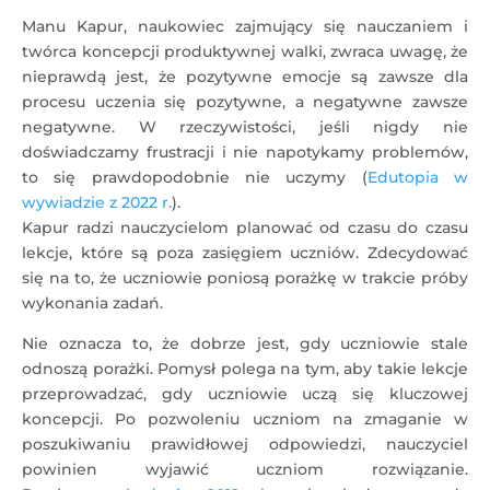
Manu Kapur, naukowiec zajmujący się nauczaniem i
twórca koncepcji produktywnej walki, zwraca uwagę, że
nieprawdą jest, że pozytywne emocje są zawsze dla
procesu uczenia się pozytywne, a negatywne zawsze
negatywne. W rzeczywistości, jeśli nigdy nie
doświadczamy frustracji i nie napotykamy problemów,
to się prawdopodobnie nie uczymy (
Edutopia w
wywiadzie z 2022 r.
).
Kapur radzi nauczycielom planować od czasu do czasu
lekcje, które są poza zasięgiem uczniów. Zdecydować
się na to, że uczniowie poniosą porażkę w trakcie próby
wykonania zadań.
Nie oznacza to, że dobrze jest, gdy uczniowie stale
odnoszą porażki. Pomysł polega na tym, aby takie lekcje
przeprowadzać, gdy uczniowie uczą się kluczowej
koncepcji. Po pozwoleniu uczniom na zmaganie w
poszukiwaniu prawidłowej odpowiedzi, nauczyciel
powinien wyjawić uczniom rozwiązanie.