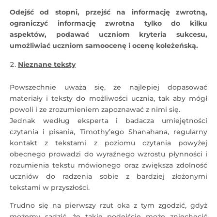
Odejść od stopni, przejść na informację zwrotną,
ograniczyć informację zwrotna tylko do kilku
aspektów, podawać uczniom kryteria sukcesu,
umożliwiać uczniom samoocenę i ocenę koleżeńską.
Nieznane teksty
Powszechnie uważa się, że najlepiej dopasować
materiały i teksty do możliwości ucznia, tak aby mógł
powoli i ze zrozumieniem zapoznawać z nimi się.
Jednak według eksperta i badacza umiejętności
czytania i pisania, Timothy’ego Shanahana, regularny
kontakt z tekstami z poziomu czytania powyżej
obecnego prowadzi do wyraźnego wzrostu płynności i
rozumienia tekstu mówionego oraz zwiększa zdolność
uczniów do radzenia sobie z bardziej złożonymi
tekstami w przyszłości.
Trudno się na pierwszy rzut oka z tym zgodzić, gdyż
możemy sądzić, że takie podejście może zniechęcić