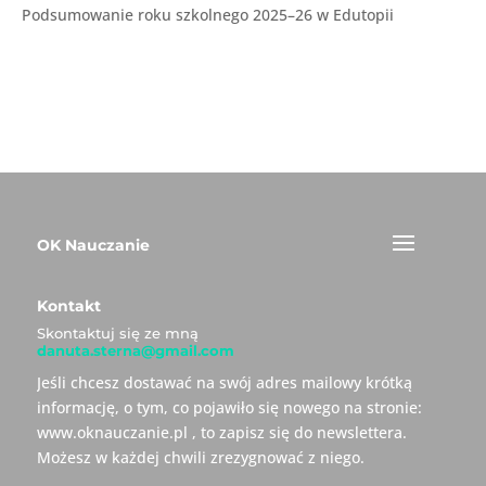
Podsumowanie roku szkolnego 2025–26 w Edutopii
OK Nauczanie
Kontakt
Skontaktuj się ze mną
danuta.sterna@gmail.com
Jeśli chcesz dostawać na swój adres mailowy krótką
informację, o tym, co pojawiło się nowego na stronie:
www.oknauczanie.pl , to zapisz się do newslettera.
Możesz w każdej chwili zrezygnować z niego.