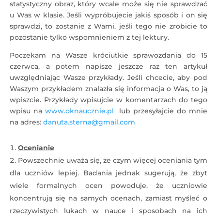
statystyczny obraz, który wcale może się nie sprawdzać
u Was w klasie. Jeśli wypróbujecie jakiś sposób i on się
sprawdzi, to zostanie z Wami, jeśli tego nie zrobicie to
pozostanie tylko wspomnieniem z tej lektury.
Poczekam na Wasze króciutkie sprawozdania do 15
czerwca, a potem napisze jeszcze raz ten artykuł
uwzględniając Wasze przykłady. Jeśli chcecie, aby pod
Waszym przykładem znalazła się informacja o Was, to ją
wpiszcie. Przykłady wpisujcie w komentarzach do tego
wpisu na
www.oknaucznie.pl
lub przesyłajcie do mnie
na adres:
danuta.sterna@gmail.com
Ocenianie
Powszechnie uważa się, że czym więcej oceniania tym
dla uczniów lepiej. Badania jednak sugerują, że zbyt
wiele formalnych ocen powoduje, że uczniowie
koncentrują się na samych ocenach, zamiast myśleć o
rzeczywistych lukach w nauce i sposobach na ich