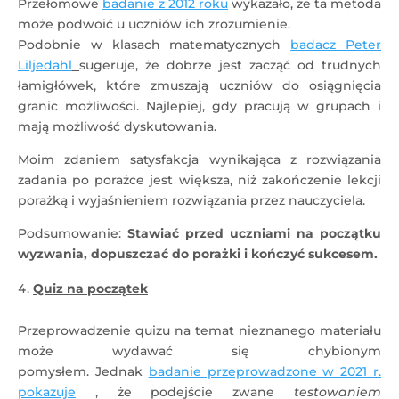
Przełomowe
badanie z 2012 roku
wykazało, że ta metoda
może podwoić u uczniów ich zrozumienie.
Podobnie w klasach matematycznych
badacz Peter
Liljedahl
sugeruje, że dobrze jest zacząć od trudnych
łamigłówek, które zmuszają uczniów do osiągnięcia
granic możliwości. Najlepiej, gdy pracują w grupach i
mają możliwość dyskutowania.
Moim zdaniem satysfakcja wynikająca z rozwiązania
zadania po porażce jest większa, niż zakończenie lekcji
porażką i wyjaśnieniem rozwiązania przez nauczyciela.
Podsumowanie:
Stawiać przed uczniami na początku
wyzwania, dopuszczać do porażki i kończyć sukcesem.
Quiz na początek
Przeprowadzenie quizu na temat nieznanego materiału
może wydawać się chybionym
pomysłem. Jednak
badanie przeprowadzone w 2021 r.
pokazuje
, że podejście zwane
testowaniem