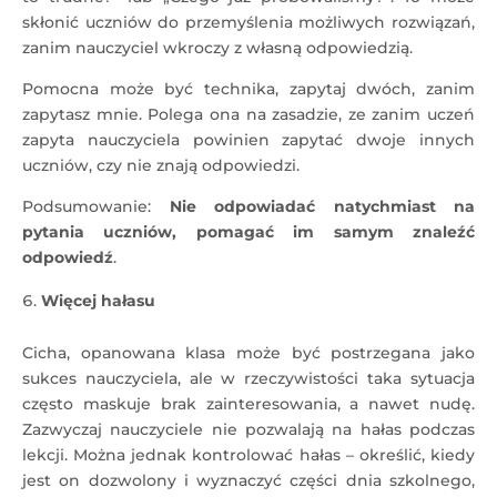
skłonić uczniów do przemyślenia możliwych rozwiązań,
zanim nauczyciel wkroczy z własną odpowiedzią.
Pomocna może być technika, zapytaj dwóch, zanim
zapytasz mnie. Polega ona na zasadzie, ze zanim uczeń
zapyta nauczyciela powinien zapytać dwoje innych
uczniów, czy nie znają odpowiedzi.
Podsumowanie:
Nie odpowiadać natychmiast na
pytania uczniów, pomagać im samym znaleźć
odpowiedź
.
Więcej hałasu
Cicha, opanowana klasa może być postrzegana jako
sukces nauczyciela, ale w rzeczywistości taka sytuacja
często maskuje brak zainteresowania, a nawet nudę.
Zazwyczaj nauczyciele nie pozwalają na hałas podczas
lekcji. Można jednak kontrolować hałas – określić, kiedy
jest on dozwolony i wyznaczyć części dnia szkolnego,