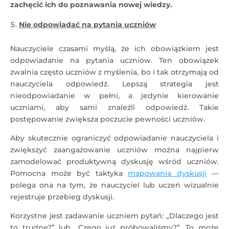
zachęcić ich do poznawania nowej wiedzy.
Nie odpowiadać na pytania uczniów
Nauczyciele czasami myślą, że ich obowiązkiem jest
odpowiadanie na pytania uczniów. Ten obowiązek
zwalnia często uczniów z myślenia, bo i tak otrzymają od
nauczyciela odpowiedź. Lepszą strategia jest
nieodpowiadanie w pełni, a jedynie kierowanie
uczniami, aby sami znaleźli odpowiedź. Takie
postępowanie zwiększa poczucie pewności uczniów.
Aby skutecznie ograniczyć odpowiadanie nauczyciela i
zwiększyć zaangażowanie uczniów można najpierw
zamodelować produktywną dyskusję wśród uczniów.
Pomocna może być taktyka
mapowania dyskusji
—
polega ona na tym, że nauczyciel lub uczeń wizualnie
rejestruje przebieg dyskusji.
Korzystne jest zadawanie uczniem pytań: „Dlaczego jest
to trudne?” lub „Czego już próbowaliśmy?”. To może