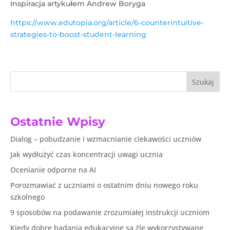
Inspiracja artykułem Andrew Boryga
https://www.edutopia.org/article/6-counterintuitive-
strategies-to-boost-student-learning
Szukaj
Ostatnie Wpisy
Dialog – pobudzanie i wzmacnianie ciekawości uczniów
Jak wydłużyć czas koncentracji uwagi ucznia
Ocenianie odporne na AI
Porozmawiać z uczniami o ostatnim dniu nowego roku
szkolnego
9 sposobów na podawanie zrozumiałej instrukcji uczniom
Kiedy dobre badania edukacyjne są źle wykorzystywane