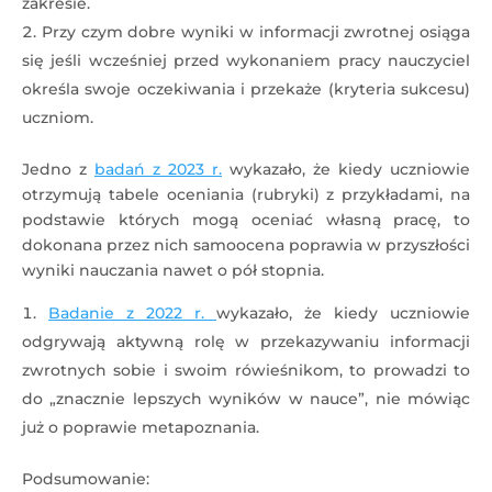
zakresie.
Przy czym dobre wyniki w informacji zwrotnej osiąga
się jeśli wcześniej przed wykonaniem pracy nauczyciel
określa swoje oczekiwania i przekaże (kryteria sukcesu)
uczniom.
Jedno z
badań z 2023 r.
wykazało, że kiedy uczniowie
otrzymują tabele oceniania (rubryki) z przykładami, na
podstawie których mogą oceniać własną pracę, to
dokonana przez nich samoocena poprawia w przyszłości
wyniki nauczania nawet o pół stopnia.
Badanie z 2022 r.
wykazało, że kiedy uczniowie
odgrywają aktywną rolę w przekazywaniu informacji
zwrotnych sobie i swoim rówieśnikom, to prowadzi to
do „znacznie lepszych wyników w nauce”, nie mówiąc
już o poprawie metapoznania.
Podsumowanie: