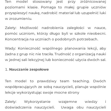
Ten model stosowany jest przy zróżnicowanej
poziomami klasie. Pomaga to małej grupie uczniów
przyspieszyć naukę, nadrobić materiał lub uzupełnić luki
w zrozumieniu.
Zalety: Możliwość nadrobienia zaległości w nauce,
pomóc uczniom, którzy długo byli w szkole nieobecni.
Koncentracja na uczniach o podobnych potrzebach.
Wady: Konieczność wspólnego planowania lekcji, aby
żadna z grup nic nie traciła. Trudność z organizacją nauki
w jednej sali lekcyjnej lub konieczność użycia dwóch sal.
Nauczanie zespołowe
Ten model to prawdziwy team teaching. Dwóch
współpracujących ze sobą nauczycieli, planuje wspólnie
lekcje wykorzystując swoje mocne strony
Zalety: Wykorzystanie wzajemne wiedzy i
doświadczenia nauczycieli. Uwaga obu nauczycieli