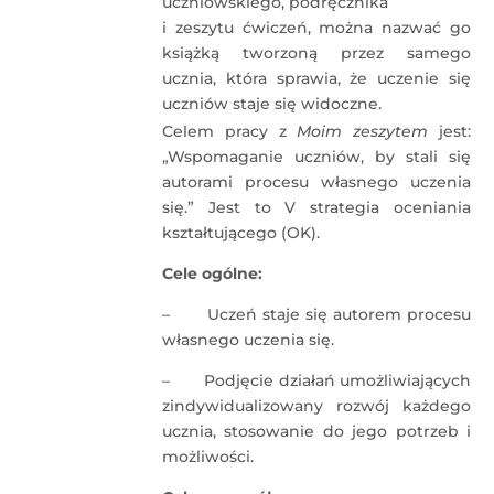
uczniowskiego, podręcznika
i zeszytu ćwiczeń, można nazwać go
książką tworzoną przez samego
ucznia, która sprawia, że uczenie się
uczniów staje się widoczne.
Celem pracy z
Moim zeszytem
jest:
„Wspomaganie uczniów, by stali się
autorami procesu własnego uczenia
się.” Jest to V strategia oceniania
kształtującego (OK).
Cele ogólne:
– Uczeń staje się autorem procesu
własnego uczenia się.
– Podjęcie działań umożliwiających
zindywidualizowany rozwój każdego
ucznia, stosowanie do jego potrzeb i
możliwości.