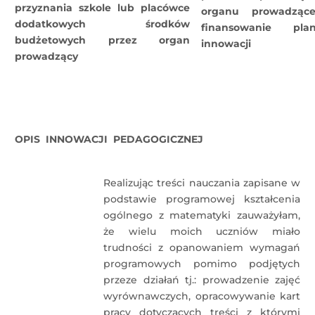
przyznania szkole lub placówce
organu prowadząc
dodatkowych środków
finansowanie pla
budżetowych przez organ
innowacji
prowadzący
OPIS INNOWACJI PEDAGOGICZNEJ
Realizując treści nauczania zapisane w
podstawie programowej kształcenia
ogólnego z matematyki zauważyłam,
że wielu moich uczniów miało
trudności z opanowaniem wymagań
programowych pomimo podjętych
przeze działań tj.: prowadzenie zajęć
wyrównawczych, opracowywanie kart
pracy dotyczących treści z którymi