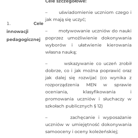
Cele szczegółowe:
– uświadomienie uczniom czego i
jak mają się uczyć;
Cele
– motywowanie uczniów do nauki
innowacji
poprzez umożliwienie dokonywania
pedagogicznej
wyborów i ułatwienie kierowania
własna nauką;
– wskazywanie co uczeń zrobił
dobrze, co i jak można poprawić oraz
jak dalej się rozwijać (co wynika z
rozporządzenia MEN w sprawie
oceniania, klasyfikowania i
promowania uczniów i słuchaczy w
szkołach publicznych § 12)
– zachęcanie i wyposażanie
uczniów w umiejętność dokonywania
samooceny i oceny koleżeńskiej;