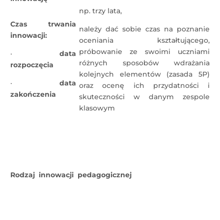
np. trzy lata,
Czas trwania
należy dać sobie czas na poznanie
innowacji:
oceniania kształtującego,
próbowanie ze swoimi uczniami
·
data
różnych sposobów wdrażania
rozpoczęcia
kolejnych elementów (zasada 5P)
·
data
oraz ocenę ich przydatności i
zakończenia
skuteczności w danym zespole
klasowym
Rodzaj innowacji pedagogicznej