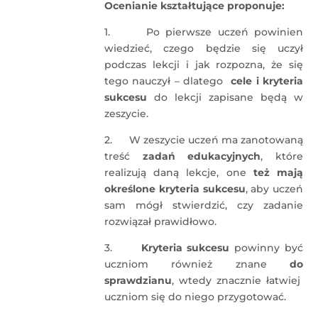
Ocenianie kształtujące proponuje:
1. Po pierwsze uczeń powinien
wiedzieć, czego będzie się uczył
podczas lekcji i jak rozpozna, że się
tego nauczył – dlatego
cele i kryteria
sukcesu
do lekcji zapisane będą w
zeszycie.
2. W zeszycie uczeń ma zanotowaną
treść
zadań edukacyjnych
, które
realizują daną lekcje, one
też mają
określone kryteria sukcesu
, aby uczeń
sam mógł stwierdzić, czy zadanie
rozwiązał prawidłowo.
3.
Kryteria sukcesu
powinny być
uczniom również znane
do
sprawdzianu
, wtedy znacznie łatwiej
uczniom się do niego przygotować.