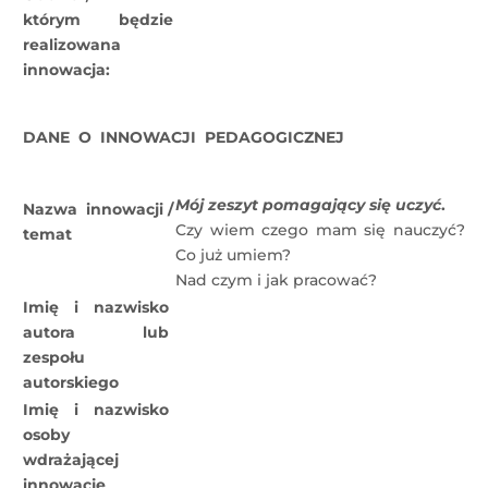
którym będzie
realizowana
innowacja:
DANE O INNOWACJI PEDAGOGICZNEJ
Mój zeszyt pomagający się uczyć
.
Nazwa innowacji /
Czy wiem czego mam się nauczyć?
temat
Co już umiem?
Nad czym i jak pracować?
Imię i nazwisko
autora lub
zespołu
autorskiego
Imię i nazwisko
osoby
wdrażającej
innowację