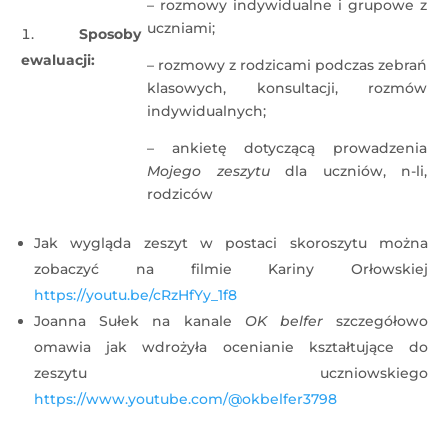
– rozmowy indywidualne i grupowe z
uczniami;
Sposoby
ewaluacji:
– rozmowy z rodzicami podczas zebrań
klasowych, konsultacji, rozmów
indywidualnych;
– ankietę dotyczącą prowadzenia
Mojego zeszytu
dla uczniów, n-li,
rodziców
Jak wygląda zeszyt w postaci skoroszytu można
zobaczyć na filmie Kariny Orłowskiej
https://youtu.be/cRzHfYy_1f8
Joanna Sułek na kanale
OK belfer
szczegółowo
omawia jak wdrożyła ocenianie kształtujące do
zeszytu uczniowskiego
https://www.youtube.com/@okbelfer3798