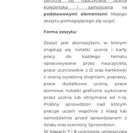
zwrotna od nauczyciela, ocena
koleżeńska i samoocena
są
podstawowymi elementami
Mojego
zeszytu pomagającego się uczyć
.
Forma zeszytu:
Zeszyt jest skoroszytem, w którym
znajdują się notatki ucznia i karty
pracy do każdego tematu
opracowywane przez nauczyciela,
prace uczniowskie z IZ oraz kartkówki
z oceną wyrażoną stopniem, poprawy,
prace dodatkowe ucznia, prace
domowe, notatki graficzne wykonane
przez ucznia lub otrzymane od n-la,
Próbny sprawdzian
nad którym
pracuje uczeń wspólnie z klasą lub
samodzielnie przed sprawdzianem z
działu oraz oceniony
Sprawdzian
.
W klasach 7 i 8 uczniowie umieszczają