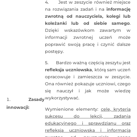
4. Jest w zeszycie również miejsce
na rozwiązania zadań i na
informację
zwrotną od nauczyciela, kolegi lub
koleżanki lub od siebie samego
.
Dzięki wskazówkom zawartym w
informacji zwrotnej uczeń może
poprawić swoją pracę i czynić dalsze
postępy.
5. Bardzo ważną częścią zeszytu jest
refleksja uczniowska
, którą sam uczeń
opracowuje i zamieszcza w zeszycie.
Ona również pokazuje uczniowi, czego
się nauczył i jak może wiedzę
wykorzystywać.
Zasady
innowacji:
Wymienione elementy:
cele, kryteria
sukcesu do lekcji, zadania
edukacyjnego i sprawdzianu oraz
refleksja uczniowska i informacja