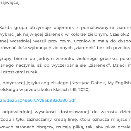
najwięcej.
 Każda grupa otrzymuje pojemnik z pomalowanymi ziaren
ybrać jak najwięcej ziarenek w kolorze zielonym. Czas ok.2
nej wcześniej wersji przy czym, uczniowie mają do dyspoz
porównać ilość wybranych zielonych „ziarenek” bez ich przelicza
 grupy bierze po jednym ziarenku zielonego groszku, poko
anego naczynia, aż do wyczerpania się „ziarenek”. Dzieci 
 groszkami rurek.
, dotyczącej języka angielskiego (Krystyna Dąbek, My Englis
skiego w przedszkolu i klasach I-III, 2020)
921ed62ba049e67c778ab9820a80.pdf
 odpowiedniej wysokości dostosowanej do wzrostu dziec
zodu i tyłu, zaznaczamy kredą linię, która oznacza miejsce 
wnych stronach obręczy, rzucają piłką, tak, aby piłka przele