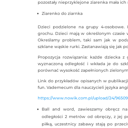
pozostały nieprzyklejone ziarenka mała ich 
Ziarenko do ziarnka
Dzieci podzielone na grupy 4-osobowe.
grochu. Dzieci mają w określonym czasie w
Określamy problem, taki sam jak w poda
szklane wąskie rurki. Zastanawiają się jak 
Propozycja rozwiązania: każde dziecka z
wyznaczoną odległość i wkłada je do szkl
porównać wysokość zapełnionych zielonymi
Link do przykładów opisanych w publikacji
fun. Vademecum dla nauczycieli języka angiel
https://www.nowik.com.pl/upload/24/9650
Ball and word, zawieszamy obręcz na
odległości 2 metrów od obręczy, z jej pr
piłką, uczestnicy zabawy stają po przeci