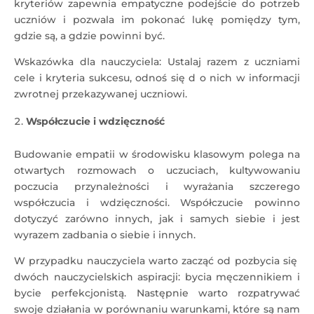
kryteriów zapewnia empatyczne podejście do potrzeb
uczniów i pozwala im pokonać lukę pomiędzy tym,
gdzie są, a gdzie powinni być.
Wskazówka dla nauczyciela: Ustalaj razem z uczniami
cele i kryteria sukcesu, odnoś się d o nich w informacji
zwrotnej przekazywanej uczniowi.
Współczucie i wdzięczność
Budowanie empatii w środowisku klasowym polega na
otwartych rozmowach o uczuciach, kultywowaniu
poczucia przynależności i wyrażania szczerego
współczucia i wdzięczności. Współczucie powinno
dotyczyć zarówno innych, jak i samych siebie i jest
wyrazem zadbania o siebie i innych.
W przypadku nauczyciela warto zacząć od pozbycia się
dwóch nauczycielskich aspiracji: bycia męczennikiem i
bycie perfekcjonistą. Następnie warto rozpatrywać
swoje działania w porównaniu warunkami, które są nam