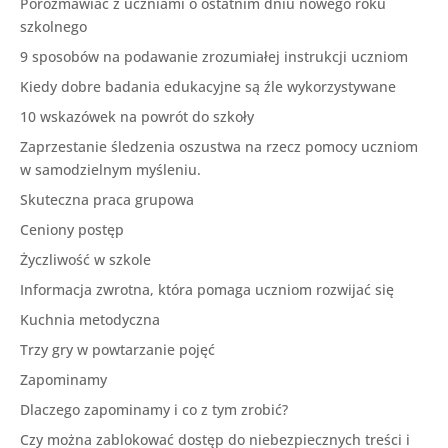
Porozmawiać z uczniami o ostatnim dniu nowego roku
szkolnego
9 sposobów na podawanie zrozumiałej instrukcji uczniom
Kiedy dobre badania edukacyjne są źle wykorzystywane
10 wskazówek na powrót do szkoły
Zaprzestanie śledzenia oszustwa na rzecz pomocy uczniom
w samodzielnym myśleniu.
Skuteczna praca grupowa
Ceniony postęp
Życzliwość w szkole
Informacja zwrotna, która pomaga uczniom rozwijać się
Kuchnia metodyczna
Trzy gry w powtarzanie pojęć
Zapominamy
Dlaczego zapominamy i co z tym zrobić?
Czy można zablokować dostęp do niebezpiecznych treści i