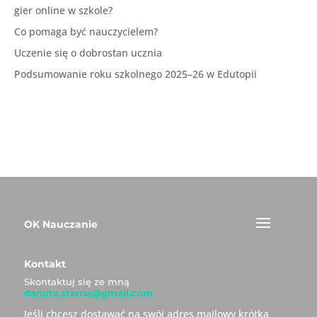
gier online w szkole?
Co pomaga być nauczycielem?
Uczenie się o dobrostan ucznia
Podsumowanie roku szkolnego 2025–26 w Edutopii
OK Nauczanie
Kontakt
Skontaktuj się ze mną
danuta.sterna@gmail.com
Jeśli chcesz dostawać na swój adres mailowy krótką