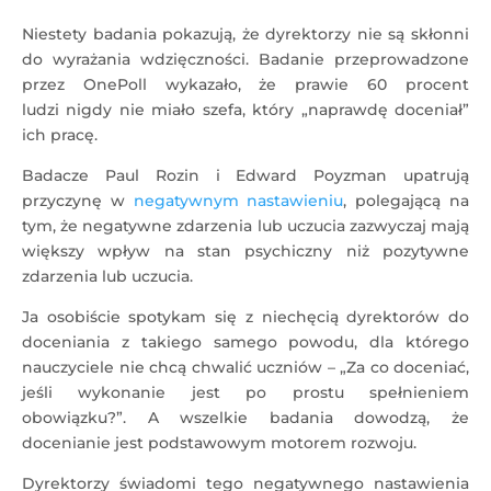
Niestety badania pokazują, że dyrektorzy nie są skłonni
do wyrażania wdzięczności. Badanie przeprowadzone
przez OnePoll wykazało, że prawie 60 procent
ludzi nigdy nie miało szefa, który „naprawdę doceniał”
ich pracę.
Badacze Paul Rozin i Edward Poyzman upatrują
przyczynę w
negatywnym nastawieniu
, polegającą na
tym, że negatywne zdarzenia lub uczucia zazwyczaj mają
większy wpływ na stan psychiczny niż pozytywne
zdarzenia lub uczucia.
Ja osobiście spotykam się z niechęcią dyrektorów do
doceniania z takiego samego powodu, dla którego
nauczyciele nie chcą chwalić uczniów – „Za co doceniać,
jeśli wykonanie jest po prostu spełnieniem
obowiązku?”. A wszelkie badania dowodzą, że
docenianie jest podstawowym motorem rozwoju.
Dyrektorzy świadomi tego negatywnego nastawienia