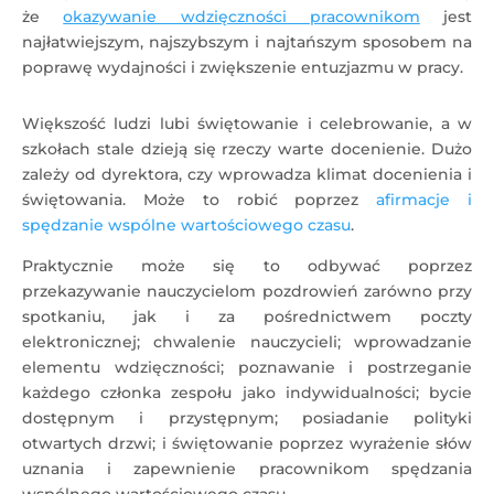
że
okazywanie wdzięczności pracownikom
jest
najłatwiejszym, najszybszym i najtańszym sposobem na
poprawę wydajności i zwiększenie entuzjazmu w pracy.
Większość ludzi lubi świętowanie i celebrowanie, a w
szkołach stale dzieją się rzeczy warte docenienie. Dużo
zależy od dyrektora, czy wprowadza klimat docenienia i
świętowania. Może to robić poprzez
afirmacje i
spędzanie wspólne wartościowego czasu
.
Praktycznie może się to odbywać poprzez
przekazywanie nauczycielom pozdrowień zarówno przy
spotkaniu, jak i za pośrednictwem poczty
elektronicznej; chwalenie nauczycieli; wprowadzanie
elementu wdzięczności; poznawanie i postrzeganie
każdego członka zespołu jako indywidualności; bycie
dostępnym i przystępnym; posiadanie polityki
otwartych drzwi; i świętowanie poprzez wyrażenie słów
uznania i zapewnienie pracownikom spędzania