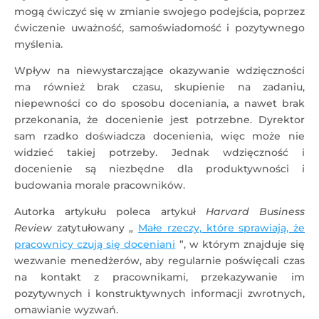
mogą ćwiczyć się w zmianie swojego podejścia, poprzez
ćwiczenie uważność, samoświadomość i pozytywnego
myślenia.
Wpływ na niewystarczające okazywanie wdzięczności
ma również brak czasu, skupienie na zadaniu,
niepewności co do sposobu doceniania, a nawet brak
przekonania, że docenienie jest potrzebne. Dyrektor
sam rzadko doświadcza docenienia, więc może nie
widzieć takiej potrzeby. Jednak wdzięczność i
docenienie są niezbędne dla produktywności i
budowania morale pracowników.
Autorka artykułu poleca artykuł
Harvard Business
Review
zatytułowany „
Małe rzeczy, które sprawiają, że
pracownicy czują się doceniani
”, w którym znajduje się
wezwanie menedżerów, aby regularnie poświęcali czas
na kontakt z pracownikami, przekazywanie im
pozytywnych i konstruktywnych informacji zwrotnych,
omawianie wyzwań.