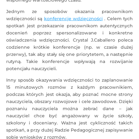
wspólnego wartościowego czasu.
Jednym ze sposobów okazania pracownikom
wdzięczności są
konferencje wdzięczności
. Celem tych
spotkań jest przekazanie pracownikom autentycznych
docenień poprzez spersonalizowane i konkretne
oświadczenia wdzięczności. Crystal J.Caballero poleca
codzienne krótkie konferencje (np. w czasie dużej
przerwy), tak aby stały się one priorytetem, a następnie
rutyną. Takie konferencje wpływają na rozwijanie
potencjału nauczycieli.
Inny sposób okazywania wdzięczności to zaplanowanie
15 minutowych rozmów z każdym pracownikiem,
podczas których jest okazja, aby poznać mocne strony
nauczyciela, obszary rozwojowe i cele zawodowe. Dzięki
poznaniu nauczyciela można zebrać dane – jak
nauczyciel chce być angażowany w życie szkoły,
szkolony i doceniany. Ważna jest cykliczność takich
spotkań, a przy dużej Radzie Pedagogicznej zapisywanie
sobie wniosków z rozmów.