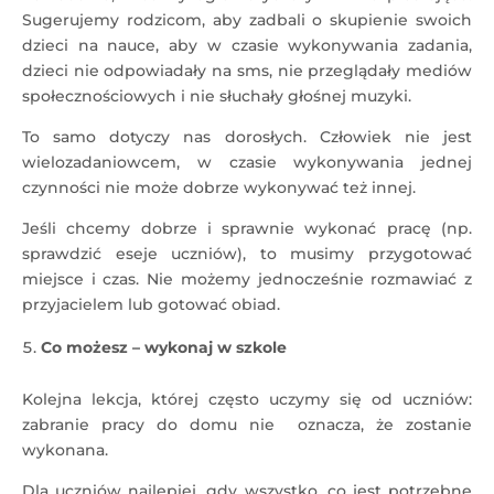
Sugerujemy rodzicom, aby zadbali o skupienie swoich
dzieci na nauce, aby w czasie wykonywania zadania,
dzieci nie odpowiadały na sms, nie przeglądały mediów
społecznościowych i nie słuchały głośnej muzyki.
To samo dotyczy nas dorosłych. Człowiek nie jest
wielozadaniowcem, w czasie wykonywania jednej
czynności nie może dobrze wykonywać też innej.
Jeśli chcemy dobrze i sprawnie wykonać pracę (np.
sprawdzić eseje uczniów), to musimy przygotować
miejsce i czas. Nie możemy jednocześnie rozmawiać z
przyjacielem lub gotować obiad.
Co możesz – wykonaj w szkole
Kolejna lekcja, której często uczymy się od uczniów:
zabranie pracy do domu nie oznacza, że ​​zostanie
wykonana.
Dla uczniów najlepiej, gdy wszystko, co jest potrzebne