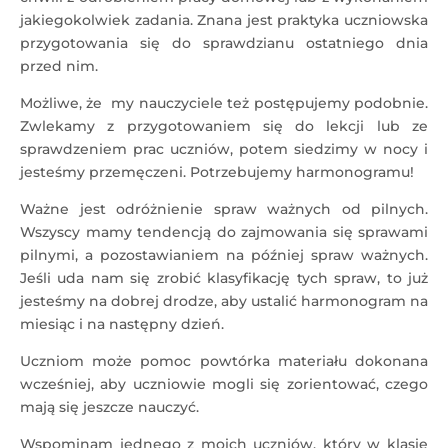
jakiegokolwiek zadania. Znana jest praktyka uczniowska
przygotowania się do sprawdzianu ostatniego dnia
przed nim.
Możliwe, że my nauczyciele też postępujemy podobnie.
Zwlekamy z przygotowaniem się do lekcji lub ze
sprawdzeniem prac uczniów, potem siedzimy w nocy i
jesteśmy przemęczeni. Potrzebujemy harmonogramu!
Ważne jest odróżnienie spraw ważnych od pilnych.
Wszyscy mamy tendencją do zajmowania się sprawami
pilnymi, a pozostawianiem na później spraw ważnych.
Jeśli uda nam się zrobić klasyfikację tych spraw, to już
jesteśmy na dobrej drodze, aby ustalić harmonogram na
miesiąc i na następny dzień.
Uczniom może pomoc powtórka materiału dokonana
wcześniej, aby uczniowie mogli się zorientować, czego
mają się jeszcze nauczyć.
Wspominam jednego z moich uczniów, który w klasie