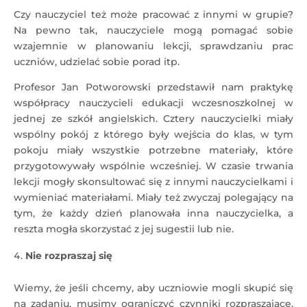
Czy nauczyciel też może pracować z innymi w grupie?
Na pewno tak, nauczyciele mogą pomagać sobie
wzajemnie w planowaniu lekcji, sprawdzaniu prac
uczniów, udzielać sobie porad itp.
Profesor Jan Potworowski przedstawił nam praktykę
współpracy nauczycieli edukacji wczesnoszkolnej w
jednej ze szkół angielskich. Cztery nauczycielki miały
wspólny pokój z którego były wejścia do klas, w tym
pokoju miały wszystkie potrzebne materiały, które
przygotowywały wspólnie wcześniej. W czasie trwania
lekcji mogły skonsultować się z innymi nauczycielkami i
wymieniać materiałami. Miały też zwyczaj polegający na
tym, że każdy dzień planowała inna nauczycielka, a
reszta mogła skorzystać z jej sugestii lub nie.
Nie rozpraszaj się
Wiemy, że jeśli chcemy, aby uczniowie mogli skupić się
na zadaniu, musimy ograniczyć czynniki rozpraszające.