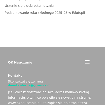
Uczenie się o dobrostan ucznia
Podsumowanie roku szkolnego 2025–26 w Edutopii
OK Nauczanie
Kontakt
Skontaktuj się ze mną
danuta.sterna@gmail.com
Jeśli chcesz dostawać na swój adres mailowy krótką
informację, o tym, co pojawiło się nowego na stronie:
www.oknauczanie.pl , to zapisz się do newslettera.