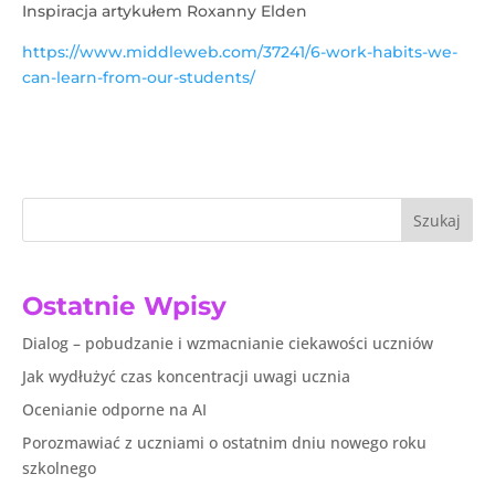
Inspiracja artykułem Roxanny Elden
https://www.middleweb.com/37241/6-work-habits-we-
can-learn-from-our-students/
Szukaj
Ostatnie Wpisy
Dialog – pobudzanie i wzmacnianie ciekawości uczniów
Jak wydłużyć czas koncentracji uwagi ucznia
Ocenianie odporne na AI
Porozmawiać z uczniami o ostatnim dniu nowego roku
szkolnego