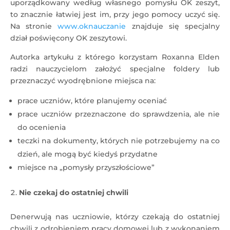
uporządkowany według własnego pomysłu OK zeszyt,
to znacznie łatwiej jest im, przy jego pomocy uczyć się.
Na stronie
www.oknauczanie
znajduje się specjalny
dział poświęcony OK zeszytowi.
Autorka artykułu z którego korzystam Roxanna Elden
radzi nauczycielom założyć specjalne foldery lub
przeznaczyć wyodrębnione miejsca na:
prace uczniów, które planujemy oceniać
prace uczniów przeznaczone do sprawdzenia, ale nie
do ocenienia
teczki na dokumenty, których nie potrzebujemy na co
dzień, ale mogą być kiedyś przydatne
miejsce na „pomysły przyszłościowe”
Nie czekaj do ostatniej chwili
Denerwują nas uczniowie, którzy czekają do ostatniej
chwili z odrobieniem pracy domowej lub z wykonaniem