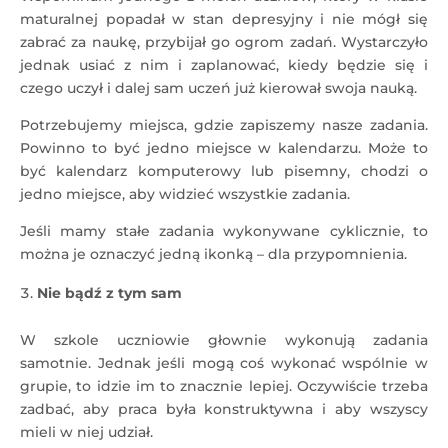
maturalnej popadał w stan depresyjny i nie mógł się
zabrać za naukę, przybijał go ogrom zadań. Wystarczyło
jednak usiać z nim i zaplanować, kiedy będzie się i
czego uczył i dalej sam uczeń już kierował swoja nauką.
Potrzebujemy miejsca, gdzie zapiszemy nasze zadania.
Powinno to być jedno miejsce w kalendarzu. Może to
być kalendarz komputerowy lub pisemny, chodzi o
jedno miejsce, aby widzieć wszystkie zadania.
Jeśli mamy stałe zadania wykonywane cyklicznie, to
można je oznaczyć jedną ikonką – dla przypomnienia.
Nie bądź z tym sam
W szkole uczniowie głownie wykonują zadania
samotnie. Jednak jeśli mogą coś wykonać wspólnie w
grupie, to idzie im to znacznie lepiej. Oczywiście trzeba
zadbać, aby praca była konstruktywna i aby wszyscy
mieli w niej udział.