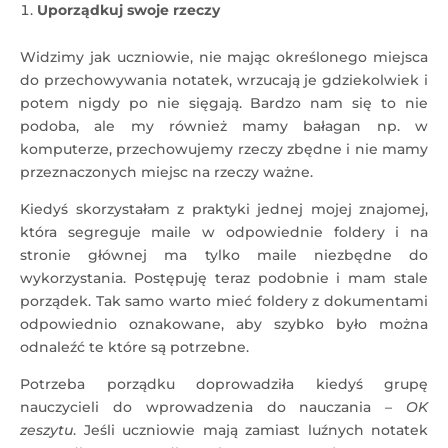
U
porządkuj swoje rzeczy
Widzimy jak uczniowie, nie mając określonego miejsca
do przechowywania notatek, wrzucają je gdziekolwiek i
potem nigdy po nie sięgają. Bardzo nam się to nie
podoba, ale my również mamy bałagan np. w
komputerze, przechowujemy rzeczy zbędne i nie mamy
przeznaczonych miejsc na rzeczy ważne.
Kiedyś skorzystałam z praktyki jednej mojej znajomej,
która segreguje maile w odpowiednie foldery i na
stronie głównej ma tylko maile niezbędne do
wykorzystania. Postępuję teraz podobnie i mam stale
porządek. Tak samo warto mieć foldery z dokumentami
odpowiednio oznakowane, aby szybko było można
odnaleźć te które są potrzebne.
Potrzeba porządku doprowadziła kiedyś grupę
nauczycieli do wprowadzenia do nauczania –
OK
zeszytu
. Jeśli uczniowie mają zamiast luźnych notatek