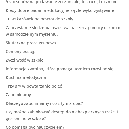
9 sposobów na podawanie zrozumiałej instrukcji uczniom
Kiedy dobre badania edukacyjne są źle wykorzystywane
10 wskazówek na powrót do szkoły
Zaprzestanie śledzenia oszustwa na rzecz pomocy uczniom
w samodzielnym myśleniu.
Skuteczna praca grupowa
Ceniony postęp
Życzliwość w szkole
Informacja zwrotna, która pomaga uczniom rozwijać się
Kuchnia metodyczna
Trzy gry w powtarzanie pojęć
Zapominamy
Dlaczego zapominamy i co z tym zrobić?
Czy można zablokować dostęp do niebezpiecznych treści i
gier online w szkole?
Co pomaga być nauczycielem?