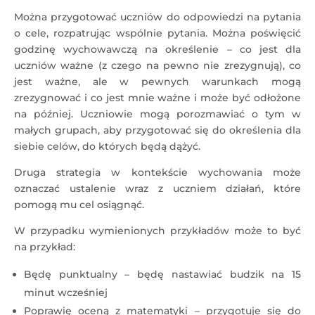
Można przygotować uczniów do odpowiedzi na pytania
o cele, rozpatrując wspólnie pytania. Można poświęcić
godzinę wychowawczą na określenie – co jest dla
uczniów ważne (z czego na pewno nie zrezygnują), co
jest ważne, ale w pewnych warunkach mogą
zrezygnować i co jest mnie ważne i może być odłożone
na później. Uczniowie mogą porozmawiać o tym w
małych grupach, aby przygotować się do określenia dla
siebie celów, do których będą dążyć.
Druga strategia w kontekście wychowania może
oznaczać ustalenie wraz z uczniem działań, które
pomogą mu cel osiągnąć.
W przypadku wymienionych przykładów może to być
na przykład:
Będę punktualny – będę nastawiać budzik na 15
minut wcześniej
Poprawię oceną z matematyki – przygotuje się do