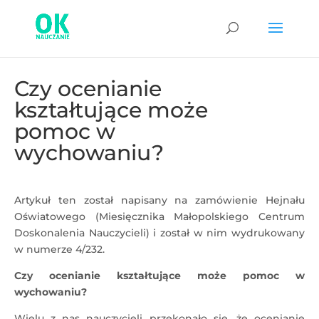
Czy ocenianie
kształtujące może
pomoc w
wychowaniu?
Artykuł ten został napisany na zamówienie Hejnału
Oświatowego (Miesięcznika Małopolskiego Centrum
Doskonalenia Nauczycieli) i został w nim wydrukowany
w numerze 4/232.
Czy ocenianie kształtujące może pomoc w
wychowaniu?
Wielu z nas nauczycieli przekonało się, że ocenianie