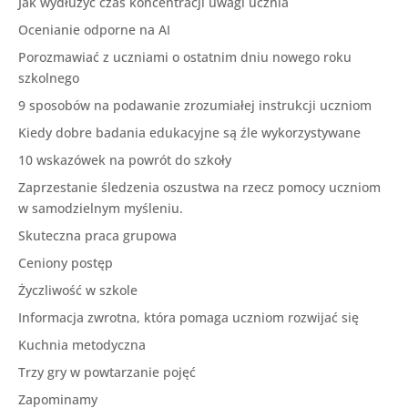
Jak wydłużyć czas koncentracji uwagi ucznia
Ocenianie odporne na AI
Porozmawiać z uczniami o ostatnim dniu nowego roku
szkolnego
9 sposobów na podawanie zrozumiałej instrukcji uczniom
Kiedy dobre badania edukacyjne są źle wykorzystywane
10 wskazówek na powrót do szkoły
Zaprzestanie śledzenia oszustwa na rzecz pomocy uczniom
w samodzielnym myśleniu.
Skuteczna praca grupowa
Ceniony postęp
Życzliwość w szkole
Informacja zwrotna, która pomaga uczniom rozwijać się
Kuchnia metodyczna
Trzy gry w powtarzanie pojęć
Zapominamy