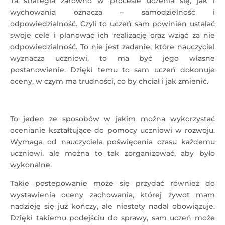
Ta strategia zarówno w procesie uczenia się, jak i
wychowania oznacza – samodzielność i
odpowiedzialność. Czyli to uczeń sam powinien ustalać
swoje cele i planować ich realizację oraz wziąć za nie
odpowiedzialność. To nie jest zadanie, które nauczyciel
wyznacza uczniowi, to ma być jego własne
postanowienie. Dzięki temu to sam uczeń dokonuje
oceny, w czym ma trudności, co by chciał i jak zmienić.
To jeden ze sposobów w jakim można wykorzystać
ocenianie kształtujące do pomocy uczniowi w rozwoju.
Wymaga od nauczyciela poświęcenia czasu każdemu
uczniowi, ale można to tak zorganizować, aby było
wykonalne.
Takie postepowanie może się przydać również do
wystawienia oceny zachowania, której żywot mam
nadzieję się już kończy, ale niestety nadal obowiązuje.
Dzięki takiemu podejściu do sprawy, sam uczeń może