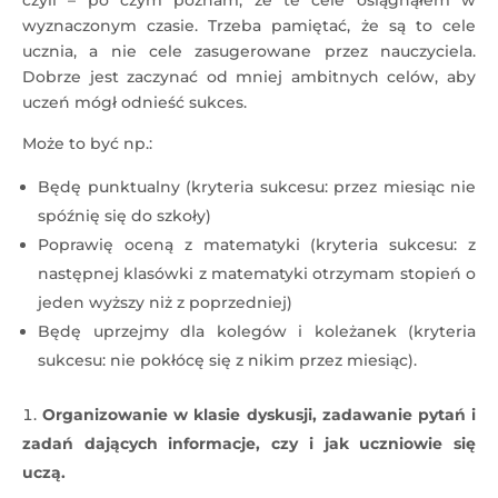
czyli – po czym poznam, że te cele osiągnąłem w
wyznaczonym czasie. Trzeba pamiętać, że są to cele
ucznia, a nie cele zasugerowane przez nauczyciela.
Dobrze jest zaczynać od mniej ambitnych celów, aby
uczeń mógł odnieść sukces.
Może to być np.:
Będę punktualny (kryteria sukcesu: przez miesiąc nie
spóźnię się do szkoły)
Poprawię oceną z matematyki (kryteria sukcesu: z
następnej klasówki z matematyki otrzymam stopień o
jeden wyższy niż z poprzedniej)
Będę uprzejmy dla kolegów i koleżanek (kryteria
sukcesu: nie pokłócę się z nikim przez miesiąc).
Organizowanie w klasie dyskusji, zadawanie pytań i
zadań dających informacje, czy i jak uczniowie się
uczą.