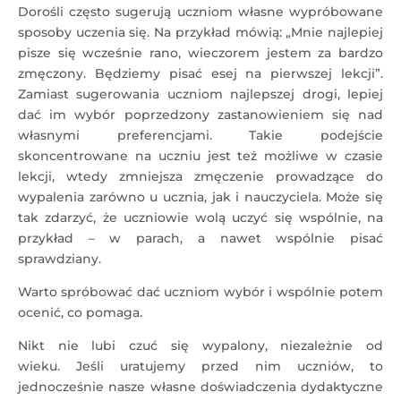
Dorośli często sugerują uczniom własne wypróbowane
sposoby uczenia się. Na przykład mówią: „Mnie najlepiej
pisze się wcześnie rano, wieczorem jestem za bardzo
zmęczony. Będziemy pisać esej na pierwszej lekcji”.
Zamiast sugerowania uczniom najlepszej drogi, lepiej
dać im wybór poprzedzony zastanowieniem się nad
własnymi preferencjami. Takie podejście
skoncentrowane na uczniu jest też możliwe w czasie
lekcji, wtedy zmniejsza zmęczenie prowadzące do
wypalenia zarówno u ucznia, jak i nauczyciela. Może się
tak zdarzyć, że uczniowie wolą uczyć się wspólnie, na
przykład – w parach, a nawet wspólnie pisać
sprawdziany.
Warto spróbować dać uczniom wybór i wspólnie potem
ocenić, co pomaga.
Nikt nie lubi czuć się wypalony, niezależnie od
wieku. Jeśli uratujemy przed nim uczniów, to
jednocześnie nasze własne doświadczenia dydaktyczne