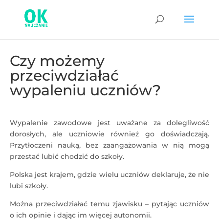
Czy możemy
przeciwdziałać
wypaleniu uczniów?
Wypalenie zawodowe jest uważane za dolegliwość
dorosłych, ale uczniowie również go doświadczają.
Przytłoczeni nauką, bez zaangażowania w nią mogą
przestać lubić chodzić do szkoły.
Polska jest krajem, gdzie wielu uczniów deklaruje, że nie
lubi szkoły.
Można przeciwdziałać temu zjawisku – pytając uczniów
o ich opinie i dając im więcej autonomii.