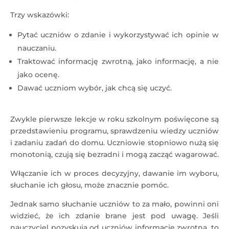
Trzy wskazówki:
Pytać uczniów o zdanie i wykorzystywać ich opinie w
nauczaniu.
Traktować informację zwrotną, jako informację, a nie
jako ocenę.
Dawać uczniom wybór, jak chcą się uczyć.
Zwykle pierwsze lekcje w roku szkolnym poświęcone są
przedstawieniu programu, sprawdzeniu wiedzy uczniów
i zadaniu zadań do domu. Uczniowie stopniowo nużą się
monotonią, czują się bezradni i mogą zacząć wagarować.
Włączanie ich w proces decyzyjny, dawanie im wyboru,
słuchanie ich głosu, może znacznie pomóc.
Jednak samo słuchanie uczniów to za mało, powinni oni
widzieć, że ich zdanie brane jest pod uwagę. Jeśli
nauczyciel pozyskują od uczniów informację zwrotna, to