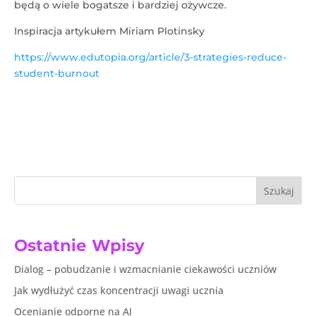
będą o wiele bogatsze i bardziej ożywcze.
Inspiracja artykułem Miriam Plotinsky
https://www.edutopia.org/article/3-strategies-reduce-
student-burnout
Szukaj
Ostatnie Wpisy
Dialog – pobudzanie i wzmacnianie ciekawości uczniów
Jak wydłużyć czas koncentracji uwagi ucznia
Ocenianie odporne na AI