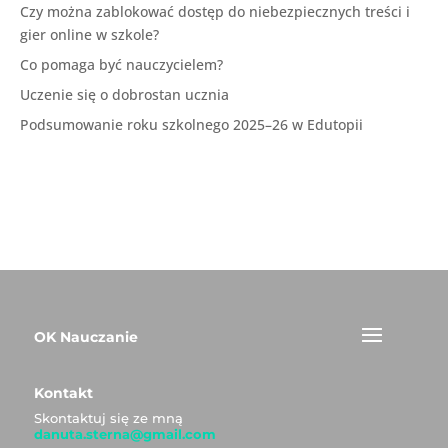
Czy można zablokować dostęp do niebezpiecznych treści i
gier online w szkole?
Co pomaga być nauczycielem?
Uczenie się o dobrostan ucznia
Podsumowanie roku szkolnego 2025–26 w Edutopii
OK Nauczanie
Kontakt
Skontaktuj się ze mną
danuta.sterna@gmail.com