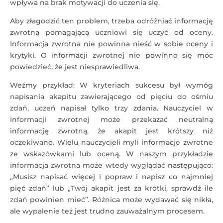
wpływa na brak motywacji do uczenia się.
Aby złagodzić ten problem, trzeba odróżniać informację
zwrotną pomagającą uczniowi się uczyć od oceny.
Informacja zwrotna nie powinna nieść w sobie oceny i
krytyki. O informacji zwrotnej nie powinno się móc
powiedzieć, że jest niesprawiedliwa.
Weźmy przykład: W kryteriach sukcesu był wymóg
napisania akapitu zawierającego od pięciu do ośmiu
zdań, uczeń napisał tylko trzy zdania. Nauczyciel w
informacji zwrotnej może przekazać neutralną
informację zwrotną, że akapit jest krótszy niż
oczekiwano. Wielu nauczycieli myli informacje zwrotne
ze wskazówkami lub oceną. W naszym przykładzie
informacja zwrotna może wtedy wyglądać następująco:
„Musisz napisać więcej i popraw i napisz co najmniej
pięć zdań” lub „Twój akapit jest za krótki, sprawdź ile
zdań powinien mieć”. Różnica może wydawać się nikła,
ale wypalenie też jest trudno zauważalnym procesem.