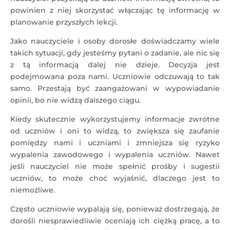
powinien z niej skorzystać włączając tę informację w
planowanie przyszłych lekcji.
Jako nauczyciele i osoby dorosłe doświadczamy wiele
takich sytuacji, gdy jesteśmy pytani o zadanie, ale nic się
z tą informacją dalej nie dzieje. Decyzja jest
podejmowana poza nami. Uczniowie odczuwają to tak
samo. Przestają być zaangażowani w wypowiadanie
opinii, bo nie widzą dalszego ciągu.
Kiedy skutecznie wykorzystujemy informacje zwrotne
od uczniów i oni to widzą, to zwiększa się zaufanie
pomiędzy nami i uczniami i zmniejsza się ryzyko
wypalenia zawodowego i wypalenia uczniów. Nawet
jeśli nauczyciel nie może spełnić prośby i sugestii
uczniów, to może choć wyjaśnić, dlaczego jest to
niemożliwe.
Często uczniowie wypalają się, ponieważ dostrzegają, że
dorośli niesprawiedliwie oceniają ich ciężką pracę, a to