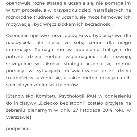
opanowują różne strategie uczenia się, nie pomaga im
w tym procesie, a w przypadku dzieci natrafiających na
różnorodne trudności w uczeniu się może hamować ich
motywację i być wręcz źródłem ich bezradności.
Ocenianie opisowe może początkowo być uciążliwe dla
nauczyciela, ale niesie ze sobą cenne dla niego
informacje. Pomaga mu w dobieraniu trafnych do
potrzeb dzieci metod wspomagania ich rozwoju,
szczególnie w zakresie strategii uczenia się, metod
pomocy w sytuacjach doświadczania przez dzieci
trudności w uczeniu się, a także metod rozwijania ich
specjalnych zdolności i talentów.
[Stanowisko Komitetu Psychologii PAN w odniesieniu
do inicjatywy „Dziecko bez stopni” zostało przyjęte na
zebraniu plenarnym w dniu 27 listopada 2014 roku w
Warszawie]
podpisano