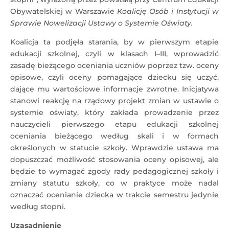
Obywatelskiej w Warszawie
Koalicję Osób i Instytucji w
Sprawie Nowelizacji Ustawy o Systemie Oświaty.
Koalicja ta podjęła starania, by w pierwszym etapie
edukacji szkolnej, czyli w klasach I–III, wprowadzić
zasadę bieżącego oceniania uczniów poprzez tzw. oceny
opisowe, czyli oceny pomagające dziecku się uczyć,
dające mu wartościowe informacje zwrotne. Inicjatywa
stanowi reakcję na rządowy projekt zmian w ustawie o
systemie oświaty, który zakłada prowadzenie przez
nauczycieli pierwszego etapu edukacji szkolnej
oceniania bieżącego według skali i w formach
określonych w statucie szkoły. Wprawdzie ustawa ma
dopuszczać możliwość stosowania oceny opisowej, ale
będzie to wymagać zgody rady pedagogicznej szkoły i
zmiany statutu szkoły, co w praktyce może nadal
oznaczać ocenianie dziecka w trakcie semestru jedynie
według stopni.
Uzasadnienie