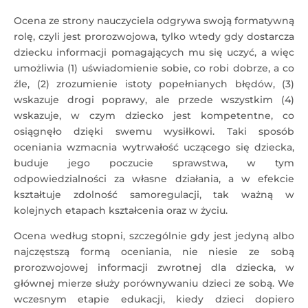
Ocena ze strony nauczyciela odgrywa swoją formatywną
rolę, czyli jest prorozwojowa, tylko wtedy gdy dostarcza
dziecku informacji pomagających mu się uczyć, a więc
umożliwia (1) uświadomienie sobie, co robi dobrze, a co
źle, (2) zrozumienie istoty popełnianych błędów, (3)
wskazuje drogi poprawy, ale przede wszystkim (4)
wskazuje, w czym dziecko jest kompetentne, co
osiągnęło dzięki swemu wysiłkowi. Taki sposób
oceniania wzmacnia wytrwałość uczącego się dziecka,
buduje jego poczucie sprawstwa, w tym
odpowiedzialności za własne działania, a w efekcie
kształtuje zdolność samoregulacji, tak ważną w
kolejnych etapach kształcenia oraz w życiu.
Ocena według stopni, szczególnie gdy jest jedyną albo
najczęstszą formą oceniania, nie niesie ze sobą
prorozwojowej informacji zwrotnej dla dziecka, w
głównej mierze służy porównywaniu dzieci ze sobą. We
wczesnym etapie edukacji, kiedy dzieci dopiero