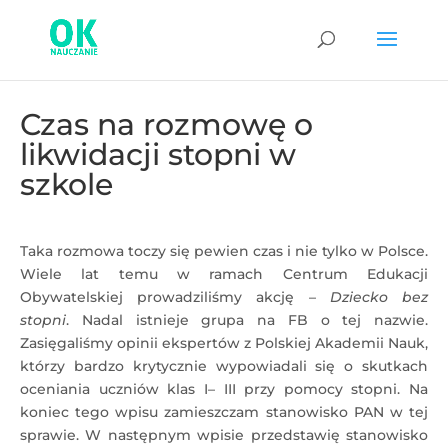
Czas na rozmowę o
likwidacji stopni w
szkole
Taka rozmowa toczy się pewien czas i nie tylko w Polsce.
Wiele lat temu w ramach Centrum Edukacji
Obywatelskiej prowadziliśmy akcję –
Dziecko bez
stopni
. Nadal istnieje grupa na FB o tej nazwie.
Zasięgaliśmy opinii ekspertów z Polskiej Akademii Nauk,
którzy bardzo krytycznie wypowiadali się o skutkach
oceniania uczniów klas I– III przy pomocy stopni. Na
koniec tego wpisu zamieszczam stanowisko PAN w tej
sprawie. W następnym wpisie przedstawię stanowisko