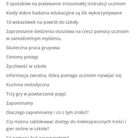
9 sposobów na podawanie zrozumiałej instrukcji uczniom
Kiedy dobre badania edukacyjne są źle wykorzystywane
10 wskazówek na powrót do szkoły
Zaprzestanie śledzenia oszustwa na rzecz pomocy uczniom
w samodzielnym myśleniu.
Skuteczna praca grupowa
Ceniony postęp
Życzliwość w szkole
Informacja zwrotna, która pomaga uczniom rozwijać się
Kuchnia metodyczna
Trzy gry w powtarzanie pojęć
Zapominamy
Dlaczego zapominamy i co z tym zrobić?
Czy można zablokować dostęp do niebezpiecznych treści i
gier online w szkole?
Co pomaga być nauczycielem?