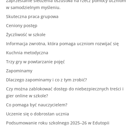
Zaprzestanie śledzenia oszustwa na rzecz pomocy uczniom
w samodzielnym myśleniu.
Skuteczna praca grupowa
Ceniony postęp
Życzliwość w szkole
Informacja zwrotna, która pomaga uczniom rozwijać się
Kuchnia metodyczna
Trzy gry w powtarzanie pojęć
Zapominamy
Dlaczego zapominamy i co z tym zrobić?
Czy można zablokować dostęp do niebezpiecznych treści i
gier online w szkole?
Co pomaga być nauczycielem?
Uczenie się o dobrostan ucznia
Podsumowanie roku szkolnego 2025–26 w Edutopii