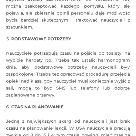
można zaakceptować każdego pomysłu, który się
pojawia, ale zbieranie opinii personelu daje możliwość
bycia bardziej skutecznym i traktować nauczycieli z
szacunkiem.
PODSTAWOWE POTRZEBY
Nauczyciele potrzebują czasu na pójście do toalety, na
wypicie herbaty itp. Trzeba tak ustalić harmonogram
dnia, aby podstawowe potrzeby nauczycieli były
zaspokojone. Trzeba też opracować procedurę przejęcia
opieki nad klasą, gdy nauczyciel musi koniecznie wyjść z
sali, mogą to być SMS lub telefony lub dobrze
zaplanowane przerwy.
CZAS NA PLANOWANIE
Jedną z największych skarg od nauczycieli jest brak
czasu na planowanie lekcji. W USA nauczyciele pracują
zwykle od 8 do 15 i w tym czasie powinni mieć czas na