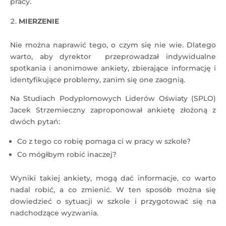
pracy.
MIERZENIE
Nie można naprawić tego, o czym się nie wie. Dlatego
warto, aby dyrektor przeprowadzał indywidualne
spotkania i anonimowe ankiety, zbierające informację i
identyfikujące problemy, zanim się one zaognią.
Na Studiach Podyplomowych Liderów Oświaty (SPLO)
Jacek Strzemieczny zaproponował ankietę złożoną z
dwóch pytań:
Co z tego co robię pomaga ci w pracy w szkole?
Co mógłbym robić inaczej?
Wyniki takiej ankiety, mogą dać informacje, co warto
nadal robić, a co zmienić. W ten sposób można się
dowiedzieć o sytuacji w szkole i przygotować się na
nadchodzące wyzwania.