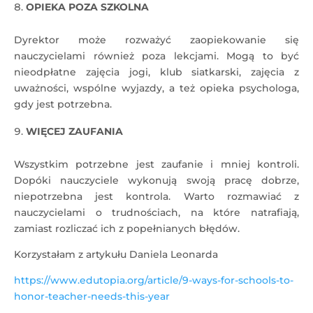
OPIEKA POZA SZKOLNA
Dyrektor może rozważyć zaopiekowanie się
nauczycielami również poza lekcjami. Mogą to być
nieodpłatne zajęcia jogi, klub siatkarski, zajęcia z
uważności, wspólne wyjazdy, a też opieka psychologa,
gdy jest potrzebna.
WIĘCEJ ZAUFANIA
Wszystkim potrzebne jest zaufanie i mniej kontroli.
Dopóki nauczyciele wykonują swoją pracę dobrze,
niepotrzebna jest kontrola. Warto rozmawiać z
nauczycielami o trudnościach, na które natrafiają,
zamiast rozliczać ich z popełnianych błędów.
Korzystałam z artykułu Daniela Leonarda
https://www.edutopia.org/article/9-ways-for-schools-to-
honor-teacher-needs-this-year