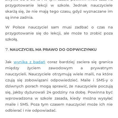
przygotowanie lekcji w szkole. Jednak nauczyciele
skarżą się, że nie mają tego czasu, gdyż wyznaczane im
są inne zadnia.
W Polsce nauczyciel sam musi zadbać o czas na
przygotowanie się do lekcji, ale może to zrobić poza
szkołą.
NAUCZYCIEL MA PRAWO DO ODPWICZYNKU
Jak
wynika z badań
coraz bardziej zaciera się granica
między życiem zawodowym a prywatnym
nauczycieli. Nauczyciele otrzymują wiele maili, na które
czują się zobowiązani odpowiedzieć. Maile i SMS-y o
dziwnych porach mogą sprawić, że nauczyciele poczują
się, jakby dyżurowali 24 godziny na dobę. Powinna być
wprowadzona w szkole zasada, kiedy można wysyłać
maile i SMS. Poza tym czasem nauczyciel może ich nie
odbierać i nie odpowiadać.