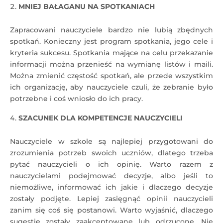
MNIEJ BAŁAGANU NA SPOTKANIACH
Zapracowani nauczyciele bardzo nie lubią zbędnych
spotkań. Konieczny jest program spotkania, jego cele i
kryteria sukcesu. Spotkania mające na celu przekazanie
informacji można przenieść na wymianę listów i maili.
Można zmienić częstość spotkań, ale przede wszystkim
ich organizację, aby nauczyciele czuli, że zebranie było
potrzebne i coś wniosło do ich pracy.
SZACUNEK DLA KOMPETENCJE NAUCZYCIELI
Nauczyciele w szkole są najlepiej przygotowani do
zrozumienia potrzeb swoich uczniów, dlatego trzeba
pytać nauczycieli o ich opinię. Warto razem z
nauczycielami podejmować decyzje, albo jeśli to
niemożliwe, informować ich jakie i dlaczego decyzje
zostały podjęte. Lepiej zasięgnąć opinii nauczycieli
zanim się coś się postanowi. Warto wyjaśnić, dlaczego
sugestie zostały zaakceptowane lub odrzucone. Nie