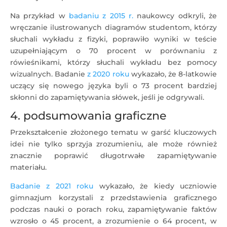
Na przykład w
badaniu z 2015 r.
naukowcy odkryli, że
wręczanie ilustrowanych diagramów studentom, którzy
słuchali wykładu z fizyki, poprawiło wyniki w teście
uzupełniającym o 70 procent w porównaniu z
rówieśnikami, którzy słuchali wykładu bez pomocy
wizualnych. Badanie
z 2020 roku
wykazało, że 8-latkowie
uczący się nowego języka byli o 73 procent bardziej
skłonni do zapamiętywania słówek, jeśli je odgrywali.
4. podsumowania graficzne
Przekształcenie złożonego tematu w garść kluczowych
idei nie tylko sprzyja zrozumieniu, ale może również
znacznie poprawić długotrwałe zapamiętywanie
materiału.
Badanie z 2021 roku
wykazało, że kiedy uczniowie
gimnazjum korzystali z przedstawienia graficznego
podczas nauki o porach roku, zapamiętywanie faktów
wzrosło o 45 procent, a zrozumienie o 64 procent, w