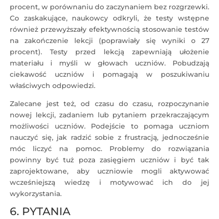
procent, w porównaniu do zaczynaniem bez rozgrzewki.
Co zaskakujące, naukowcy odkryli, że testy wstępne
również przewyższały efektywnością stosowanie testów
na zakończenie lekcji (poprawiały się wyniki o 27
procent). Testy przed lekcją zapewniają ułożenie
materiału i myśli w głowach uczniów. Pobudzają
ciekawość uczniów i pomagają w poszukiwaniu
właściwych odpowiedzi.
Zalecane jest też, od czasu do czasu, rozpoczynanie
nowej lekcji, zadaniem lub pytaniem przekraczającym
możliwości uczniów. Podejście to pomaga uczniom
nauczyć się, jak radzić sobie z frustracją, jednocześnie
móc liczyć na pomoc. Problemy do rozwiązania
powinny być tuż poza zasięgiem uczniów i być tak
zaprojektowane, aby uczniowie mogli aktywować
wcześniejszą wiedzę i motywować ich do jej
wykorzystania.
6. PYTANIA