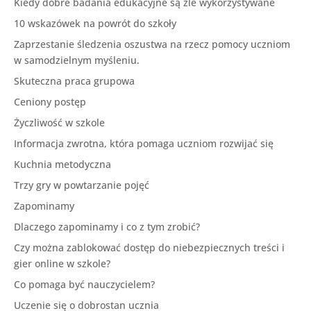
Kiedy dobre badania edukacyjne są źle wykorzystywane
10 wskazówek na powrót do szkoły
Zaprzestanie śledzenia oszustwa na rzecz pomocy uczniom
w samodzielnym myśleniu.
Skuteczna praca grupowa
Ceniony postęp
Życzliwość w szkole
Informacja zwrotna, która pomaga uczniom rozwijać się
Kuchnia metodyczna
Trzy gry w powtarzanie pojęć
Zapominamy
Dlaczego zapominamy i co z tym zrobić?
Czy można zablokować dostęp do niebezpiecznych treści i
gier online w szkole?
Co pomaga być nauczycielem?
Uczenie się o dobrostan ucznia