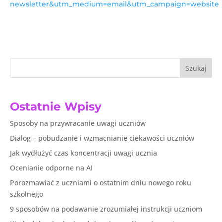
newsletter&utm_medium=email&utm_campaign=website
Szukaj
Ostatnie Wpisy
Sposoby na przywracanie uwagi uczniów
Dialog – pobudzanie i wzmacnianie ciekawości uczniów
Jak wydłużyć czas koncentracji uwagi ucznia
Ocenianie odporne na AI
Porozmawiać z uczniami o ostatnim dniu nowego roku
szkolnego
9 sposobów na podawanie zrozumiałej instrukcji uczniom