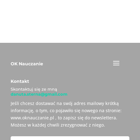
OK Nauczanie
Kontakt
Skontaktuj się ze mną
danuta.sterna@gmail.com
Jeśli chcesz dostawać na swój adres mailowy krótką
informację, o tym, co pojawiło się nowego na stronie:
www.oknauczanie.pl , to zapisz się do newslettera.
Możesz w każdej chwili zrezygnować z niego.