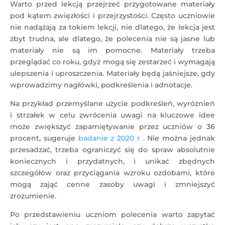
Warto przed lekcją przejrzeć przygotowane materiały
pod kątem zwięzłości i przejrzystości. Często uczniowie
nie nadążają za tokiem lekcji, nie dlatego, że lekcja jest
zbyt trudna, ale dlatego, że polecenia nie są jasne lub
materiały nie są im pomocne. Materiały trzeba
przeglądać co roku, gdyż mogą się zestarzeć i wymagają
ulepszenia i uproszczenia. Materiały będą jaśniejsze, gdy
wprowadzimy nagłówki, podkreślenia i adnotacje.
Na przykład przemyślane użycie podkreśleń, wyróżnień
i strzałek w celu zwrócenia uwagi na kluczowe idee
może zwiększyć zapamiętywanie przez uczniów o 36
procent, sugeruje
badanie z 2020 r .
Nie można jednak
przesadzać, trzeba ograniczyć się do spraw absolutnie
koniecznych i przydatnych, i unikać zbędnych
szczegółów oraz przyciągania wzroku ozdobami, które
mogą zająć cenne zasoby uwagi i zmniejszyć
zrozumienie.
Po przedstawieniu uczniom polecenia warto zapytać