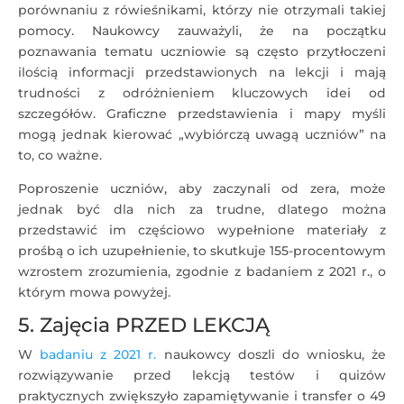
porównaniu z rówieśnikami, którzy nie otrzymali takiej
pomocy. Naukowcy zauważyli, że na początku
poznawania tematu uczniowie są często przytłoczeni
ilością informacji przedstawionych na lekcji i mają
trudności z odróżnieniem kluczowych idei od
szczegółów. Graficzne przedstawienia i mapy myśli
mogą jednak kierować „wybiórczą uwagą uczniów” na
to, co ważne.
Poproszenie uczniów, aby zaczynali od zera, może
jednak być dla nich za trudne, dlatego można
przedstawić im częściowo wypełnione materiały z
prośbą o ich uzupełnienie, to skutkuje 155-procentowym
wzrostem zrozumienia, zgodnie z badaniem z 2021 r., o
którym mowa powyżej.
5. Zajęcia PRZED LEKCJĄ
W
badaniu z 2021 r.
naukowcy doszli do wniosku, że
rozwiązywanie przed lekcją testów i quizów
praktycznych zwiększyło zapamiętywanie i transfer o 49