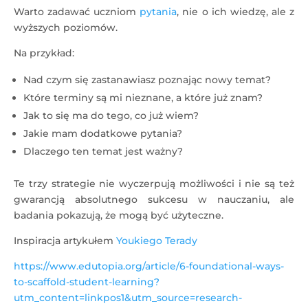
Warto zadawać uczniom
pytania
, nie o ich wiedzę, ale z
wyższych poziomów.
Na przykład:
Nad czym się zastanawiasz poznając nowy temat?
Które terminy są mi nieznane, a które już znam?
Jak to się ma do tego, co już wiem?
Jakie mam dodatkowe pytania?
Dlaczego ten temat jest ważny?
Te trzy strategie nie wyczerpują możliwości i nie są też
gwarancją absolutnego sukcesu w nauczaniu, ale
badania pokazują, że mogą być użyteczne.
Inspiracja artykułem
Youkiego Terady
https://www.edutopia.org/article/6-foundational-ways-
to-scaffold-student-learning?
utm_content=linkpos1&utm_source=research-