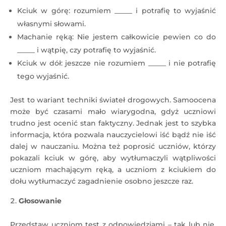
Kciuk w górę: rozumiem _____ i potrafię to wyjaśnić
własnymi słowami.
Machanie ręką: Nie jestem całkowicie pewien co do
_____ i wątpię, czy potrafię to wyjaśnić.
Kciuk w dół: jeszcze nie rozumiem _____ i nie potrafię
tego wyjaśnić.
Jest to wariant techniki świateł drogowych. Samoocena
może być czasami mało wiarygodna, gdyż uczniowi
trudno jest ocenić stan faktyczny. Jednak jest to szybka
informacja, która pozwala nauczycielowi iść bądź nie iść
dalej w nauczaniu. Można też poprosić uczniów, którzy
pokazali kciuk w górę, aby wytłumaczyli wątpliwości
uczniom machającym ręką, a uczniom z kciukiem do
dołu wytłumaczyć zagadnienie osobno jeszcze raz.
Głosowanie
Przedstaw uczniom test z odpowiedziami – tak lub nie.