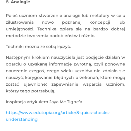
Analogie
Poleć uczniom stworzenie analogii lub metafory w celu
zilustrowania nowo poznanej koncepcji lub
umiejętności. Technika opiera się na bardzo dobrej
metodzie tworzenia podobieństw i różnic.
Techniki można ze sobą łączyć.
Następnym krokiem nauczyciela jest podjęcie działań w
oparciu o uzyskaną informację zwrotną, czyli ponowne
nauczenie czegoś, czego wielu uczniów nie zdołało się
nauczyć; korygowanie błędnych przekonań, które mogą
zostać ujawnione; zapewnianie wsparcia uczniom,
którzy tego potrzebują.
Inspiracja artykułem Jaya Mc Tighe’a
https://www.edutopia.org/article/8-quick-checks-
understanding