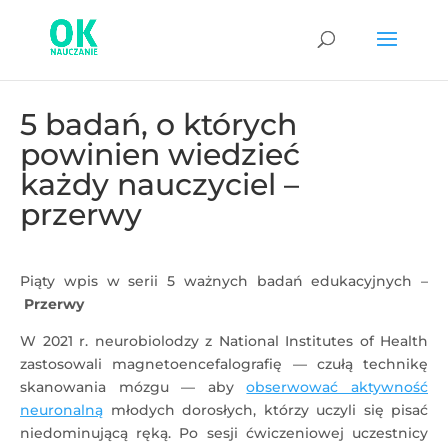
5 badań, o których
powinien wiedzieć
każdy nauczyciel –
przerwy
Piąty wpis w serii 5 ważnych badań edukacyjnych –
Przerwy
W 2021 r. neurobiolodzy z National Institutes of Health
zastosowali magnetoencefalografię — czułą technikę
skanowania mózgu — aby
obserwować aktywność
neuronalną
młodych dorosłych, którzy uczyli się pisać
niedominującą ręką. Po sesji ćwiczeniowej uczestnicy