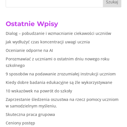
Szukaj
Ostatnie Wpisy
Dialog – pobudzanie i wzmacnianie ciekawości uczniów
Jak wydłużyć czas koncentracji uwagi ucznia
Ocenianie odporne na AI
Porozmawiać z uczniami o ostatnim dniu nowego roku
szkolnego
9 sposobów na podawanie zrozumiałej instrukcji uczniom
Kiedy dobre badania edukacyjne są źle wykorzystywane
10 wskazówek na powrót do szkoły
Zaprzestanie śledzenia oszustwa na rzecz pomocy uczniom
w samodzielnym myśleniu.
Skuteczna praca grupowa
Ceniony postęp