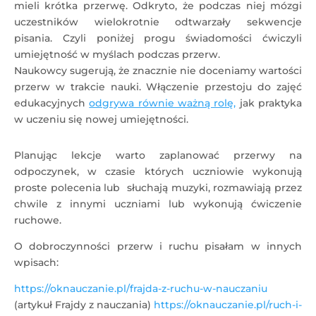
mieli krótka przerwę. Odkryto, że podczas niej mózgi
uczestników wielokrotnie odtwarzały sekwencje
pisania. Czyli poniżej progu świadomości ćwiczyli
umiejętność w myślach podczas przerw.
Naukowcy sugerują, że znacznie nie doceniamy wartości
przerw w trakcie nauki. Włączenie przestoju do zajęć
edukacyjnych
odgrywa równie ważną rolę,
jak praktyka
w uczeniu się nowej umiejętności.
Planując lekcje warto zaplanować przerwy na
odpoczynek, w czasie których uczniowie wykonują
proste polecenia lub słuchają muzyki, rozmawiają przez
chwile z innymi uczniami lub wykonują ćwiczenie
ruchowe.
O dobroczynności przerw i ruchu pisałam w innych
wpisach:
https://oknauczanie.pl/frajda-z-ruchu-w-nauczaniu
(artykuł Frajdy z nauczania)
https://oknauczanie.pl/ruch-i-