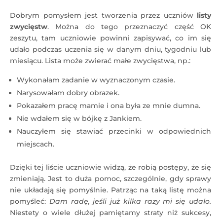
Dobrym pomysłem jest tworzenia przez uczniów
listy
zwycięstw
. Można do tego przeznaczyć część OK
zeszytu, tam uczniowie powinni zapisywać, co im się
udało podczas uczenia się w danym dniu, tygodniu lub
miesiącu. Lista może zwierać małe zwycięstwa, np.:
Wykonałam zadanie w wyznaczonym czasie.
Narysowałam dobry obrazek.
Pokazałem pracę mamie i ona była ze mnie dumna.
Nie wdałem się w bójkę z Jankiem.
Nauczyłem się stawiać przecinki w odpowiednich
miejscach.
Dzięki tej liście uczniowie widzą, że robią postępy, że się
zmieniają. Jest to duża pomoc, szczególnie, gdy sprawy
nie układają się pomyślnie. Patrząc na taką listę można
pomyśleć:
Dam radę, jeśli już kilka razy mi się udało.
Niestety o wiele dłużej pamiętamy straty niż sukcesy,