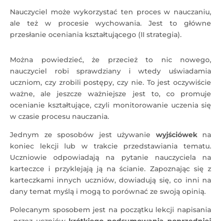
Nauczyciel może wykorzystać ten proces w nauczaniu,
ale też w procesie wychowania. Jest to główne
przesłanie oceniania kształtującego (II strategia).
Można powiedzieć, że przecież to nic nowego,
nauczyciel robi sprawdziany i wtedy uświadamia
uczniom, czy zrobili postępy, czy nie. To jest oczywiście
ważne, ale jeszcze ważniejsze jest to, co promuje
ocenianie kształtujące, czyli monitorowanie uczenia się
w czasie procesu nauczania.
Jednym ze sposobów jest używanie
wyjściówek
na
koniec lekcji lub w trakcie przedstawiania tematu.
Uczniowie odpowiadają na pytanie nauczyciela na
karteczce i przyklejają ją na ścianie. Zapoznając się z
karteczkami innych uczniów, dowiadują się, co inni na
dany temat myślą i mogą to porównać ze swoją opinią.
Polecanym sposobem jest na początku lekcji napisania