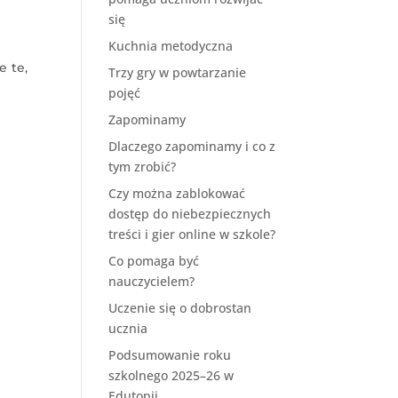
się
Kuchnia metodyczna
 te,
Trzy gry w powtarzanie
pojęć
Zapominamy
Dlaczego zapominamy i co z
tym zrobić?
Czy można zablokować
dostęp do niebezpiecznych
treści i gier online w szkole?
Co pomaga być
nauczycielem?
Uczenie się o dobrostan
ucznia
Podsumowanie roku
szkolnego 2025–26 w
Edutopii