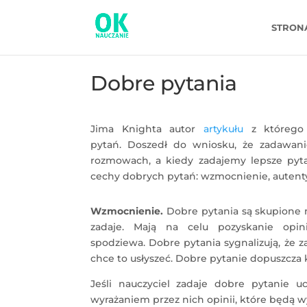
STRON
Dobre pytania
Jima Knighta autor
artykułu
z którego 
pytań. Doszedł do wniosku, że zadawani
rozmowach, a kiedy zadajemy lepsze pyta
cechy dobrych pytań: wzmocnienie, autenty
Wzmocnienie.
Dobre pytania są skupione n
zadaje. Mają na celu pozyskanie opin
spodziewa. Dobre pytania sygnalizują, że 
chce to usłyszeć. Dobre pytanie dopuszcza
Jeśli nauczyciel zadaje dobre pytanie 
wyrażaniem przez nich opinii, które będą 