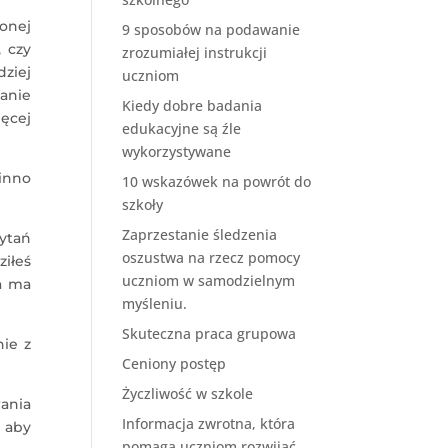
onej
9 sposobów na podawanie
 czy
zrozumiałej instrukcji
ziej
uczniom
anie
Kiedy dobre badania
ięcej
edukacyjne są źle
wykorzystywane
inno
10 wskazówek na powrót do
szkoły
Zaprzestanie śledzenia
pytań
oszustwa na rzecz pomocy
ziłeś
uczniom w samodzielnym
ca ma
myśleniu.
Skuteczna praca grupowa
nie z
Ceniony postęp
Życzliwość w szkole
ania
Informacja zwrotna, która
, aby
pomaga uczniom rozwijać