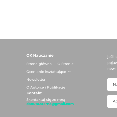
OK Nauczanie
Jeśli
pojaw
Strona główna
O Stronie
newsl
Ocenianie kształtujące
Newsletter
O Autorce i Publikacje
Kontakt
Skontaktuj się ze mną
danuta.sterna@gmail.com