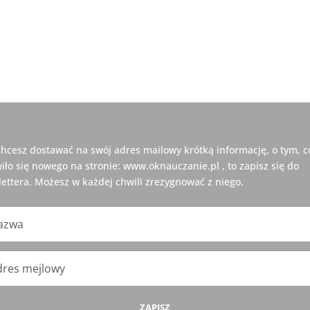
 chcesz dostawać na swój adres mailowy krótką informację, o tym, c
iło się nowego na stronie: www.oknauczanie.pl , to zapisz się do
ettera. Możesz w każdej chwili zrezygnować z niego.
ZAPISZ