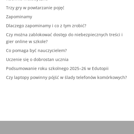
Trzy gry w powtarzanie pojęć
Zapominamy
Dlaczego zapominamy i co z tym zrobić?
Czy można zablokować dostęp do niebezpiecznych treści i
gier online w szkole?
Co pomaga być nauczycielem?
Uczenie się o dobrostan ucznia
Podsumowanie roku szkolnego 2025–26 w Edutopii
Czy laptopy powinny pójść w ślady telefonów komórkowych?