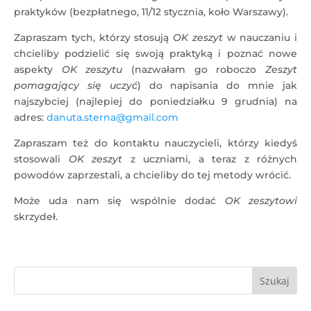
praktyków (bezpłatnego, 11/12 stycznia, koło Warszawy).
Zapraszam tych, którzy stosują
OK zeszyt
w nauczaniu i
chcieliby podzielić się swoją praktyką i poznać nowe
aspekty
OK zeszytu
(nazwałam go roboczo
Zeszyt
pomagający się uczyć
) do napisania do mnie jak
najszybciej (najlepiej do poniedziałku 9 grudnia) na
adres:
danuta.sterna@gmail.com
Zapraszam też do kontaktu nauczycieli, którzy kiedyś
stosowali
OK zeszyt
z uczniami, a teraz z różnych
powodów zaprzestali, a chcieliby do tej metody wrócić.
Może uda nam się wspólnie dodać
OK zeszytowi
skrzydeł.
Szukaj