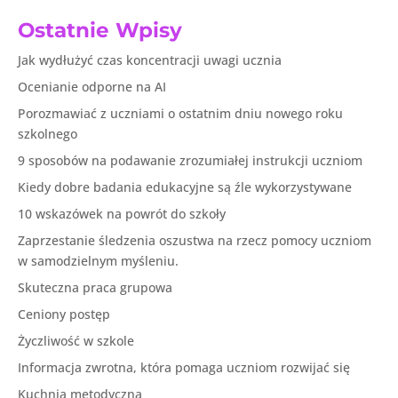
Ostatnie Wpisy
Jak wydłużyć czas koncentracji uwagi ucznia
Ocenianie odporne na AI
Porozmawiać z uczniami o ostatnim dniu nowego roku
szkolnego
9 sposobów na podawanie zrozumiałej instrukcji uczniom
Kiedy dobre badania edukacyjne są źle wykorzystywane
10 wskazówek na powrót do szkoły
Zaprzestanie śledzenia oszustwa na rzecz pomocy uczniom
w samodzielnym myśleniu.
Skuteczna praca grupowa
Ceniony postęp
Życzliwość w szkole
Informacja zwrotna, która pomaga uczniom rozwijać się
Kuchnia metodyczna