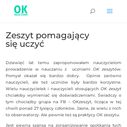
Zeszyt pomagający
się uczyć
Dziewięć lat temu zaproponowałam nauczycielom
prowadzenie w nauczaniu z uczniami
OK zeszytów
.
Pomysł okazał się bardzo dobry. Opinie zarówno
nauczycieli, ale też uczniów były bardzo korzystne.
Wielu nauczycielek i nauczycieli stosujących
OK zeszyt
chciałoby wymieniać się doświadczeniami. Świadczy o
tym chociażby grupa na FB – OKzeszyt, licząca w tej
chwili ponad 27 tysięcy członków. Jasne, że wielu z nich
to obserwatorzy. Ale pewnie też są praktycy OK zeszytu.
Jest pewna szansa na zorganizowanie spotkania tych