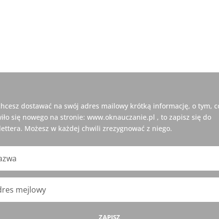
 chcesz dostawać na swój adres mailowy krótką informację, o tym, c
iło się nowego na stronie: www.oknauczanie.pl , to zapisz się do
ettera. Możesz w każdej chwili zrezygnować z niego.
ZAPISZ