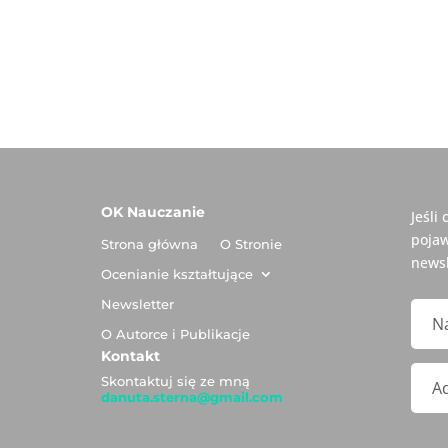
OK Nauczanie
Jeśli
pojaw
Strona główna
O Stronie
newsl
Ocenianie kształtujące
Newsletter
O Autorce i Publikacje
Kontakt
Skontaktuj się ze mną
danuta.sterna@gmail.com