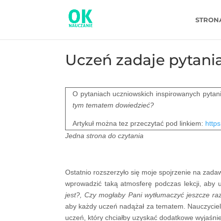
STRON
Uczeń zadaje pytani
O pytaniach uczniowskich inspirowanych pytan
tym tematem dowiedzieć?
Artykuł można tez przeczytać pod linkiem:
https
Jedna strona do czytania
Ostatnio rozszerzyło się moje spojrzenie na zada
wprowadzić taką atmosferę podczas lekcji, aby u
jest?, Czy mogłaby Pani wytłumaczyć jeszcze ra
aby każdy uczeń nadążał za tematem. Nauczyciele 
uczeń, który chciałby uzyskać dodatkowe wyjaśnien