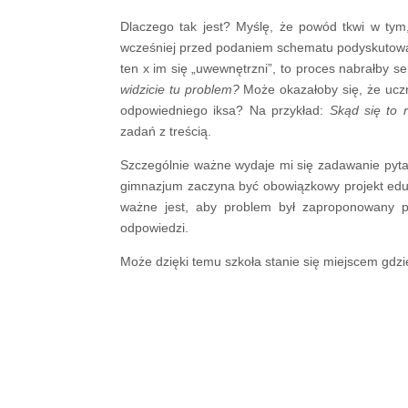
Dlaczego tak jest? Myślę, że powód tkwi w tym,
wcześniej przed podaniem schematu podyskutowa
ten x im się „uwewnętrzni”, to proces nabrałby 
widzicie tu problem?
Może okazałoby się, że uczn
odpowiedniego iksa? Na przykład:
Skąd się to 
zadań z treścią.
Szczególnie ważne wydaje mi się zadawanie pyta
gimnazjum zaczyna być obowiązkowy projekt eduka
ważne jest, aby problem był zaproponowany p
odpowiedzi.
Może dzięki temu szkoła stanie się miejscem gdzie