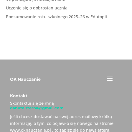
Uczenie się o dobrostan ucznia
Podsumowanie roku szkolnego 2025–26 w Edutopii
OK Nauczanie
Kontakt
Skontaktuj się ze mną
danuta.sterna@gmail.com
Jeśli chcesz dostawać na swój adres mailowy krótką
informację, o tym, co pojawiło się nowego na stronie:
www.oknauczanie.pl , to zapisz się do newslettera.