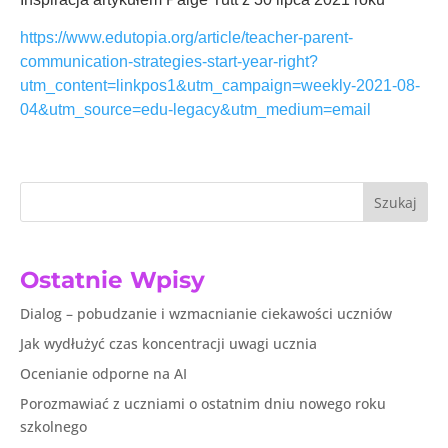
https://www.edutopia.org/article/teacher-parent-
communication-strategies-start-year-right?
utm_content=linkpos1&utm_campaign=weekly-2021-08-
04&utm_source=edu-legacy&utm_medium=email
Szukaj
Ostatnie Wpisy
Dialog – pobudzanie i wzmacnianie ciekawości uczniów
Jak wydłużyć czas koncentracji uwagi ucznia
Ocenianie odporne na AI
Porozmawiać z uczniami o ostatnim dniu nowego roku
szkolnego