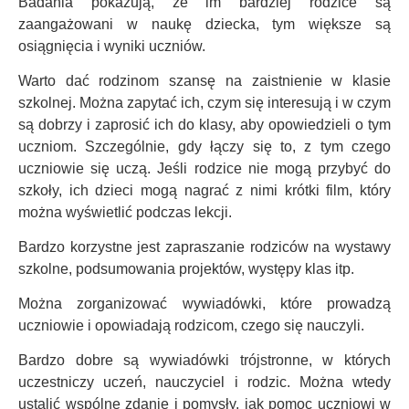
Badania pokazują, że im bardziej rodzice są
zaangażowani w naukę dziecka, tym większe są
osiągnięcia i wyniki uczniów.
Warto dać rodzinom szansę na zaistnienie w klasie
szkolnej. Można zapytać ich, czym się interesują i w czym
są dobrzy i zaprosić ich do klasy, aby opowiedzieli o tym
uczniom. Szczególnie, gdy łączy się to, z tym czego
uczniowie się uczą. Jeśli rodzice nie mogą przybyć do
szkoły, ich dzieci mogą nagrać z nimi krótki film, który
można wyświetlić podczas lekcji.
Bardzo korzystne jest zapraszanie rodziców na wystawy
szkolne, podsumowania projektów, występy klas itp.
Można zorganizować wywiadówki, które prowadzą
uczniowie i opowiadają rodzicom, czego się nauczyli.
Bardzo dobre są wywiadówki trójstronne, w których
uczestniczy uczeń, nauczyciel i rodzic. Można wtedy
ustalić wspólne zdanie i pomysły, jak pomoc uczniowi w