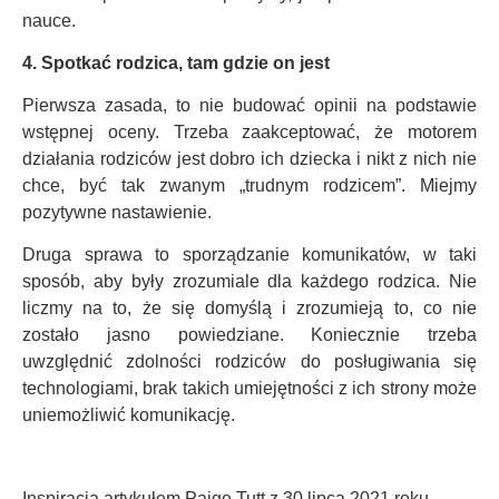
nauce.
4. Spotkać rodzica, tam gdzie on jest
Pierwsza zasada, to nie budować opinii na podstawie
wstępnej oceny. Trzeba zaakceptować, że motorem
działania rodziców jest dobro ich dziecka i nikt z nich nie
chce, być tak zwanym „trudnym rodzicem”. Miejmy
pozytywne nastawienie.
Druga sprawa to sporządzanie komunikatów, w taki
sposób, aby były zrozumiale dla każdego rodzica. Nie
liczmy na to, że się domyślą i zrozumieją to, co nie
zostało jasno powiedziane. Koniecznie trzeba
uwzględnić zdolności rodziców do posługiwania się
technologiami, brak takich umiejętności z ich strony może
uniemożliwić komunikację.
Inspiracja artykułem Paige Tutt z 30 lipca 2021 roku