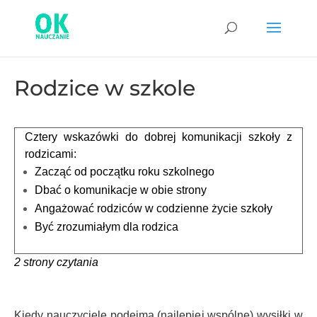
Rodzice w szkole
Cztery wskazówki do dobrej komunikacji szkoły z
rodzicami:
Zacząć od początku roku szkolnego
Dbać o komunikacje w obie strony
Angażować rodziców w codzienne życie szkoły
Być zrozumiałym dla rodzica
2 strony czytania
Kiedy nauczyciele podejmą (najlepiej wspólne) wysiłki w