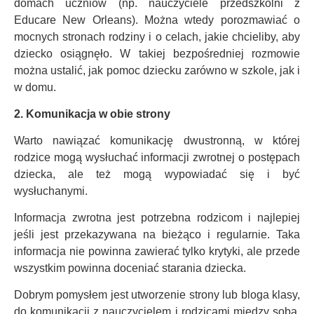
domach uczniów (np. nauczyciele przedszkolni z
Educare New Orleans). Można wtedy porozmawiać o
mocnych stronach rodziny i o celach, jakie chcieliby, aby
dziecko osiągnęło. W takiej bezpośredniej rozmowie
można ustalić, jak pomoc dziecku zarówno w szkole, jak i
w domu.
2. Komunikacja w obie strony
Warto nawiązać komunikację dwustronną, w której
rodzice mogą wysłuchać informacji zwrotnej o postępach
dziecka, ale też mogą wypowiadać się i być
wysłuchanymi.
Informacja zwrotna jest potrzebna rodzicom i najlepiej
jeśli jest przekazywana na bieżąco i regularnie. Taka
informacja nie powinna zawierać tylko krytyki, ale przede
wszystkim powinna doceniać starania dziecka.
Dobrym pomysłem jest utworzenie strony lub bloga klasy,
do komunikacji z nauczycielem i rodzicami miedzy sobą.