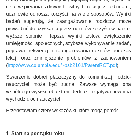
celu wspierania zdrowych, silnych relacji z rodzinami,
uczniowie odnoszą korzyści na wiele sposobów. Wyniki
badań sugerują, że zaangażowanie rodziców może
prowadzić do uzyskania przez uczniów korzyści w nauce:
wyższe stopnie i lepsze wyniki testów, zwiększenie
umiejętności społecznych, szybsze wykonywanie zadań,
poprawa frekwencji i zaangażowania uczniów podczas
lekcji oraz zmniejszenie problemów z zachowaniem
(
http://www.columbia.edu/~psb2101/ParentRCT.pdf
) .
Stworzenie dobrej płaszczyzny do komunikacji rodzic-
nauczyciel może być trudne. Zawsze wymaga ona
wspólnego wysiłku obu stron. Jednak inicjatywa powinna
wychodzić od nauczycieli.
Przedstawiam cztery wskazówki, które mogą pomóc.
1. Start na początku roku.