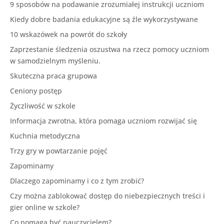
9 sposobów na podawanie zrozumiałej instrukcji uczniom
Kiedy dobre badania edukacyjne są źle wykorzystywane
10 wskazówek na powrót do szkoły
Zaprzestanie śledzenia oszustwa na rzecz pomocy uczniom
w samodzielnym myśleniu.
Skuteczna praca grupowa
Ceniony postęp
Życzliwość w szkole
Informacja zwrotna, która pomaga uczniom rozwijać się
Kuchnia metodyczna
Trzy gry w powtarzanie pojęć
Zapominamy
Dlaczego zapominamy i co z tym zrobić?
Czy można zablokować dostęp do niebezpiecznych treści i
gier online w szkole?
Co pomaga być nauczycielem?