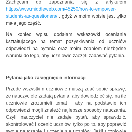
Zachęcam do zapoznania się z artykułem
https://www.middleweb.com/45250/how-to-empower-
students-as-questioners/
, gdyż w moim wpisie jest tylko
mała jego część.
Na koniec wpisu dodałam wskazówki oceniania
kształtującego na temat pozyskiwania od uczniów
odpowiedzi na pytania oraz moim zdaniem niezbędne
warunki do tego, aby uczniowie zaczęli zadawać pytania.
Pytania jako zasięgnięcie informacji.
Przede wszystkim uczniowie muszą zdać sobie sprawę,
że nauczyciele zadają pytania, aby dowiedzieć się, na ile
uczniowie zrozumieli temat i aby na podstawie ich
odpowiedzi mogli znaleźć najlepsze sposoby nauczania.
Czyli nauczyciel nie zadaje pytań, aby sprawdzić,
skontrolować i ocenić uczniów, tylko po to, aby poprawić
swoje nauczanie i uczenie się uczniów. Jeśli uczniowie