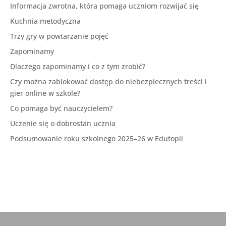
Informacja zwrotna, która pomaga uczniom rozwijać się
Kuchnia metodyczna
Trzy gry w powtarzanie pojęć
Zapominamy
Dlaczego zapominamy i co z tym zrobić?
Czy można zablokować dostęp do niebezpiecznych treści i
gier online w szkole?
Co pomaga być nauczycielem?
Uczenie się o dobrostan ucznia
Podsumowanie roku szkolnego 2025–26 w Edutopii