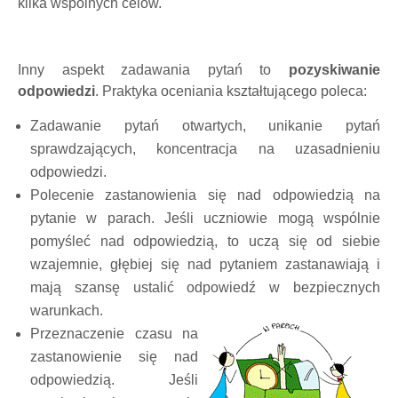
kilka wspólnych celów.
Inny aspekt zadawania pytań to
pozyskiwanie
odpowiedzi
. Praktyka oceniania kształtującego poleca:
Zadawanie pytań otwartych, unikanie pytań
sprawdzających, koncentracja na uzasadnieniu
odpowiedzi.
Polecenie zastanowienia się nad odpowiedzią na
pytanie w parach. Jeśli uczniowie mogą wspólnie
pomyśleć nad odpowiedzią, to uczą się od siebie
wzajemnie, głębiej się nad pytaniem zastanawiają i
mają szansę ustalić odpowiedź w bezpiecznych
warunkach.
Przeznaczenie czasu na
zastanowienie się nad
odpowiedzią. Jeśli