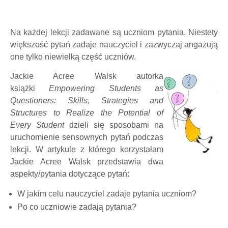
Na każdej lekcji zadawane są uczniom pytania. Niestety
większość pytań zadaje nauczyciel i zazwyczaj angażują
one tylko niewielką część uczniów.
Jackie Acree Walsk autorka
książki
Empowering Students as
Questioners: Skills, Strategies and
Structures to Realize the Potential of
Every Student
dzieli się sposobami na
uruchomienie sensownych pytań podczas
lekcji. W artykule z którego korzystałam
Jackie Acree Walsk przedstawia dwa
aspekty/pytania dotyczące pytań:
W jakim celu nauczyciel zadaje pytania uczniom?
Po co uczniowie zadają pytania?