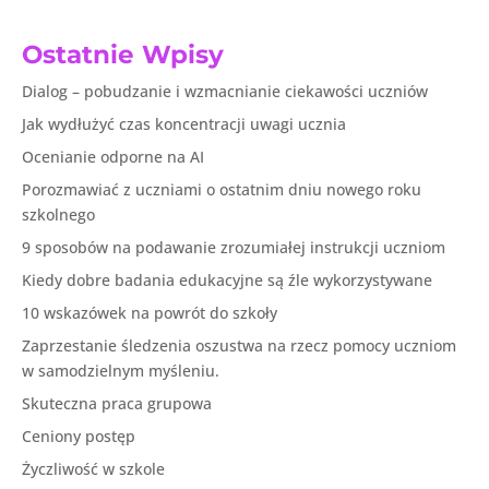
Ostatnie Wpisy
Dialog – pobudzanie i wzmacnianie ciekawości uczniów
Jak wydłużyć czas koncentracji uwagi ucznia
Ocenianie odporne na AI
Porozmawiać z uczniami o ostatnim dniu nowego roku
szkolnego
9 sposobów na podawanie zrozumiałej instrukcji uczniom
Kiedy dobre badania edukacyjne są źle wykorzystywane
10 wskazówek na powrót do szkoły
Zaprzestanie śledzenia oszustwa na rzecz pomocy uczniom
w samodzielnym myśleniu.
Skuteczna praca grupowa
Ceniony postęp
Życzliwość w szkole