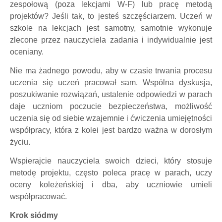
zespołową (poza lekcjami W-F) lub pracę metodą
projektów? Jeśli tak, to jesteś szczęściarzem. Uczeń w
szkole na lekcjach jest samotny, samotnie wykonuje
zlecone przez nauczyciela zadania i indywidualnie jest
oceniany.
Nie ma żadnego powodu, aby w czasie trwania procesu
uczenia się uczeń pracował sam. Wspólna dyskusja,
poszukiwanie rozwiązań, ustalenie odpowiedzi w parach
daje uczniom poczucie bezpieczeństwa, możliwość
uczenia się od siebie wzajemnie i ćwiczenia umiejętności
współpracy, która z kolei jest bardzo ważna w dorosłym
życiu.
Wspierajcie nauczyciela swoich dzieci, który stosuje
metodę projektu, często poleca pracę w parach, uczy
oceny koleżeńskiej i dba, aby uczniowie umieli
współpracować.
Krok siódmy