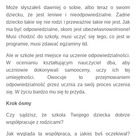
Może słyszałeś dawniej o sobie, albo teraz o swoim
dziecku, że jest leniwe i nieodpowiedzialne. Żadne
dziecko takie się nie rodzi i przeważnie takie nie jest. Jak
ma być odpowiedzialne, skoro jest ubezwłasnowolnione!
Musi chodzić do szkoły, musi uczyć się tego, co jest w
programie, musi zdawać egzaminy itd.
Ale w szkole jest miejsce na uczenie odpowiedzialności.
W ocenianiu kształtującym nauczyciel dba, aby
uczniowie dokonywali samooceny, uczy ich tej
umiejętności. Owocuje to przejmowaniem
odpowiedzialność przez ucznia za swój proces uczenia
się. W życiu bardzo mu się to przyda.
Krok ósmy
Czy sądzisz, że szkoła Twojego dziecka dobrze
współpracuje z rodzicami?
Jak wygląda ta współpraca, a jakiej byś oczekiwał?