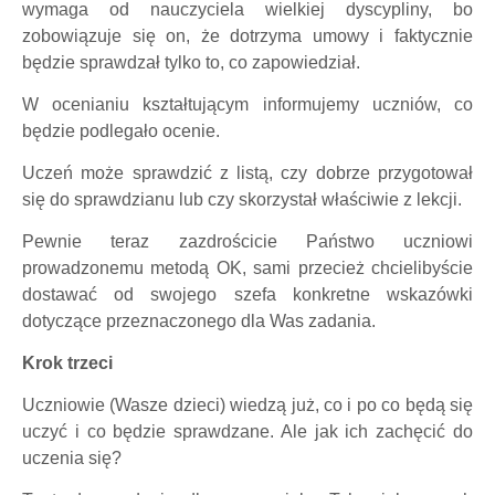
wymaga od nauczyciela wielkiej dyscypliny, bo
zobowiązuje się on, że dotrzyma umowy i faktycznie
będzie sprawdzał tylko to, co zapowiedział.
W ocenianiu kształtującym informujemy uczniów, co
będzie podlegało ocenie.
Uczeń może sprawdzić z listą, czy dobrze przygotował
się do sprawdzianu lub czy skorzystał właściwie z lekcji.
Pewnie teraz zazdrościcie Państwo uczniowi
prowadzonemu metodą OK, sami przecież chcielibyście
dostawać od swojego szefa konkretne wskazówki
dotyczące przeznaczonego dla Was zadania.
Krok trzeci
Uczniowie (Wasze dzieci) wiedzą już, co i po co będą się
uczyć i co będzie sprawdzane. Ale jak ich zachęcić do
uczenia się?