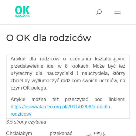
O OK dla rodziców
Artykuł dla rodziców o ocenianiu kształtującym,
przedstawienie idei w 8 krokach. Może być też
użyteczny dla nauczycielki i nauczyciela, którzy
chcieliby wytłumaczyć rodzicom swoich uczniów, na
czym OK polega.
Artykuł można też przeczytać pod linkiem:
https://osswiata.ceo.org.pl/2011/02/08/o-ok-dla-
rodzicow/
3,5 strony czytania
Chciałabym przekonać