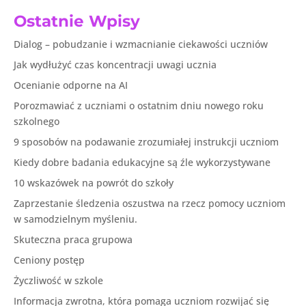
Ostatnie Wpisy
Dialog – pobudzanie i wzmacnianie ciekawości uczniów
Jak wydłużyć czas koncentracji uwagi ucznia
Ocenianie odporne na AI
Porozmawiać z uczniami o ostatnim dniu nowego roku
szkolnego
9 sposobów na podawanie zrozumiałej instrukcji uczniom
Kiedy dobre badania edukacyjne są źle wykorzystywane
10 wskazówek na powrót do szkoły
Zaprzestanie śledzenia oszustwa na rzecz pomocy uczniom
w samodzielnym myśleniu.
Skuteczna praca grupowa
Ceniony postęp
Życzliwość w szkole
Informacja zwrotna, która pomaga uczniom rozwijać się