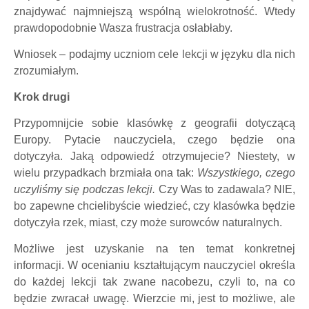
znajdywać najmniejszą wspólną wielokrotność. Wtedy
prawdopodobnie Wasza frustracja osłabłaby.
Wniosek – podajmy uczniom cele lekcji w języku dla nich
zrozumiałym.
Krok drugi
Przypomnijcie sobie klasówkę z geografii dotyczącą
Europy. Pytacie nauczyciela, czego będzie ona
dotyczyła. Jaką odpowiedź otrzymujecie? Niestety, w
wielu przypadkach brzmiała ona tak:
Wszystkiego, czego
uczyliśmy się podczas lekcji.
Czy Was to zadawala? NIE,
bo zapewne chcielibyście wiedzieć, czy klasówka będzie
dotyczyła rzek, miast, czy może surowców naturalnych.
Możliwe jest uzyskanie na ten temat konkretnej
informacji. W ocenianiu kształtującym nauczyciel określa
do każdej lekcji tak zwane nacobezu, czyli to, na co
będzie zwracał uwagę. Wierzcie mi, jest to możliwe, ale