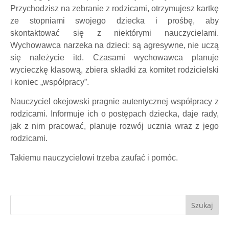
Przychodzisz na zebranie z rodzicami, otrzymujesz kartkę
ze stopniami swojego dziecka i prośbę, aby
skontaktować się z niektórymi nauczycielami.
Wychowawca narzeka na dzieci: są agresywne, nie uczą
się należycie itd. Czasami wychowawca planuje
wycieczkę klasową, zbiera składki za komitet rodzicielski
i koniec „współpracy”.
Nauczyciel okejowski pragnie autentycznej współpracy z
rodzicami. Informuje ich o postępach dziecka, daje rady,
jak z nim pracować, planuje rozwój ucznia wraz z jego
rodzicami.
Takiemu nauczycielowi trzeba zaufać i pomóc.
Szukaj