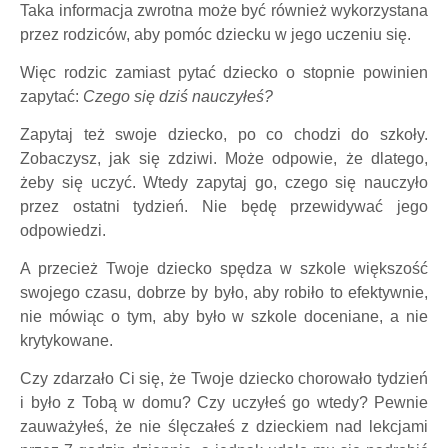
Taka informacja zwrotna może być również wykorzystana
przez rodziców, aby pomóc dziecku w jego uczeniu się.
Więc rodzic zamiast pytać dziecko o stopnie powinien
zapytać:
Czego się dziś nauczyłeś?
Zapytaj też swoje dziecko, po co chodzi do szkoły.
Zobaczysz, jak się zdziwi. Może odpowie, że dlatego,
żeby się uczyć. Wtedy zapytaj go, czego się nauczyło
przez ostatni tydzień. Nie będę przewidywać jego
odpowiedzi.
A przecież Twoje dziecko spędza w szkole większość
swojego czasu, dobrze by było, aby robiło to efektywnie,
nie mówiąc o tym, aby było w szkole doceniane, a nie
krytykowane.
Czy zdarzało Ci się, że Twoje dziecko chorowało tydzień
i było z Tobą w domu? Czy uczyłeś go wtedy? Pewnie
zauważyłeś, że nie ślęczałeś z dzieckiem nad lekcjami