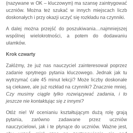
(nazywane w OK – kluczowym) ma szansę zaintrygować
uczniów. Można też szukać w innych miejscach liczb
doskonałych i przy okazji uczyć się rozkładu na czynniki.
A dalej można przejść do poszukiwania…najmniejszej
wspólnej wielokrotności, a potem do dodawaniu
ułamków.
Krok czwarty
Załóżmy, że już nas nauczyciel zainteresował poprzez
zadanie sprytnego pytania kluczowego. Jednak jak tu
wytrzymać całe 45 minut lekcji? Może liczby doskonałe
są ciekawe, ale już rozkład na czynniki? Znacznie mniej.
Czy musimy ciągle tylko rozwiązywać zadania, i to
jeszcze nie kontaktując się z innymi?
Otóż nie! W ocenianiu kształtującym dużą rolę grają
pytania, zarówno zadawane przez uczniów
nauczycielowi, jak i te płynące do uczniów. Ważne jest,