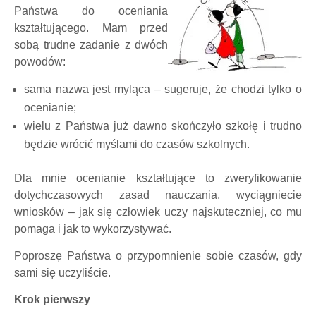
Państwa do oceniania
kształtującego. Mam przed
sobą trudne zadanie z dwóch
powodów:
sama nazwa jest myląca – sugeruje, że chodzi tylko o
ocenianie;
wielu z Państwa już dawno skończyło szkołę i trudno
będzie wrócić myślami do czasów szkolnych.
Dla mnie ocenianie kształtujące to zweryfikowanie
dotychczasowych zasad nauczania, wyciągniecie
wniosków – jak się człowiek uczy najskuteczniej, co mu
pomaga i jak to wykorzystywać.
Poproszę Państwa o przypomnienie sobie czasów, gdy
sami się uczyliście.
Krok pierwszy