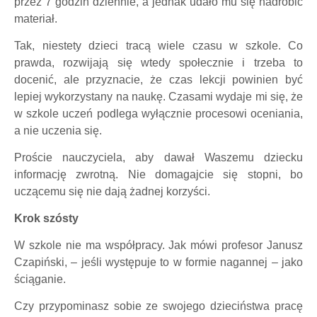
przez 7 godzin dziennie, a jednak udało mu się nadrobić
materiał.
Tak, niestety dzieci tracą wiele czasu w szkole. Co
prawda, rozwijają się wtedy społecznie i trzeba to
docenić, ale przyznacie, że czas lekcji powinien być
lepiej wykorzystany na naukę. Czasami wydaje mi się, że
w szkole uczeń podlega wyłącznie procesowi oceniania,
a nie uczenia się.
Proście nauczyciela, aby dawał Waszemu dziecku
informację zwrotną. Nie domagajcie się stopni, bo
uczącemu się nie dają żadnej korzyści.
Krok szósty
W szkole nie ma współpracy. Jak mówi profesor Janusz
Czapiński, – jeśli występuje to w formie nagannej – jako
ściąganie.
Czy przypominasz sobie ze swojego dzieciństwa pracę