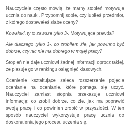
Nauczyciele często mówią, że marny stopień motywuje
ucznia do nauki. Przypomnij sobie, czy lubiłeś przedmiot,
z którego dostawałeś słabe oceny?
Kowalski, ty to zawsze tylko 3-.
Motywujące prawda?
Ale dlaczego tylko 3-, co zrobiłem źle, jak powinno być
dobrze, czy nic nie ma dobrego w mojej pracy?
Stopień nie daje uczniowi żadnej informacji oprócz takiej,
że plasuje go w rankingu osiągnięć klasowych.
Ocenienie kształtujące zaleca rozszerzenie pojęcia
ocenianie na ocenianie, które pomaga się uczyć.
Nauczyciel zamiast stopnia przekazuje uczniowi
informację: co zrobił dobrze, co źle, jak ma poprawić
swoją pracę i co powinien zrobić w przyszłości. W ten
sposób nauczyciel wykorzystuje pracę ucznia do
doskonalenia jego procesu uczenia się.