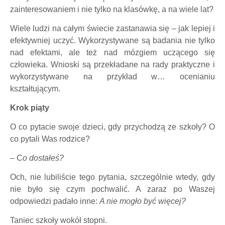
zainteresowaniem i nie tylko na klasówkę, a na wiele lat?
Wiele ludzi na całym świecie zastanawia się – jak lepiej i
efektywniej uczyć. Wykorzystywane są badania nie tylko
nad efektami, ale też nad mózgiem uczącego się
człowieka. Wnioski są przekładane na rady praktyczne i
wykorzystywane na przykład w… ocenianiu
kształtującym.
Krok piąty
O co pytacie swoje dzieci, gdy przychodzą ze szkoły? O
co pytali Was rodzice?
– C
o dostałeś?
Och, nie lubiliście tego pytania, szczególnie wtedy, gdy
nie było się czym pochwalić. A zaraz po Waszej
odpowiedzi padało inne:
A nie mogło być więcej?
Taniec szkoły wokół stopni.