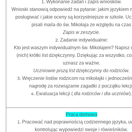
Wykonanie zadań i zapis wniosków.
Wnioski stanowią odpowiedź na pytanie: jakim językiem n
posługiwać i jakie oceny są korzystniejsze w szkole. U
pisali maila do św. Mikołaja ze względu na czas
Zapis w zeszycie.
Zadanie indywidualne:
Kto jest waszym indywidualnym św. Mikołajem? Napisz 
(nich) krótki list dziękczynny. Dziękując za wszystko, c
uznasz za ważne.
Uczniowie piszą list dziękczynny do rodziców.
Wręczenie listów rodzicom na mikołajki i jednocześn
nagrodę za rozwiązanie zagadki z początku lekcji
Ewaluacja lekcji (
dla rodziców i dla uczniów
).
Praca domowa
Pracować nad poprawnością codziennego języka, u
kontrolując wypowiedzi swoje i rówieśników.