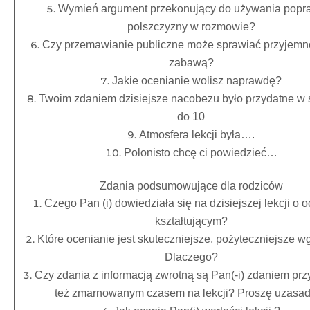
Wymień argument przekonujący do używania popr
polszczyzny w rozmowie?
Czy przemawianie publiczne może sprawiać przyjemno
zabawą?
Jakie ocenianie wolisz naprawdę?
Twoim zdaniem dzisiejsze nacobezu było przydatne w s
do 10
Atmosfera lekcji była….
Polonisto chcę ci powiedzieć…
Zdania podsumowujące dla rodziców
Czego Pan (i) dowiedziała się na dzisiejszej lekcji o 
kształtującym?
Które ocenianie jest skuteczniejsze, pożyteczniejsze w
Dlaczego?
Czy zdania z informacją zwrotną są Pan(-i) zdaniem prz
też zmarnowanym czasem na lekcji? Proszę uzasad