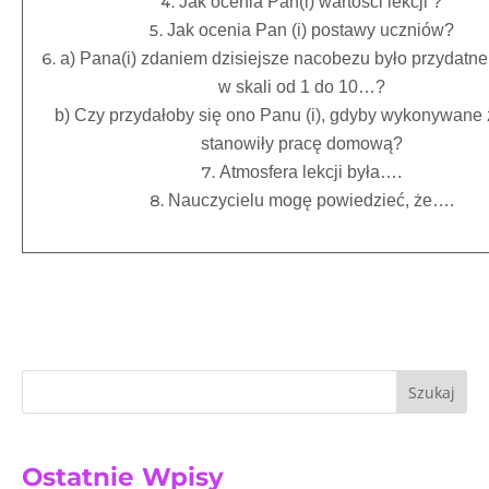
Jak ocenia Pan(i) wartości lekcji ?
Jak ocenia Pan (i) postawy uczniów?
a) Pana(i) zdaniem dzisiejsze nacobezu było przydatne
w skali od 1 do 10…?
b) Czy przydałoby się ono Panu (i), gdyby wykonywane
stanowiły pracę domową?
Atmosfera lekcji była….
Nauczycielu mogę powiedzieć, że….
Szukaj
Ostatnie Wpisy