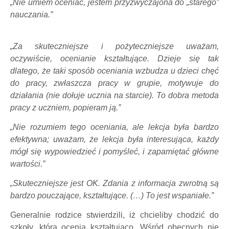
„Nie umiem oceniać, jestem przyzwyczajona do „starego”
nauczania.”
„Za skuteczniejsze i pożyteczniejsze uważam,
oczywiście, ocenianie kształtujące. Dzieje się tak
dlatego, że taki sposób oceniania wzbudza u dzieci chęć
do pracy, zwłaszcza pracy w grupie, motywuje do
działania (nie dołuje ucznia na starcie). To dobra metoda
pracy z uczniem, popieram ją.”
„Nie rozumiem tego oceniania, ale lekcja była bardzo
efektywna; uważam, że lekcja była interesująca, każdy
mógł się wypowiedzieć i pomyśleć, i zapamiętać główne
wartości.”
„Skuteczniejsze jest OK. Zdania z informacja zwrotną są
bardzo pouczające, kształtujące. (…) To jest wspaniałe.”
Generalnie rodzice stwierdzili, iż chcieliby chodzić do
szkoły, która ocenia kształtująco. Wśród obecnych nie