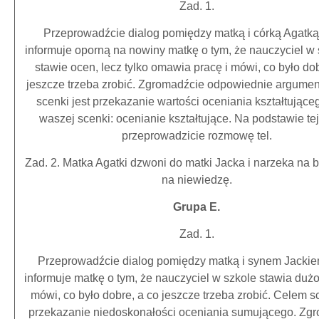
Zad. 1.
Przeprowadźcie dialog pomiędzy matką i córką Agatką,
informuje oporną na nowiny matkę o tym, że nauczyciel w 
stawie ocen, lecz tylko omawia pracę i mówi, co było dob
jeszcze trzeba zrobić. Zgromadźcie odpowiednie argumen
scenki jest przekazanie wartości oceniania kształtująceg
waszej scenki: ocenianie kształtujące. Na podstawie tej
przeprowadzicie rozmowę tel.
Zad. 2. Matka Agatki dzwoni do matki Jacka i narzeka na b
na niewiedzę.
Grupa E.
Zad. 1.
Przeprowadźcie dialog pomiędzy matką i synem Jackiem
informuje matkę o tym, że nauczyciel w szkole stawia dużo
mówi, co było dobre, a co jeszcze trzeba zrobić. Celem sc
przekazanie niedoskonałości oceniania sumującego. Zg