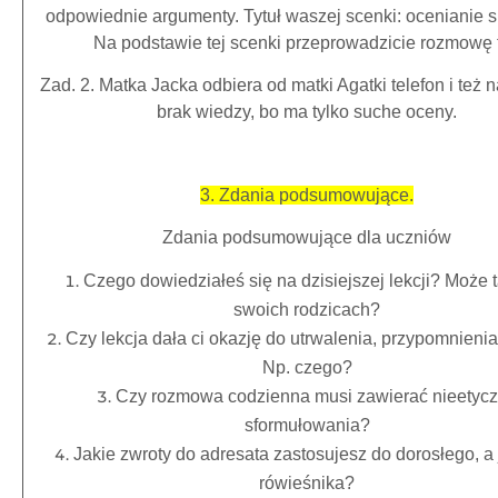
odpowiednie argumenty. Tytuł waszej scenki: ocenianie 
Na podstawie tej scenki przeprowadzicie rozmowę t
Zad. 2. Matka Jacka odbiera od matki Agatki telefon i też 
brak wiedzy, bo ma tylko suche oceny.
3. Zdania podsumowujące.
Zdania podsumowujące dla uczniów
Czego dowiedziałeś się na dzisiejszej lekcji? Może 
swoich rodzicach?
Czy lekcja dała ci okazję do utrwalenia, przypomnieni
Np. czego?
Czy rozmowa codzienna musi zawierać nieetyc
sformułowania?
Jakie zwroty do adresata zastosujesz do dorosłego, a 
rówieśnika?