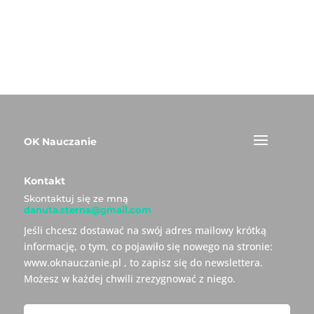
OK Nauczanie
Kontakt
Skontaktuj się ze mną
danuta.sterna@gmail.com
Jeśli chcesz dostawać na swój adres mailowy krótką
informację, o tym, co pojawiło się nowego na stronie:
www.oknauczanie.pl , to zapisz się do newslettera.
Możesz w każdej chwili zrezygnować z niego.