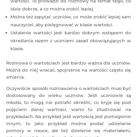
wartości. To prowadzi do rozmowy na temat tego, co
idzie dobrze, a co można zrobić lepiej.
Można też zapytać uczniów, co może zrobić lepiej sam
nauczyciel, aby pielęgnować w klasie wartości.
Ustalenie wartości jest bardzo dobrym wstępem do
określania razem z uczniami zasad obowiązujących w
klasie.
Rozmowa o wartościach jest bardzo ważna dla uczniów.
Można do niej wracać, spojrzenie na wartości często się
zmienia.
Oczywiście sposób rozmawiania o wartościach musi być
dostosowany do wieku uczniów. Jeśli uczniowie są
młodsi, to mogą nie potrafić określić, co kryje się pod
pojęciem danej wartości, warto to zilustrować na
przykładach. Na przykład jeśli wartością jest
pomaganie
innym
, to jako przykład można podać udzielanie
pomocy w nauce, ale też dzielenie się materiałami,