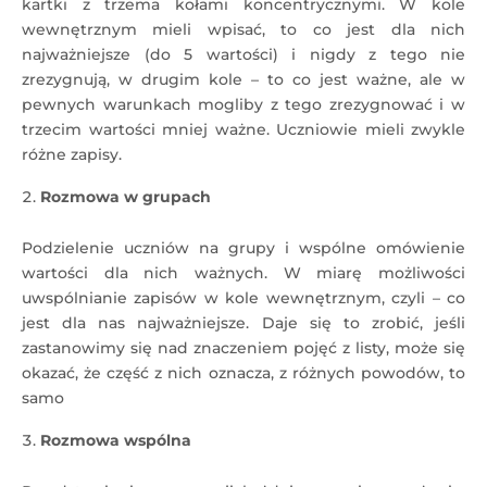
kartki z trzema kołami koncentrycznymi. W kole
wewnętrznym mieli wpisać, to co jest dla nich
najważniejsze (do 5 wartości) i nigdy z tego nie
zrezygnują, w drugim kole – to co jest ważne, ale w
pewnych warunkach mogliby z tego zrezygnować i w
trzecim wartości mniej ważne. Uczniowie mieli zwykle
różne zapisy.
Rozmowa w grupach
Podzielenie uczniów na grupy i wspólne omówienie
wartości dla nich ważnych. W miarę możliwości
uwspólnianie zapisów w kole wewnętrznym, czyli – co
jest dla nas najważniejsze. Daje się to zrobić, jeśli
zastanowimy się nad znaczeniem pojęć z listy, może się
okazać, że część z nich oznacza, z różnych powodów, to
samo
Rozmowa wspólna