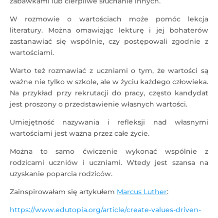
zabawkami lub cierpliwe słuchanie innych.
W rozmowie o wartościach może pomóc lekcja
literatury. Można omawiając lekturę i jej bohaterów
zastanawiać się wspólnie, czy postępowali zgodnie z
wartościami.
Warto też rozmawiać z uczniami o tym, że wartości są
ważne nie tylko w szkole, ale w życiu każdego człowieka.
Na przykład przy rekrutacji do pracy, często kandydat
jest proszony o przedstawienie własnych wartości.
Umiejętność nazywania i refleksji nad własnymi
wartościami jest ważna przez całe życie.
Można to samo ćwiczenie wykonać wspólnie z
rodzicami uczniów i uczniami. Wtedy jest szansa na
uzyskanie poparcia rodziców.
Zainspirowałam się artykułem
Marcus Luther
:
https://www.edutopia.org/article/create-values-driven-