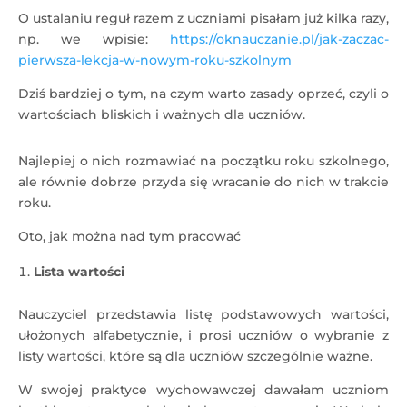
O ustalaniu reguł razem z uczniami pisałam już kilka razy,
np. we wpisie:
https://oknauczanie.pl/jak-zaczac-
pierwsza-lekcja-w-nowym-roku-szkolnym
Dziś bardziej o tym, na czym warto zasady oprzeć, czyli o
wartościach bliskich i ważnych dla uczniów.
Najlepiej o nich rozmawiać na początku roku szkolnego,
ale równie dobrze przyda się wracanie do nich w trakcie
roku.
Oto, jak można nad tym pracować
Lista wartości
Nauczyciel przedstawia listę podstawowych wartości,
ułożonych alfabetycznie, i prosi uczniów o wybranie z
listy wartości, które są dla uczniów szczególnie ważne.
W swojej praktyce wychowawczej dawałam uczniom