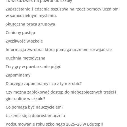
10 wskazówek na powrót do szkoły
Zaprzestanie śledzenia oszustwa na rzecz pomocy uczniom
w samodzielnym myśleniu.
Skuteczna praca grupowa
Ceniony postęp
Życzliwość w szkole
Informacja zwrotna, która pomaga uczniom rozwijać się
Kuchnia metodyczna
Trzy gry w powtarzanie pojęć
Zapominamy
Dlaczego zapominamy i co z tym zrobić?
Czy można zablokować dostęp do niebezpiecznych treści i
gier online w szkole?
Co pomaga być nauczycielem?
Uczenie się o dobrostan ucznia
Podsumowanie roku szkolnego 2025–26 w Edutopii