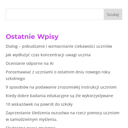
Szukaj
Ostatnie Wpisy
Dialog – pobudzanie i wzmacnianie ciekawości uczniów
Jak wydłużyć czas koncentracji uwagi ucznia
Ocenianie odporne na AI
Porozmawiać z uczniami o ostatnim dniu nowego roku
szkolnego
9 sposobów na podawanie zrozumiałej instrukcji uczniom
Kiedy dobre badania edukacyjne są źle wykorzystywane
10 wskazówek na powrót do szkoły
Zaprzestanie śledzenia oszustwa na rzecz pomocy uczniom
w samodzielnym myśleniu.
Skuteczna praca grupowa