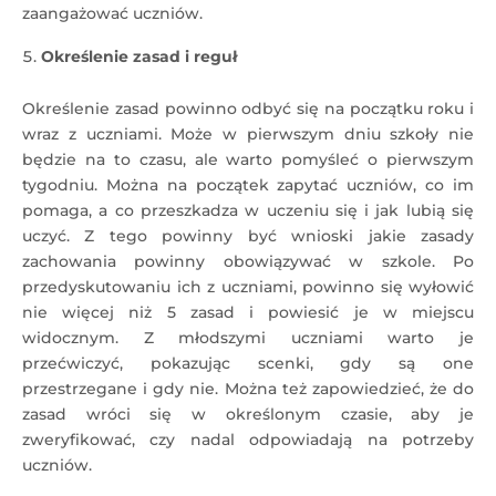
zaangażować uczniów.
Określenie zasad i reguł
Określenie zasad powinno odbyć się na początku roku i
wraz z uczniami. Może w pierwszym dniu szkoły nie
będzie na to czasu, ale warto pomyśleć o pierwszym
tygodniu. Można na początek zapytać uczniów, co im
pomaga, a co przeszkadza w uczeniu się i jak lubią się
uczyć. Z tego powinny być wnioski jakie zasady
zachowania powinny obowiązywać w szkole. Po
przedyskutowaniu ich z uczniami, powinno się wyłowić
nie więcej niż 5 zasad i powiesić je w miejscu
widocznym. Z młodszymi uczniami warto je
przećwiczyć, pokazując scenki, gdy są one
przestrzegane i gdy nie. Można też zapowiedzieć, że do
zasad wróci się w określonym czasie, aby je
zweryfikować, czy nadal odpowiadają na potrzeby
uczniów.