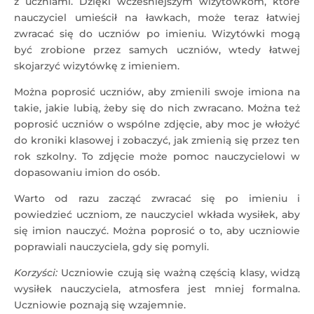
z uczniami. Dzięki wcześniejszym wizytówkom, które
nauczyciel umieścił na ławkach, może teraz łatwiej
zwracać się do uczniów po imieniu. Wizytówki mogą
być zrobione przez samych uczniów, wtedy łatwej
skojarzyć wizytówkę z imieniem.
Można poprosić uczniów, aby zmienili swoje imiona na
takie, jakie lubią, żeby się do nich zwracano. Można też
poprosić uczniów o wspólne zdjęcie, aby moc je włożyć
do kroniki klasowej i zobaczyć, jak zmienią się przez ten
rok szkolny. To zdjęcie może pomoc nauczycielowi w
dopasowaniu imion do osób.
Warto od razu zacząć zwracać się po imieniu i
powiedzieć uczniom, ze nauczyciel wkłada wysiłek, aby
się imion nauczyć. Można poprosić o to, aby uczniowie
poprawiali nauczyciela, gdy się pomyli.
Korzyści:
Uczniowie czują się ważną częścią klasy, widzą
wysiłek nauczyciela, atmosfera jest mniej formalna.
Uczniowie poznają się wzajemnie.