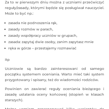
Za to w pierwszym dniu można z uczniami przećwiczyć
reguły/zasady, którymi będzie się posługiwał nauczyciel.
Może to być np.:
zasada nie podnoszenia rąk,
zasady rozmów w parach,
zasady współpracy uczniów w grupach,
zasada: zapytaj dwie osoby, zanim zapytasz mnie
ręka w górze – przestajemy rozmawiać
itp
Uczniowie są bardzo zainteresowani od samego
początku systemem oceniania. Warto mieć taki system
przygotowany i spisany, też do wiadomości rodziców.
Powinien on zawierać reguły oceniania bieżącego i
zasadę ustalania oceny końcowej (stopień w klasach
starszych).