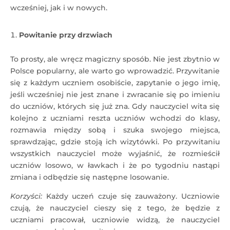
wcześniej, jak i w nowych.
Powitanie przy drzwiach
To prosty, ale wręcz magiczny sposób. Nie jest zbytnio w
Polsce popularny, ale warto go wprowadzić. Przywitanie
się z każdym uczniem osobiście, zapytanie o jego imię,
jeśli wcześniej nie jest znane i zwracanie się po imieniu
do uczniów, których się już zna. Gdy nauczyciel wita się
kolejno z uczniami reszta uczniów wchodzi do klasy,
rozmawia między sobą i szuka swojego miejsca,
sprawdzając, gdzie stoją ich wizytówki. Po przywitaniu
wszystkich nauczyciel może wyjaśnić, że rozmieścił
uczniów losowo, w ławkach i że po tygodniu nastąpi
zmiana i odbędzie się następne losowanie.
Korzyści:
Każdy uczeń czuje się zauważony. Uczniowie
czują, że nauczyciel cieszy się z tego, że będzie z
uczniami pracował, uczniowie widzą, że nauczyciel