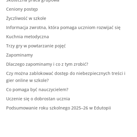
Ceniony postęp
Życzliwość w szkole
Informacja zwrotna, która pomaga uczniom rozwijać się
Kuchnia metodyczna
Trzy gry w powtarzanie pojęć
Zapominamy
Dlaczego zapominamy i co z tym zrobić?
Czy można zablokować dostęp do niebezpiecznych treści i
gier online w szkole?
Co pomaga być nauczycielem?
Uczenie się o dobrostan ucznia
Podsumowanie roku szkolnego 2025–26 w Edutopii