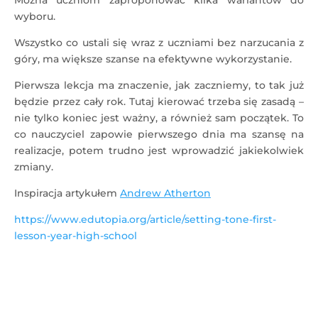
Można uczniom zaproponować kilka wariantów do
wyboru.
Wszystko co ustali się wraz z uczniami bez narzucania z
góry, ma większe szanse na efektywne wykorzystanie.
Pierwsza lekcja ma znaczenie, jak zaczniemy, to tak już
będzie przez cały rok. Tutaj kierować trzeba się zasadą –
nie tylko koniec jest ważny, a również sam początek. To
co nauczyciel zapowie pierwszego dnia ma szansę na
realizacje, potem trudno jest wprowadzić jakiekolwiek
zmiany.
Inspiracja artykułem
Andrew Atherton
https://www.edutopia.org/article/setting-tone-first-
lesson-year-high-school