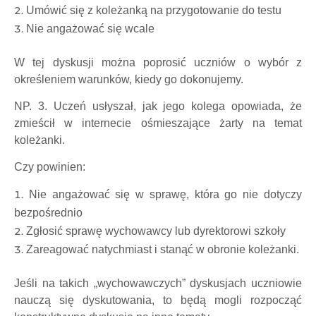
Umówić się z koleżanką na przygotowanie do testu
Nie angażować się wcale
W tej dyskusji można poprosić uczniów o wybór z
określeniem warunków, kiedy go dokonujemy.
NP. 3. Uczeń usłyszał, jak jego kolega opowiada, że
zmieścił w internecie ośmieszające żarty na temat
koleżanki.
Czy powinien:
Nie angażować się w sprawę, która go nie dotyczy
bezpośrednio
Zgłosić sprawę wychowawcy lub dyrektorowi szkoły
Zareagować natychmiast i stanąć w obronie koleżanki.
Jeśli na takich „wychowawczych” dyskusjach uczniowie
nauczą się dyskutowania, to będą mogli rozpocząć