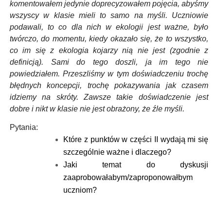
komentowałem jedynie doprecyzowałem pojęcia, abyśmy
wszyscy w klasie mieli to samo na myśli. Uczniowie
podawali, to co dla nich w ekologii jest ważne, było
twórczo, do momentu, kiedy okazało się, że to wszystko,
co im się z ekologia kojarzy nią nie jest (zgodnie z
definicją). Sami do tego doszli, ja im tego nie
powiedziałem. Przeszliśmy w tym doświadczeniu trochę
błędnych koncepcji, trochę pokazywania jak czasem
idziemy na skróty. Zawsze takie doświadczenie jest
dobre i nikt w klasie nie jest obrażony, że źle myśli.
Pytania:
Które z punktów w części II wydają mi się
szczególnie ważne i dlaczego?
Jaki temat do dyskusji
zaaprobowałabym/zaproponowałbym
uczniom?