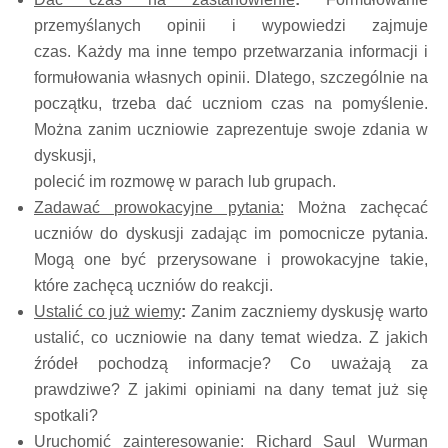
przemyślanych opinii i wypowiedzi zajmuje
czas. Każdy ma inne tempo przetwarzania informacji i
formułowania własnych opinii. Dlatego, szczególnie na
początku, trzeba dać uczniom czas na pomyślenie.
Można zanim uczniowie zaprezentuje swoje zdania w
dyskusji,
polecić im rozmowę w parach lub grupach.
Zadawać prowokacyjne pytania:
Można zachęcać
uczniów do dyskusji zadając im pomocnicze pytania.
Mogą one być przerysowane i prowokacyjne takie,
które zachęcą uczniów do reakcji.
Ustalić co już wiemy
:
Zanim zaczniemy dyskusję warto
ustalić, co uczniowie na dany temat wiedza. Z jakich
źródeł pochodzą informacje? Co uważają za
prawdziwe? Z jakimi opiniami na dany temat już się
spotkali?
Uruchomić zainteresowanie:
Richard Saul Wurman