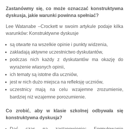
Zastanówmy się, co może oznaczać konstruktywna
dyskusja, jakie warunki powinna spełniać?
Lee Watanabe –Crockett w swoim artykule podaje kilka
warunków: Konstruktywne dyskusje
są otwarte na wszelkie opinie i punkty widzenia,
zakładają aktywne uczestnictwo dyskutantów,
podczas nich każdy z dyskutantów ma okazję do
wyrażenie własnych opinii,
ich tematy są istotne dla uczniów,
jest w nich dużo miejsca na refleksję uczniów,
uczestnicy mają na celu wzajemne zrozumienie,
bardziej niż wzajemne porozumienie.
Co zrobić, aby w klasie szkolnej odbywała się
konstruktywna dyskusja?
Dać czas na zastanowienie
:
Formułowanie