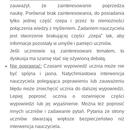
zauważył, że zainteresowanie poprzedza
naukę. Porównał brak zainteresowania, do posiadania
tylko jednej część rzepa i przez to niemożności
połączenia wiedzy z myśleniem. Zadaniem nauczyciela
jest stworzenie brakującej części „rzepa” tak, aby
informacje pozostały w umyśle i pamięci uczniów.
Jeśli uczniowie są zainteresowani tematem, to
dyskusja ma szansę stać się ożywioną debatą.
Nie poprawiać:
Czasami wypowiedź ucznia może nie
być spójna i jasna. Natychmiastowa interwencja
nauczyciela polegająca poprawieniu lub zauważeniu
błędu może zniechęcić ucznia do dalszej wypowiedzi.
Lepiej poprosić ucznia o rozwinięcie części
wypowiedzi lub jej wyjaśnienie. Można też poprosić
innych uczniów i zadawanie pytań. Pytania ze strony
uczniów stwarzają większe bezpieczeństwo niż
interwencja nauczyciela.