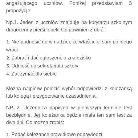
angażującego uczniów. Poniżej przedstawiam 3
propozycje:
Np.1. Jeden z uczniów znajduje na korytarzu szkolnym
drogocenny pierścionek. Co powinien zrobić:
Nie podnosić go w nadziei, że właściciel sam po niego
wróci
Zabrać i dać ogłoszeni, o znalezisku
Odnieść do sekretariatu szkoły
Zatrzymać dla siebie
Można najpierw polecić wybór odpowiedzi z koleżanką
lub kolegą i przygotowanie uzasadnienia.
NP. 2. Uczennica napisała w pierwszym terminie test
bezbłędnie. Jej koleżanka będzie miała ten sam test za
dwa dni. Co można zrobić:
Podać koleżance prawidłowe odpowiedzi