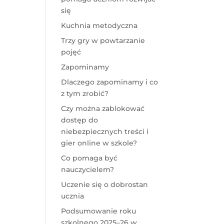
się
Kuchnia metodyczna
Trzy gry w powtarzanie
pojęć
Zapominamy
Dlaczego zapominamy i co
z tym zrobić?
Czy można zablokować
dostęp do
niebezpiecznych treści i
gier online w szkole?
Co pomaga być
nauczycielem?
Uczenie się o dobrostan
ucznia
Podsumowanie roku
szkolnego 2025–26 w