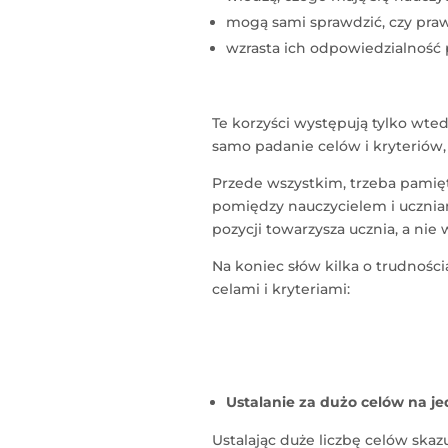
mogą sami sprawdzić, czy praw
wzrasta ich odpowiedzialność p
Te korzyści występują tylko wtedy
samo padanie celów i kryteriów, 
Przede wszystkim, trzeba pamięt
pomiędzy nauczycielem i uczniam
pozycji towarzysza ucznia, a nie 
Na koniec słów kilka o trudności
celami i kryteriami:
Ustalanie za dużo celów na je
Ustalając duże liczbę celów sk