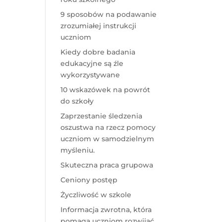
9 sposobów na podawanie
zrozumiałej instrukcji
uczniom
Kiedy dobre badania
edukacyjne są źle
wykorzystywane
10 wskazówek na powrót
do szkoły
Zaprzestanie śledzenia
oszustwa na rzecz pomocy
uczniom w samodzielnym
myśleniu.
Skuteczna praca grupowa
Ceniony postęp
Życzliwość w szkole
Informacja zwrotna, która
pomaga uczniom rozwijać