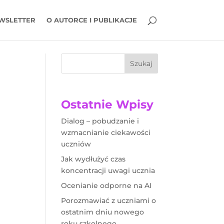
WSLETTER
O AUTORCE I PUBLIKACJE
Szukaj
Ostatnie Wpisy
Dialog – pobudzanie i
wzmacnianie ciekawości
uczniów
Jak wydłużyć czas
koncentracji uwagi ucznia
Ocenianie odporne na AI
Porozmawiać z uczniami o
ostatnim dniu nowego
roku szkolnego