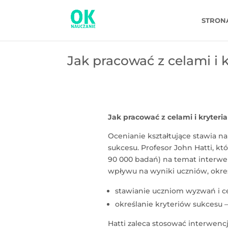
STRON
Jak pracować z celami i 
Jak pracować z celami i kryteri
Ocenianie kształtujące stawia n
sukcesu. Profesor John Hatti, k
90 000 badań) na temat interwen
wpływu na wyniki uczniów, okreś
stawianie uczniom wyzwań i c
określanie kryteriów sukcesu – 
Hatti zaleca stosować interwencj