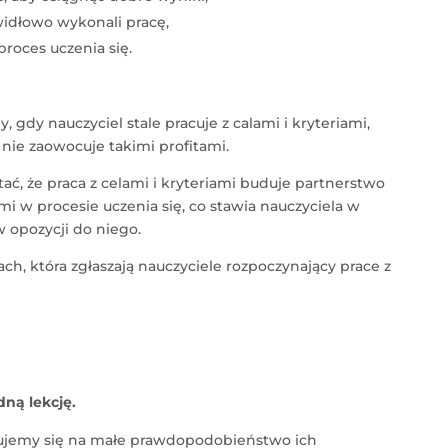
idłowo wykonali pracę,
roces uczenia się.
, gdy nauczyciel stale pracuje z calami i kryteriami,
nie zaowocuje takimi profitami.
ać, że praca z celami i kryteriami buduje partnerstwo
i w procesie uczenia się, co stawia nauczyciela w
w opozycji do niego.
ach, która zgłaszają nauczyciele rozpoczynający prace z
dną lekcję.
azujemy się na małe prawdopodobieństwo ich