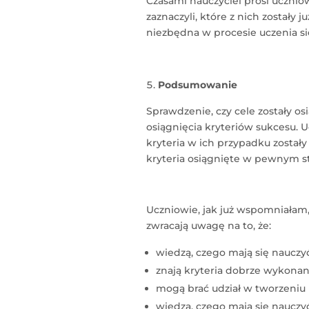
Czasami nauczyciel prosi uczniów,
zaznaczyli, które z nich zostały j
niezbędna w procesie uczenia si
Podsumowanie
Sprawdzenie, czy cele zostały os
osiągnięcia kryteriów sukcesu. 
kryteria w ich przypadku zostały 
kryteria osiągnięte w pewnym st
Uczniowie, jak już wspomniałam,
zwracają uwagę na to, że:
wiedzą, czego mają się nauczyć
znają kryteria dobrze wykonan
mogą brać udział w tworzeniu 
wiedzą, czego mają się nauczyć