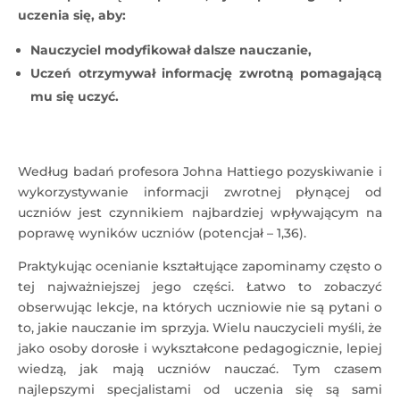
uczenia się, aby:
Nauczyciel modyfikował dalsze nauczanie,
Uczeń otrzymywał informację zwrotną pomagającą
mu się uczyć.
Według badań profesora Johna Hattiego pozyskiwanie i
wykorzystywanie informacji zwrotnej płynącej od
uczniów jest czynnikiem najbardziej wpływającym na
poprawę wyników uczniów (potencjał – 1,36).
Praktykując ocenianie kształtujące zapominamy często o
tej najważniejszej jego części. Łatwo to zobaczyć
obserwując lekcje, na których uczniowie nie są pytani o
to, jakie nauczanie im sprzyja. Wielu nauczycieli myśli, że
jako osoby dorosłe i wykształcone pedagogicznie, lepiej
wiedzą, jak mają uczniów nauczać. Tym czasem
najlepszymi specjalistami od uczenia się są sami