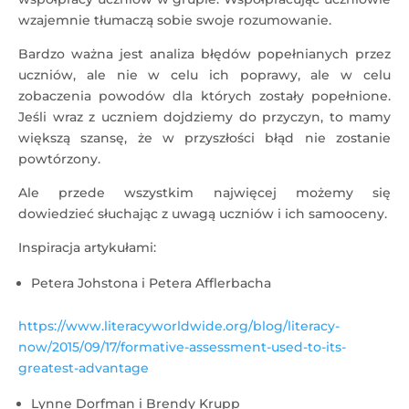
wzajemnie tłumaczą sobie swoje rozumowanie.
Bardzo ważna jest analiza błędów popełnianych przez
uczniów, ale nie w celu ich poprawy, ale w celu
zobaczenia powodów dla których zostały popełnione.
Jeśli wraz z uczniem dojdziemy do przyczyn, to mamy
większą szansę, że w przyszłości błąd nie zostanie
powtórzony.
Ale przede wszystkim najwięcej możemy się
dowiedzieć słuchając z uwagą uczniów i ich samooceny.
Inspiracja artykułami:
Petera Johstona i Petera Afflerbacha
https://www.literacyworldwide.org/blog/literacy-
now/2015/09/17/formative-assessment-used-to-its-
greatest-advantage
Lynne Dorfman i Brendy Krupp