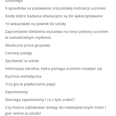
szkolnego
9 sposobów na podawanie zrozumiałej instrukcji uczniom
Kiedy dobre badania edukacyjne są źle wykorzystywane
10 wskazówek na powrót do szkoły
Zaprzestanie śledzenia oszustwa na rzecz pomocy uczniom
w samodzielnym myśleniu.
Skuteczna praca grupowa
Ceniony postęp
Życzliwość w szkole
Informacja zwrotna, która pomaga uczniom rozwijać się
Kuchnia metodyczna
Trzy gry w powtarzanie pojęć
Zapominamy
Dlaczego zapominamy i co z tym zrobić?
Czy można zablokować dostęp do niebezpiecznych treści i
gier online w szkole?