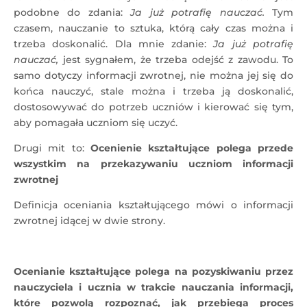
podobne do zdania:
Ja już potrafię nauczać.
Tym
czasem, nauczanie to sztuka, którą cały czas można i
trzeba doskonalić. Dla mnie zdanie:
Ja już potrafię
nauczać,
jest sygnałem, że trzeba odejść z zawodu. To
samo dotyczy informacji zwrotnej, nie można jej się do
końca nauczyć, stale można i trzeba ją doskonalić,
dostosowywać do potrzeb uczniów i kierować się tym,
aby pomagała uczniom się uczyć.
Drugi mit to:
Ocenienie kształtujące polega przede
wszystkim na przekazywaniu uczniom informacji
zwrotnej
Definicja oceniania kształtującego mówi o informacji
zwrotnej idącej w dwie strony.
Ocenianie kształtujące polega na pozyskiwaniu przez
nauczyciela i ucznia w trakcie nauczania informacji,
które pozwolą rozpoznać, jak przebiega proces