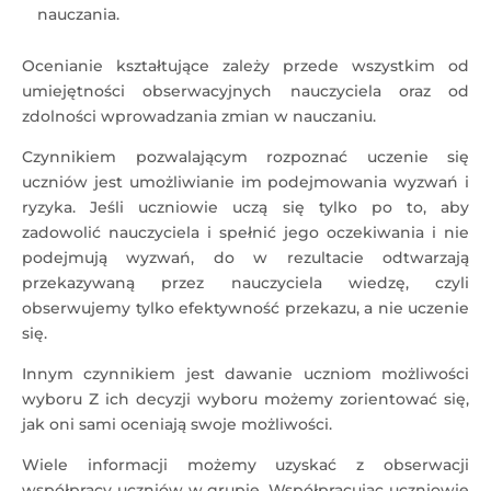
nauczania.
Ocenianie kształtujące zależy przede wszystkim od
umiejętności obserwacyjnych nauczyciela oraz od
zdolności wprowadzania zmian w nauczaniu.
Czynnikiem pozwalającym rozpoznać uczenie się
uczniów jest umożliwianie im podejmowania wyzwań i
ryzyka. Jeśli uczniowie uczą się tylko po to, aby
zadowolić nauczyciela i spełnić jego oczekiwania i nie
podejmują wyzwań, do w rezultacie odtwarzają
przekazywaną przez nauczyciela wiedzę, czyli
obserwujemy tylko efektywność przekazu, a nie uczenie
się.
Innym czynnikiem jest dawanie uczniom możliwości
wyboru Z ich decyzji wyboru możemy zorientować się,
jak oni sami oceniają swoje możliwości.
Wiele informacji możemy uzyskać z obserwacji
współpracy uczniów w grupie. Współpracując uczniowie