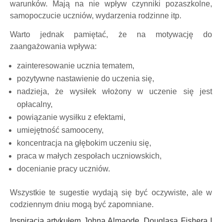
warunków. Mają na nie wpływ czynniki pozaszkolne,
samopoczucie uczniów, wydarzenia rodzinne itp.
Warto jednak pamiętać, że na motywację do
zaangażowania wpływa:
zainteresowanie ucznia tematem,
pozytywne nastawienie do uczenia się,
nadzieja, że wysiłek włożony w uczenie się jest
opłacalny,
powiązanie wysiłku z efektami,
umiejętność samooceny,
koncentracja na głębokim uczeniu się,
praca w małych zespołach uczniowskich,
docenianie pracy uczniów.
Wszystkie te sugestie wydają się być oczywiste, ale w
codziennym dniu mogą być zapomniane.
Inspiracja artykułem Johna Almaode, Douglasa Fishera I