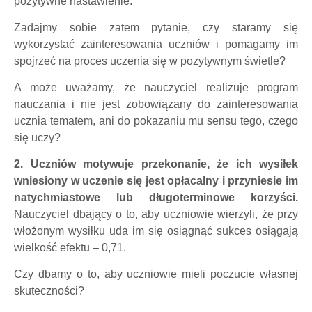
pozytywne nastawienie.
Zadajmy sobie zatem pytanie, czy staramy się
wykorzystać zainteresowania uczniów i pomagamy im
spojrzeć na proces uczenia się w pozytywnym świetle?
A może uważamy, że nauczyciel realizuje program
nauczania i nie jest zobowiązany do zainteresowania
ucznia tematem, ani do pokazaniu mu sensu tego, czego
się uczy?
2. Uczniów motywuje przekonanie, że ich wysiłek
wniesiony w uczenie się jest
opłacalny i przyniesie im
natychmiastowe lub długoterminowe korzyści.
Nauczyciel dbający o to, aby uczniowie wierzyli, że przy
włożonym wysiłku uda im się osiągnąć sukces osiągają
wielkość efektu – 0,71.
Czy dbamy o to, aby uczniowie mieli poczucie własnej
skuteczności?