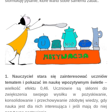
sformułuję pytanie, które warto sobie samemu zadać.
1. Nauczyciel stara się zainteresować uczniów
tematem i pokazać im naukę w
pozytywnym świetle
–
wielkość efektu 0,46. Uczniowie są skłonni do
zwiększenia swojego wysiłku w pozyskiwanie,
konsolidowanie i przechowywanie zdobytej wiedzy, gdy
nauka jest dla nich interesująca i jeśli mają do niej