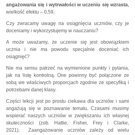
angażowania się i wytrwałości w uczeniu się wzrasta,
wielkość efektu – 0,59.
Czy zwracamy uwagę na osiągnięcia uczniów, czy je
doceniamy i wykorzystujemy w nauczaniu?
A może uważamy, że uczenie się jest obowiązkiem
ucznia i nie ma powodu specjalnie doceniać ich
osiągnięć?
Nie ma sensu patrzeć na wymienione punkty i pytania,
jak na listę kontrolną. One powinny być połączone ze
sobą we właściwych proporcjach zgodnie ze specyfiką i
potrzebami danej klasy.
Części lekcji jest po prostu ciekawa dla uczniów i sami
angażują się w poznawanie tematu. Czasami musimy
wspierać naszych uczniów w zwiększaniu ich własnej
skuteczności (zob. Hattie, Fisher, Frey i Clarke,
2021). Zaangażowanie uczniów zależy od wielu