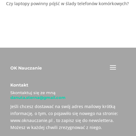
Czy laptopy powinny pójść w ślady telefonów komórkowych?
OK Nauczanie
Kontakt
Skontaktuj się ze mną
danuta.sterna@gmail.com
Jeśli chcesz dostawać na swój adres mailowy krótką
informację, o tym, co pojawiło się nowego na stronie:
www.oknauczanie.pl , to zapisz się do newslettera.
Możesz w każdej chwili zrezygnować z niego.