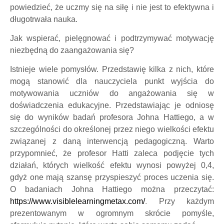
powiedzieć, że uczmy się na siłę i nie jest to efektywna i
długotrwała nauka.
Jak wspierać, pielęgnować i podtrzymywać motywację
niezbędną do zaangażowania się?
Istnieje wiele pomysłów. Przedstawię kilka z nich, które
mogą stanowić dla nauczyciela punkt wyjścia do
motywowania uczniów do angażowania się w
doświadczenia edukacyjne. Przedstawiając je odniosę
się do wyników badań profesora Johna Hattiego, a w
szczególności do określonej przez niego wielkości efektu
związanej z daną interwencją pedagogiczną. Warto
przypomnieć, że profesor Hatti zaleca podjęcie tych
działań, których wielkość efektu wynosi powyżej 0,4,
gdyż one mają szansę przyspieszyć proces uczenia się.
O badaniach Johna Hattiego można przeczytać:
https://www.visiblelearningmetax.com/
.
Przy każdym
prezentowanym w ogromnym skrócie pomyśle,