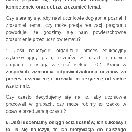
kompetencje oraz dobrze zrozumieć temat.
Czy staramy się, aby nasi uczniowie dogłębnie poznali i
zrozumieli temat, czy może presja realizacji programu
powoduje, że godzimy się nam powierzchowne
zrozumienie przez uczniów tematu?
5. Jeśli nauczyciel organizuje proces edukacyjny
wykorzystujący pracę uczniów w
parach i małych
grupach, to osiąga wielkość efektu – 0,4.
Praca w
zespołach wzmacnia odpowiedzialność uczniów za
proces uczenia się i pozwala im uczyć się od siebie
wzajemnie.
Czy często decydujemy się na to, aby uczniowie
pracowali w grupach, czy może robimy to rzadko w
obawie przed „stratą czasu”?
6. Jeśli doceniamy osiągnięcia uczniów, ich sukcesy i
to ile się nauczyli, to ich
motywacja do dalszego