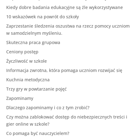
Kiedy dobre badania edukacyjne są źle wykorzystywane
10 wskazówek na powrót do szkoły
Zaprzestanie śledzenia oszustwa na rzecz pomocy uczniom
w samodzielnym myśleniu.
Skuteczna praca grupowa
Ceniony postęp
Życzliwość w szkole
Informacja zwrotna, która pomaga uczniom rozwijać się
Kuchnia metodyczna
Trzy gry w powtarzanie pojęć
Zapominamy
Dlaczego zapominamy i co z tym zrobić?
Czy można zablokować dostęp do niebezpiecznych treści i
gier online w szkole?
Co pomaga być nauczycielem?