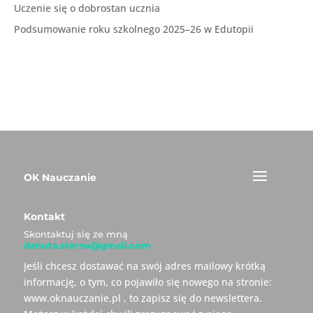
Uczenie się o dobrostan ucznia
Podsumowanie roku szkolnego 2025–26 w Edutopii
OK Nauczanie
Kontakt
Skontaktuj się ze mną
danuta.sterna@gmail.com
Jeśli chcesz dostawać na swój adres mailowy krótką
informację, o tym, co pojawiło się nowego na stronie:
www.oknauczanie.pl , to zapisz się do newslettera.