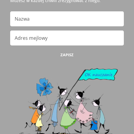
Możesz w każdej chwili zrezygnować z niego.
ZAPISZ