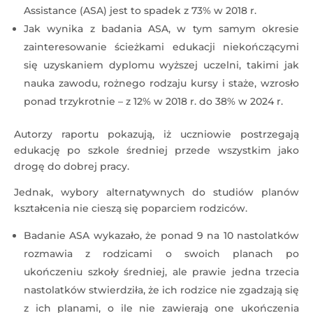
Assistance (ASA) jest to spadek z 73% w 2018 r.
Jak wynika z badania ASA, w tym samym okresie
zainteresowanie ścieżkami edukacji niekończącymi
się uzyskaniem dyplomu wyższej uczelni, takimi jak
nauka zawodu, rożnego rodzaju kursy i staże, wzrosło
ponad trzykrotnie – z 12% w 2018 r. do 38% w 2024 r.
Autorzy raportu pokazują, iż uczniowie postrzegają
edukację po szkole średniej przede wszystkim jako
drogę do dobrej pracy.
Jednak, wybory alternatywnych do studiów planów
kształcenia nie cieszą się poparciem rodziców.
Badanie ASA wykazało, że ponad 9 na 10 nastolatków
rozmawia z rodzicami o swoich planach po
ukończeniu szkoły średniej, ale prawie jedna trzecia
nastolatków stwierdziła, że ​​ich rodzice nie zgadzają się
z ich planami, o ile nie zawierają one ukończenia