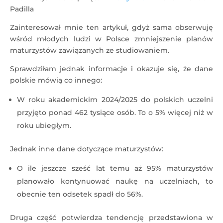
Padilla
Zainteresował mnie ten artykuł, gdyż sama obserwuję
wśród młodych ludzi w Polsce zmniejszenie planów
maturzystów zawiązanych ze studiowaniem.
Sprawdziłam jednak informacje i okazuje się, że dane
polskie mówią co innego:
W roku akademickim 2024/2025 do polskich uczelni
przyjęto ponad 462 tysiące osób. To o 5% więcej niż w
roku ubiegłym.
Jednak inne dane dotyczące maturzystów:
O ile jeszcze sześć lat temu aż 95% maturzystów
planowało kontynuować naukę na uczelniach, to
obecnie ten odsetek spadł do 56%.
Druga część potwierdza tendencję przedstawiona w