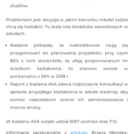
studiów.
Problemem jest decyzja w jakim kierunku młodzi ludzie
chcą się kształcić. Tu duża rola doradców zawodowych w
szkołach.
Badanie pokazały, że nastolatkowie czują się
przygotowani do planowania przyszłości, przy czym
82% z nich stwierdziło, że ufają proponowanym im
ścieżkom kształcenia, to stanowi wzrost w
porównaniu z 59% w 2018 r.
Raport z badania ASA zaleca rozpoczęcie konsultacji w
sprawie przyszłego kształcenia w szkole średniej, aby
pomóc nastolatkom ocenić ich zainteresowania i
mocne strony.
W badaniu ASA wzięło udział 3057 uczniów klas 7-12.
Informacje zaczerpnięte z
artykułu
Briana Mendez-