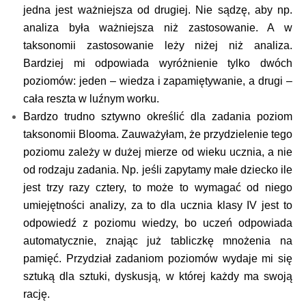
jedna jest ważniejsza od drugiej. Nie sądzę, aby np.
analiza była ważniejsza niż zastosowanie. A w
taksonomii zastosowanie leży niżej niż analiza.
Bardziej mi odpowiada wyróżnienie tylko dwóch
poziomów: jeden – wiedza i zapamiętywanie, a drugi –
cała reszta w luźnym worku.
Bardzo trudno sztywno określić dla zadania poziom
taksonomii Blooma. Zauważyłam, że przydzielenie tego
poziomu zależy w dużej mierze od wieku ucznia, a nie
od rodzaju zadania. Np. jeśli zapytamy małe dziecko ile
jest trzy razy cztery, to może to wymagać od niego
umiejętności analizy, za to dla ucznia klasy IV jest to
odpowiedź z poziomu wiedzy, bo uczeń odpowiada
automatycznie, znając już tabliczkę mnożenia na
pamięć. Przydział zadaniom poziomów wydaje mi się
sztuką dla sztuki, dyskusją, w której każdy ma swoją
rację.