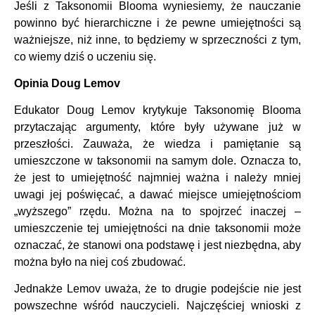
Jeśli z Taksonomii Blooma wyniesiemy, że nauczanie
powinno być hierarchiczne i że pewne umiejętności są
ważniejsze, niż inne, to będziemy w sprzeczności z tym,
co wiemy dziś o uczeniu się.
Opinia Doug Lemov
Edukator Doug Lemov krytykuje Taksonomię Blooma
przytaczając argumenty, które były używane już w
przeszłości. Zauważa, że wiedza i pamiętanie są
umieszczone w taksonomii na samym dole. Oznacza to,
że jest to umiejętność najmniej ważna i należy mniej
uwagi jej poświęcać, a dawać miejsce umiejętnościom
„wyższego” rzędu. Można na to spojrzeć inaczej –
umieszczenie tej umiejętności na dnie taksonomii może
oznaczać, że stanowi ona podstawę i jest niezbędna, aby
można było na niej coś zbudować.
Jednakże Lemov uważa, że to drugie podejście nie jest
powszechne wśród nauczycieli. Najczęściej wnioski z