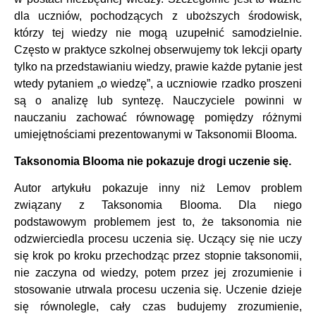
dla uczniów, pochodzących z uboższych środowisk,
którzy tej wiedzy nie mogą uzupełnić samodzielnie.
Często w praktyce szkolnej obserwujemy tok lekcji oparty
tylko na przedstawianiu wiedzy, prawie każde pytanie jest
wtedy pytaniem „o wiedzę”, a uczniowie rzadko proszeni
są o analizę lub syntezę. Nauczyciele powinni w
nauczaniu zachować równowagę pomiędzy różnymi
umiejętnościami prezentowanymi w Taksonomii Blooma.
Taksonomia Blooma nie pokazuje drogi uczenie się.
Autor artykułu pokazuje inny niż Lemov problem
związany z Taksonomia Blooma. Dla niego
podstawowym problemem jest to, że taksonomia nie
odzwierciedla procesu uczenia się. Uczący się nie uczy
się krok po kroku przechodząc przez stopnie taksonomii,
nie zaczyna od wiedzy, potem przez jej zrozumienie i
stosowanie utrwala procesu uczenia się. Uczenie dzieje
się równolegle, cały czas budujemy zrozumienie,