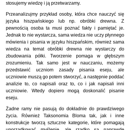
stosujemy wiedzę i ją przetwarzamy.
Przeanalizujmy przykład osoby, która chce nauczyć się
języka hiszpańskiego lub np. obróbki drewna. Z
pewnością osoba ta musi poznać fakty i pamiętać je.
Jednak to nie wystarcza, sama wiedza nie uczy płynnego
mówienia i pisania w języku hiszpańskim, również sama
wiedza na temat obróbki drewna nie wystarczy do
zbudowania półki. Tworzenie pomaga w głębszym
zrozumieniu. Tak samo jest w nauczaniu, możemy
przedstawić uczniom zasady pisania eseju, ale
uczniowie muszą go potem stworzyć, a następnie poddać
analizie to, co napisali oraz to, co i jak napisali inni
uczniowie. Wtedy dopiero mogą doskonalić pisanie
eseju.
Żadne ramy nie pasują do dokładnie do prawdziwego
życia. Również Taksonomia Bloma tak, jak i inne
konstrukcje tworzą sztuczne kategorie, które pomagają
uporządkować myślenie, ale rzadko są naprawdę