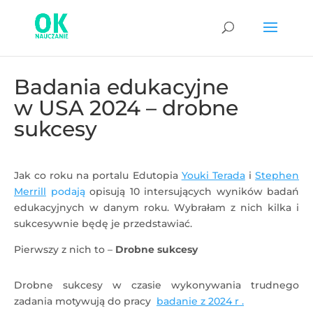
Badania edukacyjne
w USA 2024 – drobne
sukcesy
Jak co roku na portalu Edutopia
Youki Terada
i
Stephen
Merrill
podają
opisują 10 intersujących wyników badań
edukacyjnych w danym roku. Wybrałam z nich kilka i
sukcesywnie będę je przedstawiać.
Pierwszy z nich to –
Drobne sukcesy
Drobne sukcesy w czasie wykonywania trudnego
zadania motywują do pracy
badanie z 2024 r .