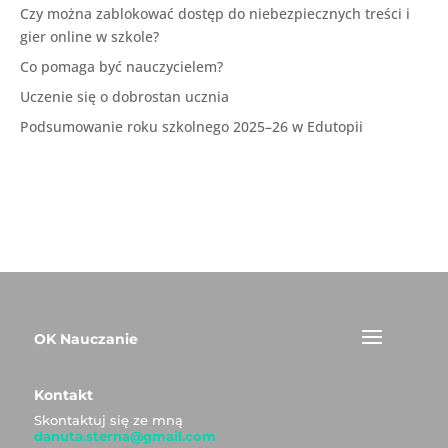
Czy można zablokować dostęp do niebezpiecznych treści i
gier online w szkole?
Co pomaga być nauczycielem?
Uczenie się o dobrostan ucznia
Podsumowanie roku szkolnego 2025–26 w Edutopii
OK Nauczanie
Kontakt
Skontaktuj się ze mną
danuta.sterna@gmail.com