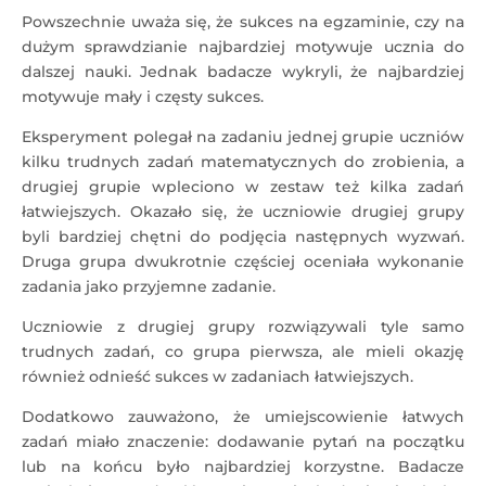
Powszechnie uważa się, że sukces na egzaminie, czy na
dużym sprawdzianie najbardziej motywuje ucznia do
dalszej nauki. Jednak badacze wykryli, że najbardziej
motywuje mały i częsty sukces.
Eksperyment polegał na zadaniu jednej grupie uczniów
kilku trudnych zadań matematycznych do zrobienia, a
drugiej grupie wpleciono w zestaw też kilka zadań
łatwiejszych. Okazało się, że uczniowie drugiej grupy
byli bardziej chętni do podjęcia następnych wyzwań.
Druga grupa dwukrotnie częściej oceniała wykonanie
zadania jako przyjemne zadanie.
Uczniowie z drugiej grupy rozwiązywali tyle samo
trudnych zadań, co grupa pierwsza, ale mieli okazję
również odnieść sukces w zadaniach łatwiejszych.
Dodatkowo zauważono, że umiejscowienie łatwych
zadań miało znaczenie: dodawanie pytań na początku
lub na końcu było najbardziej korzystne. Badacze