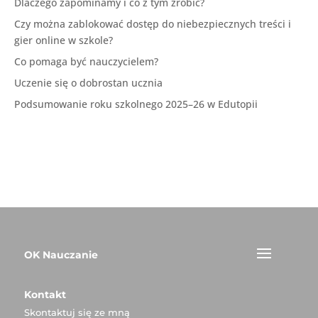
Dlaczego zapominamy i co z tym zrobić?
Czy można zablokować dostęp do niebezpiecznych treści i
gier online w szkole?
Co pomaga być nauczycielem?
Uczenie się o dobrostan ucznia
Podsumowanie roku szkolnego 2025–26 w Edutopii
OK Nauczanie
Kontakt
Skontaktuj się ze mną