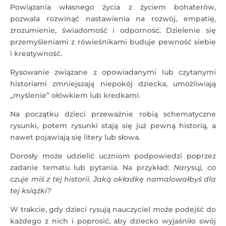
Powiązania własnego życia z życiem bohaterów,
pozwala rozwinąć nastawienia na rozwój, empatię,
zrozumienie, świadomość i odporność. Dzielenie się
przemyśleniami z rówieśnikami buduje pewność siebie
i kreatywność.
Rysowanie związane z opowiadanymi lub czytanymi
historiami zmniejszają niepokój dziecka, umożliwiają
„myślenie” ołówkiem lub kredkami.
Na początku dzieci przeważnie robią schematyczne
rysunki, potem rysunki stają się już pewną historią, a
nawet pojawiają się litery lub słowa.
Dorosły może udzielić uczniom podpowiedzi poprzez
zadanie tematu lub pytania. Na przykład:
Narysuj, co
czuje miś z tej historii. Jaką okładkę namalowałbyś dla
tej książki?
W trakcie, gdy dzieci rysują nauczyciel może podejść do
każdego z nich i poprosić, aby dziecko wyjaśniło swój