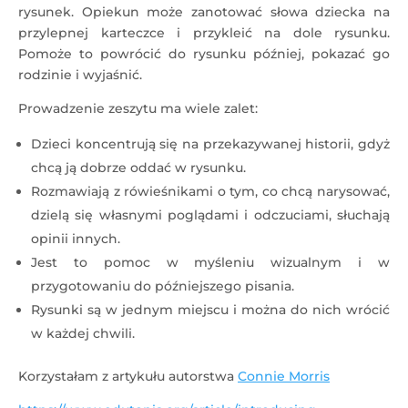
rysunek. Opiekun może zanotować słowa dziecka na
przylepnej karteczce i przykleić na dole rysunku.
Pomoże to powrócić do rysunku później, pokazać go
rodzinie i wyjaśnić.
Prowadzenie zeszytu ma wiele zalet:
Dzieci koncentrują się na przekazywanej historii, gdyż
chcą ją dobrze oddać w rysunku.
Rozmawiają z rówieśnikami o tym, co chcą narysować,
dzielą się własnymi poglądami i odczuciami, słuchają
opinii innych.
Jest to pomoc w myśleniu wizualnym i w
przygotowaniu do późniejszego pisania.
Rysunki są w jednym miejscu i można do nich wrócić
w każdej chwili.
Korzystałam z artykułu autorstwa
Connie Morris