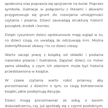
społeczna oraz poprawia się spojrzenie na świat. Poprzez
symbole, ilustracje w połączeniu z literami i słowami
przygotowuje się grunt do rozwijania umiejętności
czytania i pisania. Dzieci zauważają strukturę historii:
początek, środek i koniec.
Dzięki rysunkom dzieci opiekunowie mają wgląd w to,
co dzieci czują, co uważają, że odczuwają inni. Można
zidentyfikować obawy i to co dzieci cieszy.
Warto zacząć pracę z książką od okładki i podania
nazwiska pisarza i ilustratora. Zapytać dzieci, co mówi
sama okładka, o czym ich zdaniem może być historia
przedstawiona w książce.
W czasie czytania warto robić przerwy, aby
porozmawiać z dziećmi o tym, co czują bohaterowie
książki, jakie podejmują decyzje.
Dzieci mogą porozmawiać ze sobą, o swoim
doświadczeniu, czy już spotkały się z czymś podobnym.