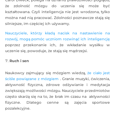
Carol Dweck, polega na uznaniu prawdziwości poglądu,
że zdolność mózgu do uczenia się może być
kształtowana. Czyli inteligencja nie jest wrodzona, tylko
można nad nią pracować. Zdolności poznawcze stają się
silniejsze, im częściej ich używamy.
Nauczyciele, którzy kładą nacisk na nastawienie na
rozwój, mogą pomóc uczniom rozwinąć ich inteligencję
poprzez przekonanie ich, że wkładanie wysiłku w
uczenie się, powoduje, że stają się mądrzejsi.
Ruch i sen
Naukowcy zajmujący się mózgiem wiedzą,
że ciało jest
ściśle powiązane z mózgiem
. Granie muzyki, ćwiczenia,
aktywność fizyczna, zdrowe odżywianie i medytacja
zwiększają możliwości mózgu. Nauczyciele przedmiotów
często skarżą się na to, że brak im czasu na aktywności
fizyczne. Dlatego cenne są zajęcia sportowe
pozalekcyjne.