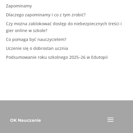
Zapominamy
Dlaczego zapominamy i co z tym zrobić?
Czy można zablokować dostęp do niebezpiecznych treści i
gier online w szkole?
Co pomaga być nauczycielem?
Uczenie się o dobrostan ucznia
Podsumowanie roku szkolnego 2025–26 w Edutopii
OK Nauczanie