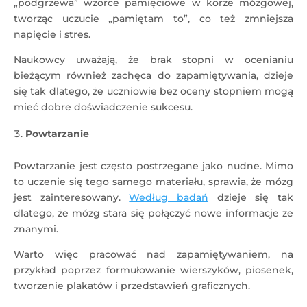
„podgrzewa” wzorce pamięciowe w korze mózgowej,
tworząc uczucie „pamiętam to”, co też zmniejsza
napięcie i stres.
Naukowcy uważają, że brak stopni w ocenianiu
bieżącym również zachęca do zapamiętywania, dzieje
się tak dlatego, że uczniowie bez oceny stopniem mogą
mieć dobre doświadczenie sukcesu.
Powtarzanie
Powtarzanie jest często postrzegane jako nudne. Mimo
to uczenie się tego samego materiału, sprawia, że ​​mózg
jest zainteresowany.
Według badań
dzieje się tak
dlatego, że mózg stara się połączyć nowe informacje ze
znanymi.
Warto więc pracować nad zapamiętywaniem, na
przykład poprzez formułowanie wierszyków, piosenek,
tworzenie plakatów i przedstawień graficznych.