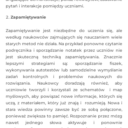
pytań i interakcje pomiędzy uczniami.
Zapamiętywanie
Zapamiętywanie jest niezbędne do uczenia się, ale
według naukowców zajmujących się nauczaniem wiele
starych metod nie działa. Na przykład ponowne czytanie
podręcznika i sporządzanie notatek przez uczniów nie
jest skuteczną techniką zapamiętywania. Znacznie
lepszymi strategiami są: sporządzanie fiszek,
wykonywania autotestów lub samodzielne wymyślanie
zadań kontrolnych i problemów naukowych do
rozwiązania. Naukowcy doradzają również, aby
uczniowie tworzyli i korzystali ze schematów i map
myślowych, aby powiązać nowe informacje, których się
uczą, z materiałem, który już znają i rozumieją. Nowa i
stara wiedza powinny zawsze być ze sobą połączone,
ponieważ zwiększa to pamięć. Rozpoznanie przez mózg
nawet jednego słowa aktywuje i ponownie