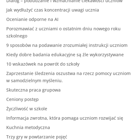
Dialog – pobudzanie i wzmacnianie ciekawości uczniów
Jak wydłużyć czas koncentracji uwagi ucznia
Ocenianie odporne na AI
Porozmawiać z uczniami o ostatnim dniu nowego roku
szkolnego
9 sposobów na podawanie zrozumiałej instrukcji uczniom
Kiedy dobre badania edukacyjne są źle wykorzystywane
10 wskazówek na powrót do szkoły
Zaprzestanie śledzenia oszustwa na rzecz pomocy uczniom
w samodzielnym myśleniu.
Skuteczna praca grupowa
Ceniony postęp
Życzliwość w szkole
Informacja zwrotna, która pomaga uczniom rozwijać się
Kuchnia metodyczna
Trzy gry w powtarzanie pojęć