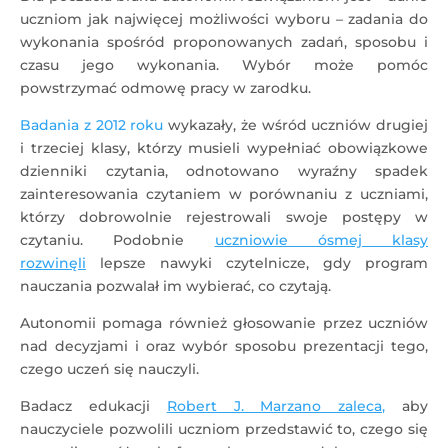
uczniom jak najwięcej możliwości wyboru – zadania do
wykonania spośród proponowanych zadań, sposobu i
czasu jego wykonania. Wybór może pomóc
powstrzymać odmowę pracy w zarodku.
Badania z 2012 roku
wykazały, że wśród uczniów drugiej
i trzeciej klasy, którzy musieli wypełniać obowiązkowe
dzienniki czytania, odnotowano wyraźny spadek
zainteresowania czytaniem w porównaniu z uczniami,
którzy dobrowolnie rejestrowali swoje postępy w
czytaniu. Podobnie
uczniowie ósmej klasy
rozwinęli
lepsze nawyki czytelnicze, gdy program
nauczania pozwalał im wybierać, co czytają.
Autonomii pomaga również głosowanie przez uczniów
nad decyzjami i oraz wybór sposobu prezentacji tego,
czego uczeń się nauczyli.
Badacz edukacji
Robert J. Marzano zaleca,
aby
nauczyciele pozwolili uczniom przedstawić to, czego się