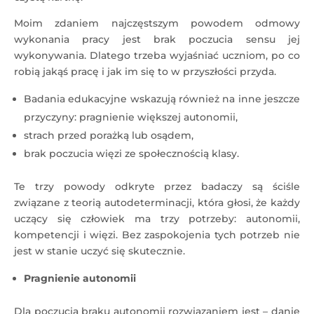
Moim zdaniem najczęstszym powodem odmowy
wykonania pracy jest brak poczucia sensu jej
wykonywania. Dlatego trzeba wyjaśniać uczniom, po co
robią jakąś pracę i jak im się to w przyszłości przyda.
Badania edukacyjne wskazują również na inne jeszcze
przyczyny: pragnienie większej autonomii,
strach przed porażką lub osądem,
brak poczucia więzi ze społecznością klasy.
Te trzy powody odkryte przez badaczy są ściśle
związane z teorią autodeterminacji, która głosi, że każdy
uczący się człowiek ma trzy potrzeby: autonomii,
kompetencji i więzi. Bez zaspokojenia tych potrzeb nie
jest w stanie uczyć się skutecznie.
Pragnienie autonomii
Dla poczucia braku autonomii rozwiązaniem jest – danie