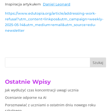
Inspiracja artykułem
Daniel Leonard
https://www.edutopia.org/article/addressing-work-
refusal?utm_content=linkpos&utm_campaign=weekly-
2025-05-14&utm_medium=email&utm_source=edu-
newsletter
Szukaj
Ostatnie Wpisy
Jak wydłużyć czas koncentracji uwagi ucznia
Ocenianie odporne na AI
Porozmawiać z uczniami o ostatnim dniu nowego roku
szkolnego