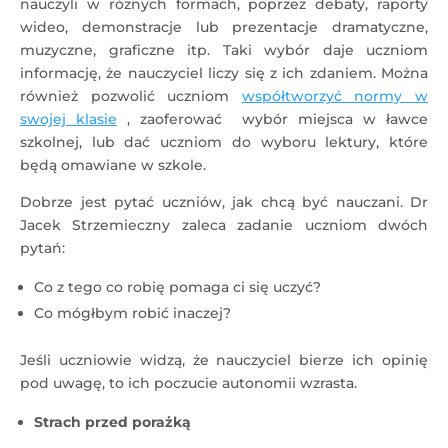
nauczyli w różnych formach, poprzez debaty, raporty
wideo, demonstracje lub prezentacje dramatyczne,
muzyczne, graficzne itp. Taki wybór daje uczniom
informację, że nauczyciel liczy się z ich zdaniem. Można
również pozwolić uczniom
współtworzyć normy w
swojej klasie
, zaoferować wybór miejsca w ławce
szkolnej, lub dać uczniom do wyboru lektury, które
będą omawiane w szkole.
Dobrze jest pytać uczniów, jak chcą być nauczani. Dr
Jacek Strzemieczny zaleca zadanie uczniom dwóch
pytań:
Co z tego co robię pomaga ci się uczyć?
Co mógłbym robić inaczej?
Jeśli uczniowie widzą, że nauczyciel bierze ich opinię
pod uwagę, to ich poczucie autonomii wzrasta.
Strach przed porażką