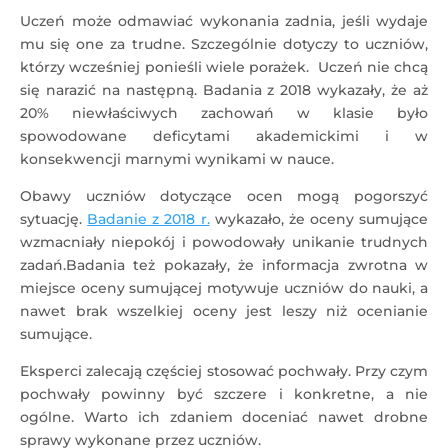
Uczeń może odmawiać wykonania zadnia, jeśli wydaje
mu się one za trudne. Szczególnie dotyczy to uczniów,
którzy wcześniej ponieśli wiele porażek. Uczeń nie chcą
się narazić na następną. Badania z 2018 wykazały, że aż
20% niewłaściwych zachowań w klasie było
spowodowane deficytami akademickimi i w
konsekwencji marnymi wynikami w nauce.
Obawy uczniów dotyczące ocen mogą pogorszyć
sytuację.
Badanie z 2018 r.
wykazało, że oceny sumujące
wzmacniały niepokój i powodowały unikanie trudnych
zadań.Badania też pokazały, że informacja zwrotna w
miejsce oceny sumującej motywuje uczniów do nauki, a
nawet brak wszelkiej oceny jest leszy niż ocenianie
sumujące.
Eksperci zalecają częściej stosować pochwały. Przy czym
pochwały powinny być szczere i konkretne, a nie
ogólne. Warto ich zdaniem doceniać nawet drobne
sprawy wykonane przez uczniów.