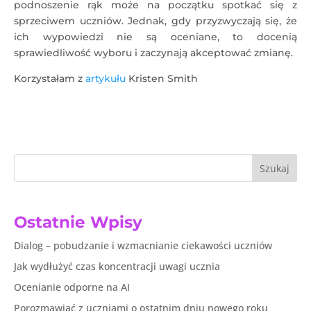
podnoszenie rąk może na początku spotkać się z
sprzeciwem uczniów. Jednak, gdy przyzwyczają się, że
ich wypowiedzi nie są oceniane, to docenią
sprawiedliwość wyboru i zaczynają akceptować zmianę.
Korzystałam z
artykułu
Kristen Smith
Szukaj
Ostatnie Wpisy
Dialog – pobudzanie i wzmacnianie ciekawości uczniów
Jak wydłużyć czas koncentracji uwagi ucznia
Ocenianie odporne na AI
Porozmawiać z uczniami o ostatnim dniu nowego roku