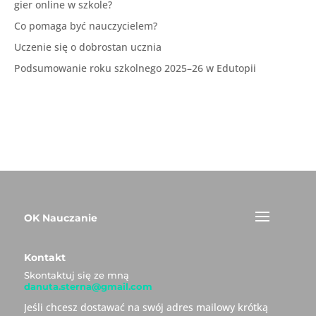
gier online w szkole?
Co pomaga być nauczycielem?
Uczenie się o dobrostan ucznia
Podsumowanie roku szkolnego 2025–26 w Edutopii
OK Nauczanie
Kontakt
Skontaktuj się ze mną
danuta.sterna@gmail.com
Jeśli chcesz dostawać na swój adres mailowy krótką