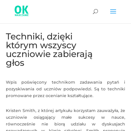
Techniki, dzięki
którym wszyscy
uczniowie zabierają
głos
Wpis poświęcony technikom zadawania pytań i
pozyskiwania od uczniów podpowiedzi. Są to techniki
promowane przez ocenianie kształtujące.
Kristen Smith, z której artykułu korzystam zauważyła, że
uczniowie osiągający małe sukcesy w nauce,
równocześnie nie biorą udziału w dyskusjach
prowadzonych w klasie szkolnej. Smith proponuje