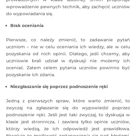
wprowadzenie pewnych technik, aby zachęcić uczniów
do wypowiadania się.
Brak oceniania
Pierwsze, co należy zmienić, to zadawanie pytań
uczniom – nie w celu oceniania ich wiedzy, ale w celu
pozyskania od nich opinii. Dlatego, jeśli chcemy, aby
uczniowie brali udział w dyskusji nie możemy ich
oceniać. Zatem celem pytania uczniów powinno być
pozyskanie ich zdania.
Niezgłaszanie się poprzez podnoszenie ręki
Jedną z pierwszych spraw, które warto zmienić, to
zwyczaj na zgłaszanie się do wypowiedzi poprzez
podnoszenie ręki. Jeśli jest taki zwyczaj, to dyskusja w
klasie jest stronnicza, i zawiera tylko opinie uczniów,
którzy wiedzą, że ich odpowiedź jest prawidłowa.
Niweluje to możliwość zastanowienia się nad błędami.