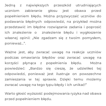
Jedną z największych przeszkód utrudniających
uczniom zabieranie głosu jest obawa przed
popełnieniem błędu. Można przyzwyczaić uczniów do
podawania błędnych odpowiedzi, na przykład można
przedstawić im błędne rozwiązanie zadania i poprosić
ich znalezienie o znalezienie błędu i wygłoszenie
własnej opinii: „Nie zgadzam się z twoim pomysłem,
ponieważ…”.
Ważne jest, aby zwracać uwagę na reakcje uczniów
podczas omawiania błędów oraz zwracać uwagę na
korzyści płynąca z popełnienia błędu. Można
powiedzieć: „Bardzo się cieszę, że udzieliłeś tej
odpowiedzi, ponieważ jest ilustruje on powszechne
zamieszania w tej sprawie. Dzięki temu możemy
zwracać uwagę na tego typu błędy i ich unikać!”
Warto głosić wyższość podejmowania ryzyka nad obawa
przed popełnieniem błędu.